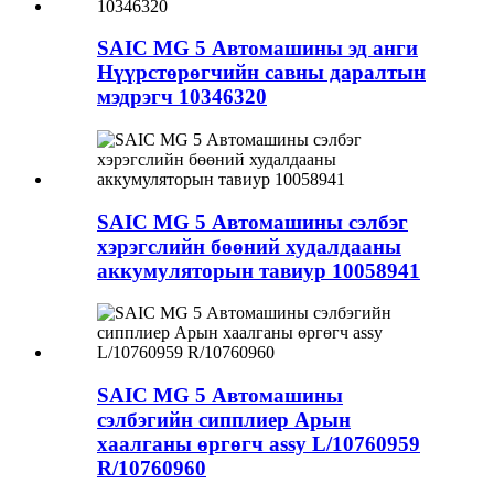
SAIC MG 5 Автомашины эд анги
Нүүрстөрөгчийн савны даралтын
мэдрэгч 10346320
SAIC MG 5 Автомашины сэлбэг
хэрэгслийн бөөний худалдааны
аккумуляторын тавиур 10058941
SAIC MG 5 Автомашины
сэлбэгийн сипплиер Арын
хаалганы өргөгч assy L/10760959
R/10760960