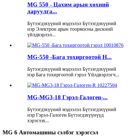
MG 550 - Цахим арын хөхний
даруулга...
Бүтээгдэхүүний мэдээлэл Бүтээгдэхүүний
нэр Электрон арын тоормосны дискний
үйлдвэрлэл...
MG-550 -Бага тохиргоотой H...
Бүтээгдэхүүний мэдээлэл Бүтээгдэхүүний
нэр Бага тохиргоотой гэрэл Үйлдвэрлэгч...
MG-MG3-18 Гэрэл-Галоген-...
Бүтээгдэхүүний мэдээлэл Бүтээгдэхүүний
нэр Гэрэл-Галоген Бүтээгдэхүүнүүд
хэрэглэх...
MG 6 Автомашины сэлбэг хэрэгсэл