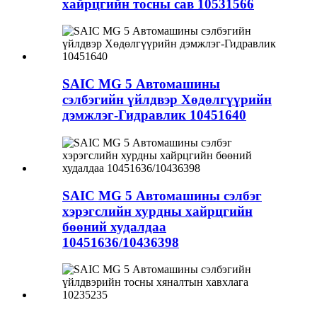
хайрцгийн тосны сав 10531566
SAIC MG 5 Автомашины
сэлбэгийн үйлдвэр Хөдөлгүүрийн
дэмжлэг-Гидравлик 10451640
SAIC MG 5 Автомашины сэлбэг
хэрэгслийн хурдны хайрцгийн
бөөний худалдаа
10451636/10436398