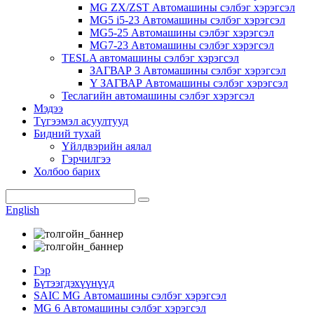
MG ZX/ZST Автомашины сэлбэг хэрэгсэл
MG5 i5-23 Автомашины сэлбэг хэрэгсэл
MG5-25 Автомашины сэлбэг хэрэгсэл
MG7-23 Автомашины сэлбэг хэрэгсэл
TESLA автомашины сэлбэг хэрэгсэл
ЗАГВАР 3 Автомашины сэлбэг хэрэгсэл
Y ЗАГВАР Автомашины сэлбэг хэрэгсэл
Теслагийн автомашины сэлбэг хэрэгсэл
Мэдээ
Түгээмэл асуултууд
Бидний тухай
Үйлдвэрийн аялал
Гэрчилгээ
Холбоо барих
English
Гэр
Бүтээгдэхүүнүүд
SAIC MG Автомашины сэлбэг хэрэгсэл
MG 6 Автомашины сэлбэг хэрэгсэл