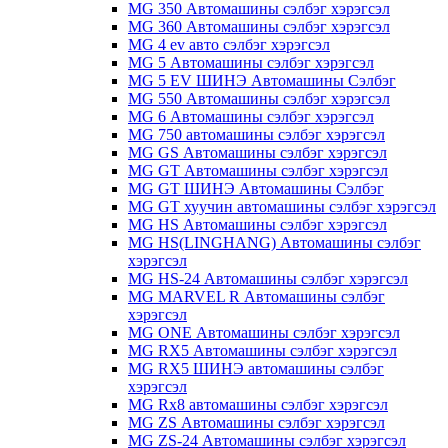
MG 350 Автомашины сэлбэг хэрэгсэл
MG 360 Автомашины сэлбэг хэрэгсэл
MG 4 ev авто сэлбэг хэрэгсэл
MG 5 Автомашины сэлбэг хэрэгсэл
MG 5 EV ШИНЭ Автомашины Сэлбэг
MG 550 Автомашины сэлбэг хэрэгсэл
MG 6 Автомашины сэлбэг хэрэгсэл
MG 750 автомашины сэлбэг хэрэгсэл
MG GS Автомашины сэлбэг хэрэгсэл
MG GT Автомашины сэлбэг хэрэгсэл
MG GT ШИНЭ Автомашины Сэлбэг
MG GT хуучин автомашины сэлбэг хэрэгсэл
MG HS Автомашины сэлбэг хэрэгсэл
MG HS(LINGHANG) Автомашины сэлбэг
хэрэгсэл
MG HS-24 Автомашины сэлбэг хэрэгсэл
MG MARVEL R Автомашины сэлбэг
хэрэгсэл
MG ONE Автомашины сэлбэг хэрэгсэл
MG RX5 Автомашины сэлбэг хэрэгсэл
MG RX5 ШИНЭ автомашины сэлбэг
хэрэгсэл
MG Rx8 автомашины сэлбэг хэрэгсэл
MG ZS Автомашины сэлбэг хэрэгсэл
MG ZS-24 Автомашины сэлбэг хэрэгсэл