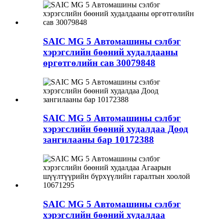
SAIC MG 5 Автомашины сэлбэг
хэрэгслийн бөөний худалдааны
өргөтгөлийн сав 30079848
SAIC MG 5 Автомашины сэлбэг
хэрэгслийн бөөний худалдаа Доод
зангилааны бар 10172388
SAIC MG 5 Автомашины сэлбэг
хэрэгслийн бөөний худалдаа