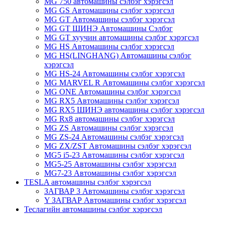
MG 750 автомашины сэлбэг хэрэгсэл
MG GS Автомашины сэлбэг хэрэгсэл
MG GT Автомашины сэлбэг хэрэгсэл
MG GT ШИНЭ Автомашины Сэлбэг
MG GT хуучин автомашины сэлбэг хэрэгсэл
MG HS Автомашины сэлбэг хэрэгсэл
MG HS(LINGHANG) Автомашины сэлбэг
хэрэгсэл
MG HS-24 Автомашины сэлбэг хэрэгсэл
MG MARVEL R Автомашины сэлбэг хэрэгсэл
MG ONE Автомашины сэлбэг хэрэгсэл
MG RX5 Автомашины сэлбэг хэрэгсэл
MG RX5 ШИНЭ автомашины сэлбэг хэрэгсэл
MG Rx8 автомашины сэлбэг хэрэгсэл
MG ZS Автомашины сэлбэг хэрэгсэл
MG ZS-24 Автомашины сэлбэг хэрэгсэл
MG ZX/ZST Автомашины сэлбэг хэрэгсэл
MG5 i5-23 Автомашины сэлбэг хэрэгсэл
MG5-25 Автомашины сэлбэг хэрэгсэл
MG7-23 Автомашины сэлбэг хэрэгсэл
TESLA автомашины сэлбэг хэрэгсэл
ЗАГВАР 3 Автомашины сэлбэг хэрэгсэл
Y ЗАГВАР Автомашины сэлбэг хэрэгсэл
Теслагийн автомашины сэлбэг хэрэгсэл