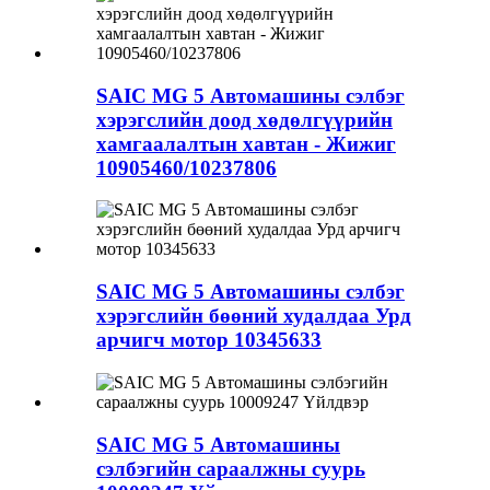
SAIC MG 5 Автомашины сэлбэг
хэрэгслийн доод хөдөлгүүрийн
хамгаалалтын хавтан - Жижиг
10905460/10237806
SAIC MG 5 Автомашины сэлбэг
хэрэгслийн бөөний худалдаа Урд
арчигч мотор 10345633
SAIC MG 5 Автомашины
сэлбэгийн сараалжны суурь