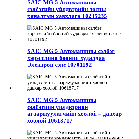
SAIC MG 5 Автомашины
сэлбэгийн үйлдвэрийн тосны
хяналтын хавхлага 10235235
SAIC MG 5 Автомашины сэлбэг
хэрэгслийн бөөний худалдаа
Электрон сэнс 10701192
SAIC MG 5 Автомашины
сэлбэгийн үйлдвэрийн
агааржуулагчийн хоолой – давхар
хоолой 10618717