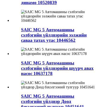
динамо 10520839
SAIC MG 5 Автомашины
сэлбэгийн үйлдвэрийн ээлжийн
саваа татах утас 10446562
SAIC MG 5 Автомашины
сэлбэгийн үйлдвэрийн шүүрч авах
насос 10637178
SAIC MG 5 Автомашины
сэлбэгийн үйлдвэр Доод
бэхэлгээний тулгуур 10451641