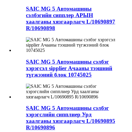
SAIC MG 5 Автомашины
сэлбэгийн сипплер АРЫН
хаалганы хязгаарлагч L/10690897
R/10690898
SAIC MG 5 Автомашины сэлбэг
хэрэгсэл sipplier Ачааны тээшний
түгжээний блок 10745025
SAIC MG 5 Автомашины сэлбэг
хэрэгслийн сипплиер Урд
хаалганы хязгаарлагч L/10690895
R/10690896