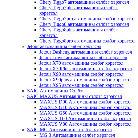
Chery Tiggo7 автомашины сэлбэг хэрэгсэл
Chery Tiggo7plus автомашины сэлбэг
хэрэгсэл
Chery Tiggo7pro автомашины сэлбэг хэрэгсэл
Chery Tiggo8 автомашины сэлбэг хэрэгсэл
Chery Tiggo8plus автомашины сэлбэг
хэрэгсэл
Chery Tiggo8pro автомашины сэлбэг хэрэгсэл
Jetour автомашины сэлбэг хэрэгсэл
Jetour Dasheng автомашины сэлбэг хэрэгсэл
Jetour Travel автомашины сэлбэг хэрэгсэл
Jetour X70 автомашины сэлбэг хэрэгсэл
Jetour X70Plus автомашины сэлбэг хэрэгсэл
Jetour X90 автомашины сэлбэг хэрэгсэл
Jetour X90plus автомашины сэлбэг хэрэгсэл
Jetour X95 автомашины сэлбэг хэрэгсэл
SAIC Автомашины Сэлбэг
SAIC MAXUS Автомашины сэлбэг хэрэгсэл
MAXUS D90 Автомашины сэлбэг хэрэгсэл
MAXUS G10 Автомашины сэлбэг хэрэгсэл
MAXUS G50 Автомашины сэлбэг хэрэгсэл
MAXUS T60 Автомашины сэлбэг хэрэгсэл
MAXUS V80 Автомашины сэлбэг хэрэгсэл
SAIC MG Автомашины сэлбэг хэрэгсэл
MG 3 Автомашины сэлбэг хэрэгсэл