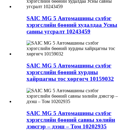
SAIC MG 5 Автомашины сэлбэг
хэрэгслийн бөөний худалдаа Усны
савны угсралт 10243459
SAIC MG 5 Автомашины сэлбэг
хэрэгслийн бөөний хурдны
хайрцагны тос хөргөгч 10159032
SAIC MG 5 Автомашины сэлбэг
хэрэгслийн бөөний савны хөлийн
дэвсгэр – дээш – Том 10202935