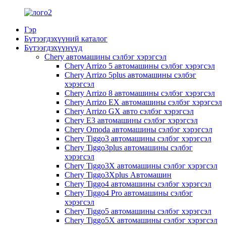
Гэр
Бүтээгдэхүүний каталог
Бүтээгдэхүүнүүд
Chery автомашины сэлбэг хэрэгсэл
Chery Arrizo 5 автомашины сэлбэг хэрэгсэл
Chery Arrizo 5plus автомашины сэлбэг
хэрэгсэл
Chery Arrizo 8 автомашины сэлбэг хэрэгсэл
Chery Arrizo EX автомашины сэлбэг хэрэгсэл
Chery Arrizo GX авто сэлбэг хэрэгсэл
Chery E3 автомашины сэлбэг хэрэгсэл
Chery Omoda автомашины сэлбэг хэрэгсэл
Chery Tiggo3 автомашины сэлбэг хэрэгсэл
Chery Tiggo3plus автомашины сэлбэг
хэрэгсэл
Chery Tiggo3X автомашины сэлбэг хэрэгсэл
Chery Tiggo3Xplus Автомашин
Chery Tiggo4 автомашины сэлбэг хэрэгсэл
Chery Tiggo4 Pro автомашины сэлбэг
хэрэгсэл
Chery Tiggo5 автомашины сэлбэг хэрэгсэл
Chery Tiggo5X автомашины сэлбэг хэрэгсэл