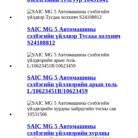
SAIC MG 5 Автомашины
сэлбэгийн үйлдвэр Тусдаа холхивч
S24108812
SAIC MG 5 Автомашины
сэлбэгийн үйлдвэрийн арын толь
L/10623451R/10623459
SAIC MG 5 Автомашины
сэлбэгийн үйлдвэрийн хурдны