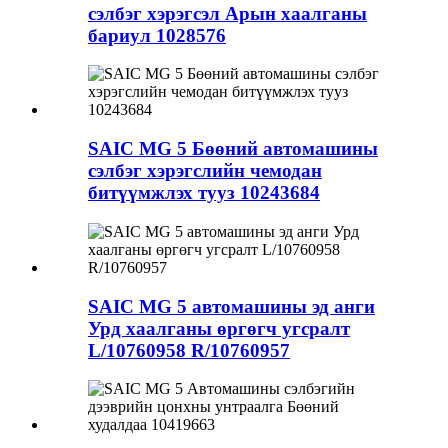
сэлбэг хэрэгсэл Арын хаалганы
бариул 1028576
SAIC MG 5 Бөөний автомашины
сэлбэг хэрэгслийн чемодан
битүүмжлэх тууз 10243684
SAIC MG 5 автомашины эд анги
Урд хаалганы өргөгч угсралт
L/10760958 R/10760957