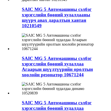
SAIC MG 5 Автомашины сэлбэг
хэрэгслийн бөөний худалдааны
шүүрч авах даралтын хавтан
10210549
SAIC MG 5 Автомашины сэлбэг
хэрэгслийн бөөний худалдаа
Агаарын шүүлтүүрийн оролтын
хоолойн резонатор 10671244
SAIC MG 5 Автомашины сэлбэг
хэрэгслийн бөөний худалдаа