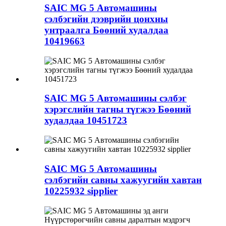
SAIC MG 5 Автомашины
сэлбэгийн дээврийн цонхны
унтраалга Бөөний худалдаа
10419663
SAIC MG 5 Автомашины сэлбэг
хэрэгслийн тагны түгжээ Бөөний
худалдаа 10451723
SAIC MG 5 Автомашины
сэлбэгийн савны хажуугийн хавтан
10225932 sipplier