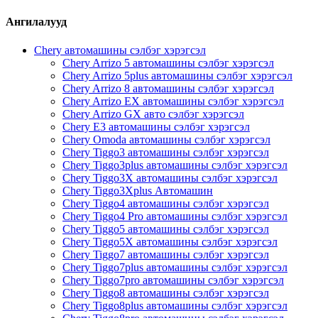
Ангилалууд
Chery автомашины сэлбэг хэрэгсэл
Chery Arrizo 5 автомашины сэлбэг хэрэгсэл
Chery Arrizo 5plus автомашины сэлбэг хэрэгсэл
Chery Arrizo 8 автомашины сэлбэг хэрэгсэл
Chery Arrizo EX автомашины сэлбэг хэрэгсэл
Chery Arrizo GX авто сэлбэг хэрэгсэл
Chery E3 автомашины сэлбэг хэрэгсэл
Chery Omoda автомашины сэлбэг хэрэгсэл
Chery Tiggo3 автомашины сэлбэг хэрэгсэл
Chery Tiggo3plus автомашины сэлбэг хэрэгсэл
Chery Tiggo3X автомашины сэлбэг хэрэгсэл
Chery Tiggo3Xplus Автомашин
Chery Tiggo4 автомашины сэлбэг хэрэгсэл
Chery Tiggo4 Pro автомашины сэлбэг хэрэгсэл
Chery Tiggo5 автомашины сэлбэг хэрэгсэл
Chery Tiggo5X автомашины сэлбэг хэрэгсэл
Chery Tiggo7 автомашины сэлбэг хэрэгсэл
Chery Tiggo7plus автомашины сэлбэг хэрэгсэл
Chery Tiggo7pro автомашины сэлбэг хэрэгсэл
Chery Tiggo8 автомашины сэлбэг хэрэгсэл
Chery Tiggo8plus автомашины сэлбэг хэрэгсэл