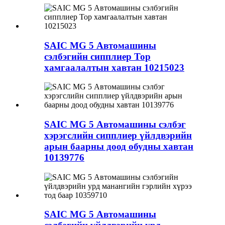
SAIC MG 5 Автомашины
сэлбэгийн сипплиер Тор
хамгаалалтын хавтан 10215023
SAIC MG 5 Автомашины сэлбэг
хэрэгслийн сипплиер үйлдвэрийн
арын баарны доод обудны хавтан
10139776
SAIC MG 5 Автомашины