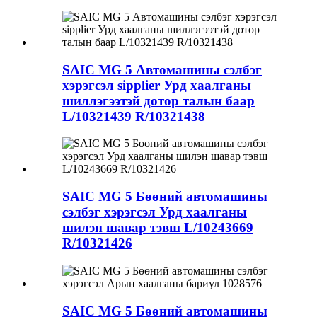
SAIC MG 5 Автомашины сэлбэг
хэрэгсэл sipplier Урд хаалганы
шиллэгээтэй дотор талын баар
L/10321439 R/10321438
SAIC MG 5 Бөөний автомашины
сэлбэг хэрэгсэл Урд хаалганы
шилэн шавар тэвш L/10243669
R/10321426
SAIC MG 5 Бөөний автомашины