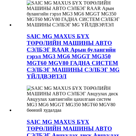
SAIC MG MAXUS БҮХ
ТӨРӨЛИЙН МАШИНЫ АВТО
СЭЛБЭГ RAAR Арын булангийн
гэрэл MG3 MG6 MGGT MG350
MGT60 MGV80 ГАДНА СИСТЕМ
СЭЛБЭГ МАШИНЫ СЭЛБЭГ MG
ҮЙЛДВЭРЛЭЛ
SAIC MG MAXUS БҮХ
ТӨРӨЛИЙН МАШИНЫ АВТО
СЭЛБЭГ Авцуулах диск Авцуулах