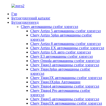
Гэр
Бүтээгдэхүүний каталог
Бүтээгдэхүүнүүд
Chery автомашины сэлбэг хэрэгсэл
Chery Arrizo 5 автомашины сэлбэг хэрэгсэл
Chery Arrizo 5plus автомашины сэлбэг
хэрэгсэл
Chery Arrizo 8 автомашины сэлбэг хэрэгсэл
Chery Arrizo EX автомашины сэлбэг хэрэгсэл
Chery Arrizo GX авто сэлбэг хэрэгсэл
Chery E3 автомашины сэлбэг хэрэгсэл
Chery Omoda автомашины сэлбэг хэрэгсэл
Chery Tiggo3 автомашины сэлбэг хэрэгсэл
Chery Tiggo3plus автомашины сэлбэг
хэрэгсэл
Chery Tiggo3X автомашины сэлбэг хэрэгсэл
Chery Tiggo3Xplus Автомашин
Chery Tiggo4 автомашины сэлбэг хэрэгсэл
Chery Tiggo4 Pro автомашины сэлбэг
хэрэгсэл
Chery Tiggo5 автомашины сэлбэг хэрэгсэл
Chery Tiggo5X автомашины сэлбэг хэрэгсэл