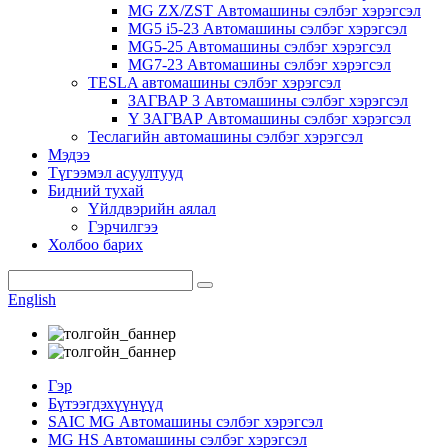
MG ZX/ZST Автомашины сэлбэг хэрэгсэл
MG5 i5-23 Автомашины сэлбэг хэрэгсэл
MG5-25 Автомашины сэлбэг хэрэгсэл
MG7-23 Автомашины сэлбэг хэрэгсэл
TESLA автомашины сэлбэг хэрэгсэл
ЗАГВАР 3 Автомашины сэлбэг хэрэгсэл
Y ЗАГВАР Автомашины сэлбэг хэрэгсэл
Теслагийн автомашины сэлбэг хэрэгсэл
Мэдээ
Түгээмэл асуултууд
Бидний тухай
Үйлдвэрийн аялал
Гэрчилгээ
Холбоо барих
English
Гэр
Бүтээгдэхүүнүүд
SAIC MG Автомашины сэлбэг хэрэгсэл
MG HS Автомашины сэлбэг хэрэгсэл