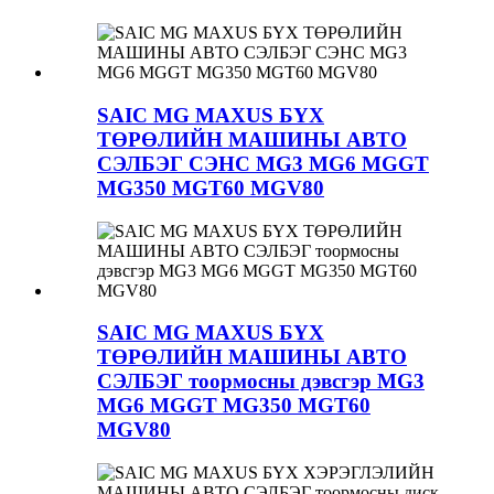
SAIC MG MAXUS БҮХ
ТӨРӨЛИЙН МАШИНЫ АВТО
СЭЛБЭГ СЭНС MG3 MG6 MGGT
MG350 MGT60 MGV80
SAIC MG MAXUS БҮХ
ТӨРӨЛИЙН МАШИНЫ АВТО
СЭЛБЭГ тоормосны дэвсгэр MG3
MG6 MGGT MG350 MGT60
MGV80