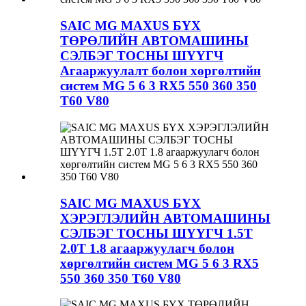
SAIC MG MAXUS БҮХ
ТӨРӨЛИЙН АВТОМАШИНЫ
СЭЛБЭГ ТОСНЫ ШҮҮГЧ
Агааржуулалт болон хөргөлтийн
систем MG 5 6 3 RX5 550 360 350
T60 V80
SAIC MG MAXUS БҮХ
ХЭРЭГЛЭЛИЙН АВТОМАШИНЫ
СЭЛБЭГ ТОСНЫ ШҮҮГЧ 1.5T
2.0T 1.8 агааржуулагч болон
хөргөлтийн систем MG 5 6 3 RX5
550 360 350 T60 V80