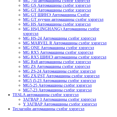
MG 750 автомашины сэлбэг хэрэгсэл
MG GS Автомашины сэлбэг хэрэгсэл
MG GT Автомашины сэлбэг хэрэгсэл
MG GT ШИНЭ Автомашины Сэлбэг
MG GT хуучин автомашины сэлбэг хэрэгсэл
MG HS Автомашины сэлбэг хэрэгсэл
MG HS(LINGHANG) Автомашины сэлбэг
хэрэгсэл
MG HS-24 Автомашины сэлбэг хэрэгсэл
MG MARVEL R Автомашины сэлбэг хэрэгсэл
MG ONE Автомашины сэлбэг хэрэгсэл
MG RX5 Автомашины сэлбэг хэрэгсэл
MG RX5 ШИНЭ автомашины сэлбэг хэрэгсэл
MG Rx8 автомашины сэлбэг хэрэгсэл
MG ZS Автомашины сэлбэг хэрэгсэл
MG ZS-24 Автомашины сэлбэг хэрэгсэл
MG ZX/ZST Автомашины сэлбэг хэрэгсэл
MG5 i5-23 Автомашины сэлбэг хэрэгсэл
MG5-25 Автомашины сэлбэг хэрэгсэл
MG7-23 Автомашины сэлбэг хэрэгсэл
TESLA автомашины сэлбэг хэрэгсэл
ЗАГВАР 3 Автомашины сэлбэг хэрэгсэл
Y ЗАГВАР Автомашины сэлбэг хэрэгсэл
Теслагийн автомашины сэлбэг хэрэгсэл