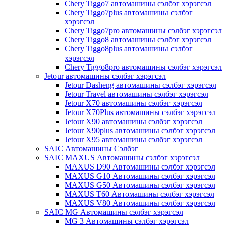
Chery Tiggo7 автомашины сэлбэг хэрэгсэл
Chery Tiggo7plus автомашины сэлбэг
хэрэгсэл
Chery Tiggo7pro автомашины сэлбэг хэрэгсэл
Chery Tiggo8 автомашины сэлбэг хэрэгсэл
Chery Tiggo8plus автомашины сэлбэг
хэрэгсэл
Chery Tiggo8pro автомашины сэлбэг хэрэгсэл
Jetour автомашины сэлбэг хэрэгсэл
Jetour Dasheng автомашины сэлбэг хэрэгсэл
Jetour Travel автомашины сэлбэг хэрэгсэл
Jetour X70 автомашины сэлбэг хэрэгсэл
Jetour X70Plus автомашины сэлбэг хэрэгсэл
Jetour X90 автомашины сэлбэг хэрэгсэл
Jetour X90plus автомашины сэлбэг хэрэгсэл
Jetour X95 автомашины сэлбэг хэрэгсэл
SAIC Автомашины Сэлбэг
SAIC MAXUS Автомашины сэлбэг хэрэгсэл
MAXUS D90 Автомашины сэлбэг хэрэгсэл
MAXUS G10 Автомашины сэлбэг хэрэгсэл
MAXUS G50 Автомашины сэлбэг хэрэгсэл
MAXUS T60 Автомашины сэлбэг хэрэгсэл
MAXUS V80 Автомашины сэлбэг хэрэгсэл
SAIC MG Автомашины сэлбэг хэрэгсэл
MG 3 Автомашины сэлбэг хэрэгсэл