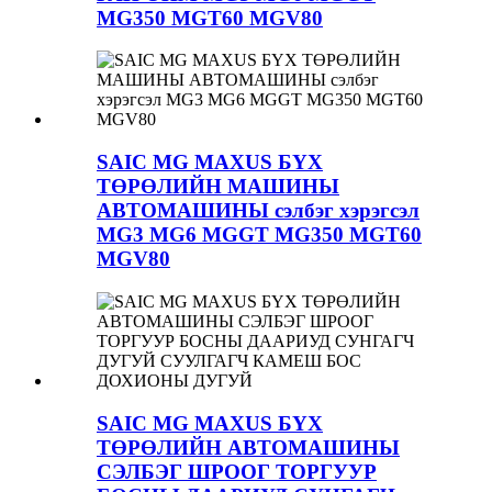
MG350 MGT60 MGV80
SAIC MG MAXUS БҮХ
ТӨРӨЛИЙН МАШИНЫ
АВТОМАШИНЫ сэлбэг хэрэгсэл
MG3 MG6 MGGT MG350 MGT60
MGV80
SAIC MG MAXUS БҮХ
ТӨРӨЛИЙН АВТОМАШИНЫ
СЭЛБЭГ ШРООГ ТОРГУУР