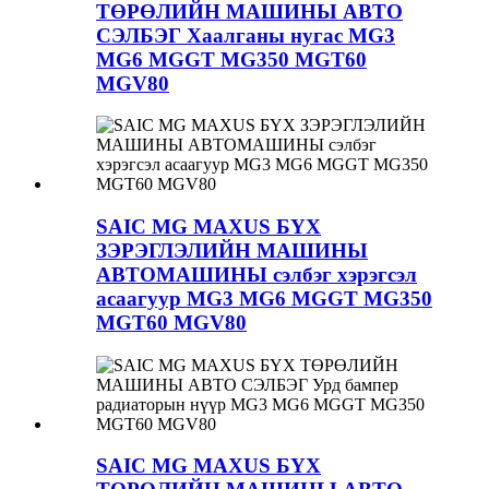
ТӨРӨЛИЙН МАШИНЫ АВТО
СЭЛБЭГ Хаалганы нугас MG3
MG6 MGGT MG350 MGT60
MGV80
SAIC MG MAXUS БҮХ
ЗЭРЭГЛЭЛИЙН МАШИНЫ
АВТОМАШИНЫ сэлбэг хэрэгсэл
асаагуур MG3 MG6 MGGT MG350
MGT60 MGV80
SAIC MG MAXUS БҮХ