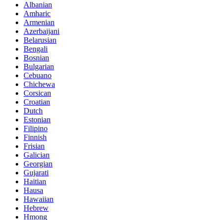
Albanian
Amharic
Armenian
Azerbaijani
Belarusian
Bengali
Bosnian
Bulgarian
Cebuano
Chichewa
Corsican
Croatian
Dutch
Estonian
Filipino
Finnish
Frisian
Galician
Georgian
Gujarati
Haitian
Hausa
Hawaiian
Hebrew
Hmong