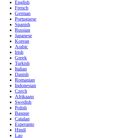
English
French
German
Portuguese
Spanish
Russian
Japanese
Korean
Arabic
Irish
Greek
Turkish
Italian
Danish
Romanian
Indonesian
Czech
Afrikaans
Swedish
Polish
Basque
Catalan
Esperanto
Hindi
Lao