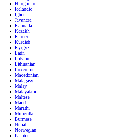
Hungarian
Icelandic
Igbo
Javanese
Kannada
Kazakh
Khmer
Kurdish
Kyrgyz
Latin
Latvian
Lithuanian
Luxembou..
Macedonian
Malagasy
Malay
Malayalam
Maltese
Maori
Marathi
Mongolian
Burmese
Nepali
Norwegian
Pashto