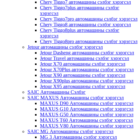
Chery Tiggo7 автомашины сэлбэг хэрэгсэл
Chery Tiggo7plus автомашины сэлбэг
хэрэгсэл
Chery Tiggo7pro автомашины сэлбэг хэрэгсэл
Chery Tiggo8 автомашины сэлбэг хэрэгсэл
Chery Tiggo8plus автомашины сэлбэг
хэрэгсэл
Chery Tiggo8pro автомашины сэлбэг хэрэгсэл
Jetour автомашины сэлбэг хэрэгсэл
Jetour Dasheng автомашины сэлбэг хэрэгсэл
Jetour Travel автомашины сэлбэг хэрэгсэл
Jetour X70 автомашины сэлбэг хэрэгсэл
Jetour X70Plus автомашины сэлбэг хэрэгсэл
Jetour X90 автомашины сэлбэг хэрэгсэл
Jetour X90plus автомашины сэлбэг хэрэгсэл
Jetour X95 автомашины сэлбэг хэрэгсэл
SAIC Автомашины Сэлбэг
SAIC MAXUS Автомашины сэлбэг хэрэгсэл
MAXUS D90 Автомашины сэлбэг хэрэгсэл
MAXUS G10 Автомашины сэлбэг хэрэгсэл
MAXUS G50 Автомашины сэлбэг хэрэгсэл
MAXUS T60 Автомашины сэлбэг хэрэгсэл
MAXUS V80 Автомашины сэлбэг хэрэгсэл
SAIC MG Автомашины сэлбэг хэрэгсэл
MG 3 Автомашины сэлбэг хэрэгсэл