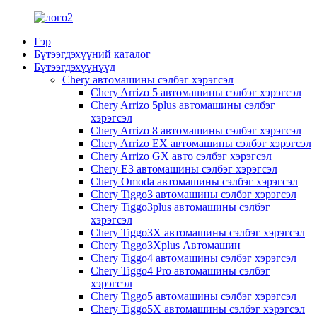
Гэр
Бүтээгдэхүүний каталог
Бүтээгдэхүүнүүд
Chery автомашины сэлбэг хэрэгсэл
Chery Arrizo 5 автомашины сэлбэг хэрэгсэл
Chery Arrizo 5plus автомашины сэлбэг
хэрэгсэл
Chery Arrizo 8 автомашины сэлбэг хэрэгсэл
Chery Arrizo EX автомашины сэлбэг хэрэгсэл
Chery Arrizo GX авто сэлбэг хэрэгсэл
Chery E3 автомашины сэлбэг хэрэгсэл
Chery Omoda автомашины сэлбэг хэрэгсэл
Chery Tiggo3 автомашины сэлбэг хэрэгсэл
Chery Tiggo3plus автомашины сэлбэг
хэрэгсэл
Chery Tiggo3X автомашины сэлбэг хэрэгсэл
Chery Tiggo3Xplus Автомашин
Chery Tiggo4 автомашины сэлбэг хэрэгсэл
Chery Tiggo4 Pro автомашины сэлбэг
хэрэгсэл
Chery Tiggo5 автомашины сэлбэг хэрэгсэл
Chery Tiggo5X автомашины сэлбэг хэрэгсэл