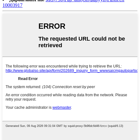
10003917