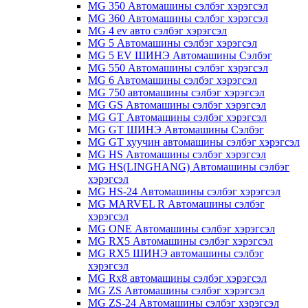
MG 350 Автомашины сэлбэг хэрэгсэл
MG 360 Автомашины сэлбэг хэрэгсэл
MG 4 ev авто сэлбэг хэрэгсэл
MG 5 Автомашины сэлбэг хэрэгсэл
MG 5 EV ШИНЭ Автомашины Сэлбэг
MG 550 Автомашины сэлбэг хэрэгсэл
MG 6 Автомашины сэлбэг хэрэгсэл
MG 750 автомашины сэлбэг хэрэгсэл
MG GS Автомашины сэлбэг хэрэгсэл
MG GT Автомашины сэлбэг хэрэгсэл
MG GT ШИНЭ Автомашины Сэлбэг
MG GT хуучин автомашины сэлбэг хэрэгсэл
MG HS Автомашины сэлбэг хэрэгсэл
MG HS(LINGHANG) Автомашины сэлбэг
хэрэгсэл
MG HS-24 Автомашины сэлбэг хэрэгсэл
MG MARVEL R Автомашины сэлбэг
хэрэгсэл
MG ONE Автомашины сэлбэг хэрэгсэл
MG RX5 Автомашины сэлбэг хэрэгсэл
MG RX5 ШИНЭ автомашины сэлбэг
хэрэгсэл
MG Rx8 автомашины сэлбэг хэрэгсэл
MG ZS Автомашины сэлбэг хэрэгсэл
MG ZS-24 Автомашины сэлбэг хэрэгсэл