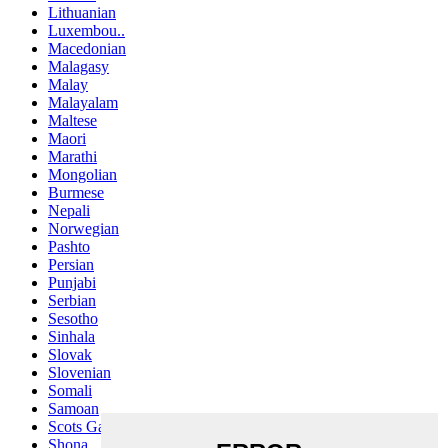
Lithuanian
Luxembou..
Macedonian
Malagasy
Malay
Malayalam
Maltese
Maori
Marathi
Mongolian
Burmese
Nepali
Norwegian
Pashto
Persian
Punjabi
Serbian
Sesotho
Sinhala
Slovak
Slovenian
Somali
Samoan
Scots Gaelic
Shona