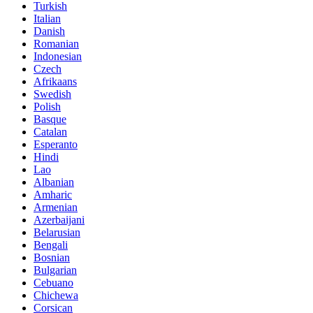
Turkish
Italian
Danish
Romanian
Indonesian
Czech
Afrikaans
Swedish
Polish
Basque
Catalan
Esperanto
Hindi
Lao
Albanian
Amharic
Armenian
Azerbaijani
Belarusian
Bengali
Bosnian
Bulgarian
Cebuano
Chichewa
Corsican