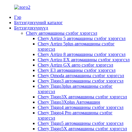
Гэр
Бүтээгдэхүүний каталог
Бүтээгдэхүүнүүд
Chery автомашины сэлбэг хэрэгсэл
Chery Arrizo 5 автомашины сэлбэг хэрэгсэл
Chery Arrizo 5plus автомашины сэлбэг
хэрэгсэл
Chery Arrizo 8 автомашины сэлбэг хэрэгсэл
Chery Arrizo EX автомашины сэлбэг хэрэгсэл
Chery Arrizo GX авто сэлбэг хэрэгсэл
Chery E3 автомашины сэлбэг хэрэгсэл
Chery Omoda автомашины сэлбэг хэрэгсэл
Chery Tiggo3 автомашины сэлбэг хэрэгсэл
Chery Tiggo3plus автомашины сэлбэг
хэрэгсэл
Chery Tiggo3X автомашины сэлбэг хэрэгсэл
Chery Tiggo3Xplus Автомашин
Chery Tiggo4 автомашины сэлбэг хэрэгсэл
Chery Tiggo4 Pro автомашины сэлбэг
хэрэгсэл
Chery Tiggo5 автомашины сэлбэг хэрэгсэл
Chery Tiggo5X автомашины сэлбэг хэрэгсэл