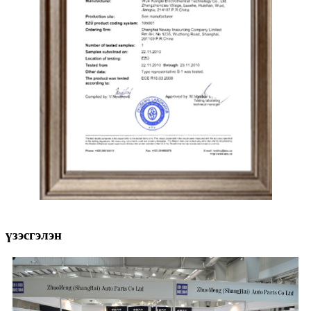
үзэсгэлэн