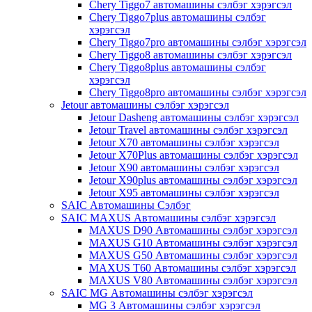
Chery Tiggo7 автомашины сэлбэг хэрэгсэл
Chery Tiggo7plus автомашины сэлбэг
хэрэгсэл
Chery Tiggo7pro автомашины сэлбэг хэрэгсэл
Chery Tiggo8 автомашины сэлбэг хэрэгсэл
Chery Tiggo8plus автомашины сэлбэг
хэрэгсэл
Chery Tiggo8pro автомашины сэлбэг хэрэгсэл
Jetour автомашины сэлбэг хэрэгсэл
Jetour Dasheng автомашины сэлбэг хэрэгсэл
Jetour Travel автомашины сэлбэг хэрэгсэл
Jetour X70 автомашины сэлбэг хэрэгсэл
Jetour X70Plus автомашины сэлбэг хэрэгсэл
Jetour X90 автомашины сэлбэг хэрэгсэл
Jetour X90plus автомашины сэлбэг хэрэгсэл
Jetour X95 автомашины сэлбэг хэрэгсэл
SAIC Автомашины Сэлбэг
SAIC MAXUS Автомашины сэлбэг хэрэгсэл
MAXUS D90 Автомашины сэлбэг хэрэгсэл
MAXUS G10 Автомашины сэлбэг хэрэгсэл
MAXUS G50 Автомашины сэлбэг хэрэгсэл
MAXUS T60 Автомашины сэлбэг хэрэгсэл
MAXUS V80 Автомашины сэлбэг хэрэгсэл
SAIC MG Автомашины сэлбэг хэрэгсэл
MG 3 Автомашины сэлбэг хэрэгсэл