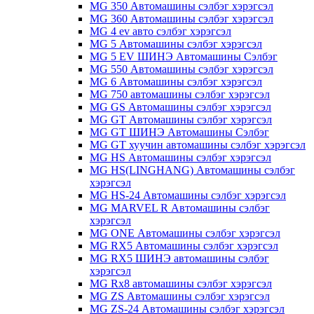
MG 350 Автомашины сэлбэг хэрэгсэл
MG 360 Автомашины сэлбэг хэрэгсэл
MG 4 ev авто сэлбэг хэрэгсэл
MG 5 Автомашины сэлбэг хэрэгсэл
MG 5 EV ШИНЭ Автомашины Сэлбэг
MG 550 Автомашины сэлбэг хэрэгсэл
MG 6 Автомашины сэлбэг хэрэгсэл
MG 750 автомашины сэлбэг хэрэгсэл
MG GS Автомашины сэлбэг хэрэгсэл
MG GT Автомашины сэлбэг хэрэгсэл
MG GT ШИНЭ Автомашины Сэлбэг
MG GT хуучин автомашины сэлбэг хэрэгсэл
MG HS Автомашины сэлбэг хэрэгсэл
MG HS(LINGHANG) Автомашины сэлбэг
хэрэгсэл
MG HS-24 Автомашины сэлбэг хэрэгсэл
MG MARVEL R Автомашины сэлбэг
хэрэгсэл
MG ONE Автомашины сэлбэг хэрэгсэл
MG RX5 Автомашины сэлбэг хэрэгсэл
MG RX5 ШИНЭ автомашины сэлбэг
хэрэгсэл
MG Rx8 автомашины сэлбэг хэрэгсэл
MG ZS Автомашины сэлбэг хэрэгсэл
MG ZS-24 Автомашины сэлбэг хэрэгсэл