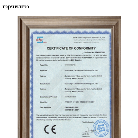
гэрчилгээ