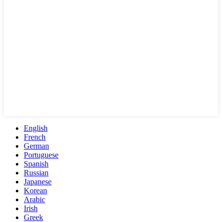
English
French
German
Portuguese
Spanish
Russian
Japanese
Korean
Arabic
Irish
Greek