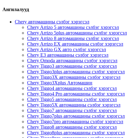
Ангилалууд
Chery автомашины сэлбэг хэрэгсэл
Chery Arrizo 5 автомашины сэлбэг хэрэгсэл
Chery Arrizo 5plus автомашины сэлбэг хэрэгсэл
Chery Arrizo 8 автомашины сэлбэг хэрэгсэл
Chery Arrizo EX автомашины сэлбэг хэрэгсэл
Chery Arrizo GX авто сэлбэг хэрэгсэл
Chery E3 автомашины сэлбэг хэрэгсэл
Chery Omoda автомашины сэлбэг хэрэгсэл
Chery Tiggo3 автомашины сэлбэг хэрэгсэл
Chery Tiggo3plus автомашины сэлбэг хэрэгсэл
Chery Tiggo3X автомашины сэлбэг хэрэгсэл
Chery Tiggo3Xplus Автомашин
Chery Tiggo4 автомашины сэлбэг хэрэгсэл
Chery Tiggo4 Pro автомашины сэлбэг хэрэгсэл
Chery Tiggo5 автомашины сэлбэг хэрэгсэл
Chery Tiggo5X автомашины сэлбэг хэрэгсэл
Chery Tiggo7 автомашины сэлбэг хэрэгсэл
Chery Tiggo7plus автомашины сэлбэг хэрэгсэл
Chery Tiggo7pro автомашины сэлбэг хэрэгсэл
Chery Tiggo8 автомашины сэлбэг хэрэгсэл
Chery Tiggo8plus автомашины сэлбэг хэрэгсэл