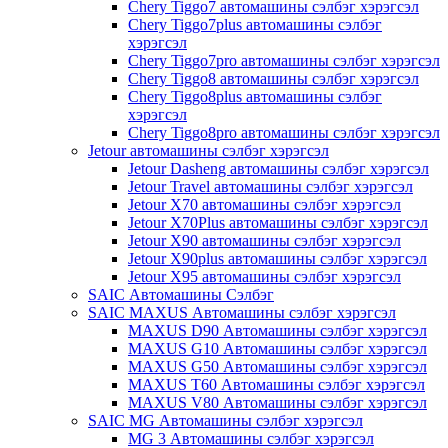
Chery Tiggo7 автомашины сэлбэг хэрэгсэл
Chery Tiggo7plus автомашины сэлбэг
хэрэгсэл
Chery Tiggo7pro автомашины сэлбэг хэрэгсэл
Chery Tiggo8 автомашины сэлбэг хэрэгсэл
Chery Tiggo8plus автомашины сэлбэг
хэрэгсэл
Chery Tiggo8pro автомашины сэлбэг хэрэгсэл
Jetour автомашины сэлбэг хэрэгсэл
Jetour Dasheng автомашины сэлбэг хэрэгсэл
Jetour Travel автомашины сэлбэг хэрэгсэл
Jetour X70 автомашины сэлбэг хэрэгсэл
Jetour X70Plus автомашины сэлбэг хэрэгсэл
Jetour X90 автомашины сэлбэг хэрэгсэл
Jetour X90plus автомашины сэлбэг хэрэгсэл
Jetour X95 автомашины сэлбэг хэрэгсэл
SAIC Автомашины Сэлбэг
SAIC MAXUS Автомашины сэлбэг хэрэгсэл
MAXUS D90 Автомашины сэлбэг хэрэгсэл
MAXUS G10 Автомашины сэлбэг хэрэгсэл
MAXUS G50 Автомашины сэлбэг хэрэгсэл
MAXUS T60 Автомашины сэлбэг хэрэгсэл
MAXUS V80 Автомашины сэлбэг хэрэгсэл
SAIC MG Автомашины сэлбэг хэрэгсэл
MG 3 Автомашины сэлбэг хэрэгсэл