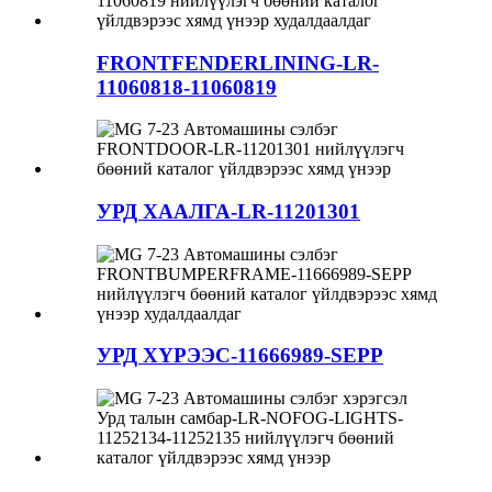
FRONTFENDERLINING-LR-
11060818-11060819
УРД ХААЛГА-LR-11201301
УРД ХҮРЭЭС-11666989-SEPP