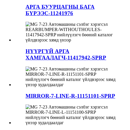
АРГА БУУРЦАГНЫ БАГА
БҮРЭЭС-11241976
НҮҮРГҮЙ АРГА
ХАМГААЛАГЧ-11417942-SPRP
MIRROR-7-LINE-R-11151101-SPRP