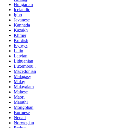
Hungarian
Icelandic
Igbo
Javanese
Kannada
Kazakh
Khmer
Kurdish
Kyrgyz
Latin
Latvian
Lithuanian
Luxembou..
Macedonian
Malagasy
Malay
Malayalam
Maltese
Maori
Marathi
Mongolian
Burmese
Nepali
Norwegian
Pashto