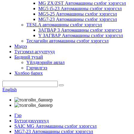
MG ZX/ZST Автомашины сэлбэг хэрэгсэл
MG5 i5-23 Автомашины сэлбэг хэрэгсэл
MG5-25 Автомашины сэлбэг хэрэгсэл
MG7-23 Автомашины сэлбэг хэрэгсэл
TESLA автомашины сэлбэг хэрэгсэл
ЗАГВАР 3 Автомашины сэлбэг хэрэгсэл
Y ЗАГВАР Автомашины сэлбэг хэрэгсэл
Теслагийн автомашины сэлбэг хэрэгсэл
Мэдээ
Түгээмэл асуултууд
Бидний тухай
Үйлдвэрийн аялал
Гэрчилгээ
Холбоо барих
English
Гэр
Бүтээгдэхүүнүүд
SAIC MG Автомашины сэлбэг хэрэгсэл
MG7-23 Автомашины сэлбэг хэрэгсэл