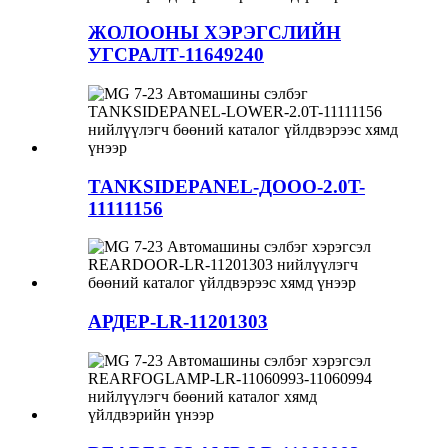
ЖОЛООНЫ ХЭРЭГСЛИЙН
УГСРАЛТ-11649240
TANKSIDEPANEL-ДООО-2.0T-
11111156
АРДЕР-LR-11201303