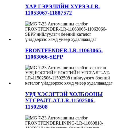
ХАР ГЭРЭЛИЙН ХҮРЭЭ-LR-
11053067-11887572
FRONTFENDER-LR-11063065-
11063066-SEPP
УРД ХЭСЭГТЭЙ ХОЛБООНЫ
УГСРАЛТ-AT-LR-11502506-
11502508