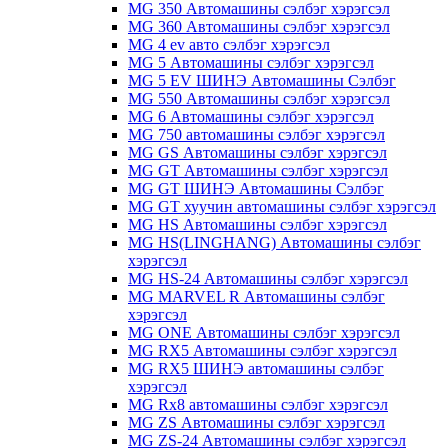
MG 350 Автомашины сэлбэг хэрэгсэл
MG 360 Автомашины сэлбэг хэрэгсэл
MG 4 ev авто сэлбэг хэрэгсэл
MG 5 Автомашины сэлбэг хэрэгсэл
MG 5 EV ШИНЭ Автомашины Сэлбэг
MG 550 Автомашины сэлбэг хэрэгсэл
MG 6 Автомашины сэлбэг хэрэгсэл
MG 750 автомашины сэлбэг хэрэгсэл
MG GS Автомашины сэлбэг хэрэгсэл
MG GT Автомашины сэлбэг хэрэгсэл
MG GT ШИНЭ Автомашины Сэлбэг
MG GT хуучин автомашины сэлбэг хэрэгсэл
MG HS Автомашины сэлбэг хэрэгсэл
MG HS(LINGHANG) Автомашины сэлбэг
хэрэгсэл
MG HS-24 Автомашины сэлбэг хэрэгсэл
MG MARVEL R Автомашины сэлбэг
хэрэгсэл
MG ONE Автомашины сэлбэг хэрэгсэл
MG RX5 Автомашины сэлбэг хэрэгсэл
MG RX5 ШИНЭ автомашины сэлбэг
хэрэгсэл
MG Rx8 автомашины сэлбэг хэрэгсэл
MG ZS Автомашины сэлбэг хэрэгсэл
MG ZS-24 Автомашины сэлбэг хэрэгсэл