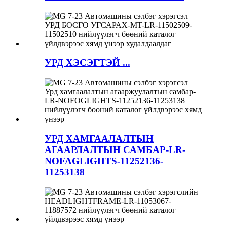
УРД ХЭСЭГТЭЙ ...
УРД ХАМГААЛАЛТЫН
АГААРЛАЛТЫН САМБАР-LR-
NOFAGLIGHTS-11252136-
11253138