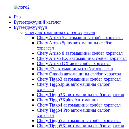
Гэр
Бүтээгдэхүүний каталог
Бүтээгдэхүүнүүд
Chery автомашины сэлбэг хэрэгсэл
Chery Arrizo 5 автомашины сэлбэг хэрэгсэл
Chery Arrizo 5plus автомашины сэлбэг
хэрэгсэл
Chery Arrizo 8 автомашины сэлбэг хэрэгсэл
Chery Arrizo EX автомашины сэлбэг хэрэгсэл
Chery Arrizo GX авто сэлбэг хэрэгсэл
Chery E3 автомашины сэлбэг хэрэгсэл
Chery Omoda автомашины сэлбэг хэрэгсэл
Chery Tiggo3 автомашины сэлбэг хэрэгсэл
Chery Tiggo3plus автомашины сэлбэг
хэрэгсэл
Chery Tiggo3X автомашины сэлбэг хэрэгсэл
Chery Tiggo3Xplus Автомашин
Chery Tiggo4 автомашины сэлбэг хэрэгсэл
Chery Tiggo4 Pro автомашины сэлбэг
хэрэгсэл
Chery Tiggo5 автомашины сэлбэг хэрэгсэл
Chery Tiggo5X автомашины сэлбэг хэрэгсэл