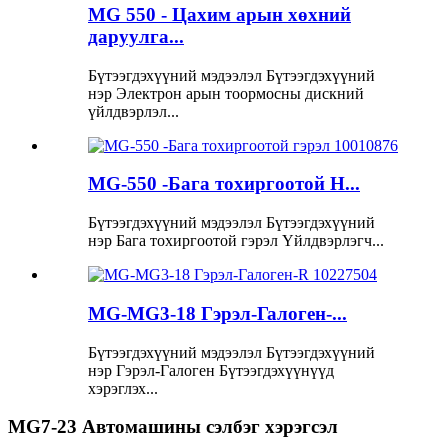
MG 550 - Цахим арын хөхний
даруулга...
Бүтээгдэхүүний мэдээлэл Бүтээгдэхүүний
нэр Электрон арын тоормосны дискний
үйлдвэрлэл...
MG-550 -Бага тохиргоотой H...
Бүтээгдэхүүний мэдээлэл Бүтээгдэхүүний
нэр Бага тохиргоотой гэрэл Үйлдвэрлэгч...
MG-MG3-18 Гэрэл-Галоген-...
Бүтээгдэхүүний мэдээлэл Бүтээгдэхүүний
нэр Гэрэл-Галоген Бүтээгдэхүүнүүд
хэрэглэх...
MG7-23 Автомашины сэлбэг хэрэгсэл