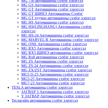
MG 750 автомашины сэлбэг хэрэгсэл
MG GS Автомашины сэлбэг хэрэгсэл
MG GT Автомашины сэлбэг хэрэгсэл
MG GT ШИНЭ Автомашины Сэлбэг
MG GT хуучин автомашины сэлбэг хэрэгсэл
MG HS Автомашины сэлбэг хэрэгсэл
MG HS(LINGHANG) Автомашины сэлбэг
хэрэгсэл
MG HS-24 Автомашины сэлбэг хэрэгсэл
MG MARVEL R Автомашины сэлбэг хэрэгсэл
MG ONE Автомашины сэлбэг хэрэгсэл
MG RX5 Автомашины сэлбэг хэрэгсэл
MG RX5 ШИНЭ автомашины сэлбэг хэрэгсэл
MG Rx8 автомашины сэлбэг хэрэгсэл
MG ZS Автомашины сэлбэг хэрэгсэл
MG ZS-24 Автомашины сэлбэг хэрэгсэл
MG ZX/ZST Автомашины сэлбэг хэрэгсэл
MG5 i5-23 Автомашины сэлбэг хэрэгсэл
MG5-25 Автомашины сэлбэг хэрэгсэл
MG7-23 Автомашины сэлбэг хэрэгсэл
TESLA автомашины сэлбэг хэрэгсэл
ЗАГВАР 3 Автомашины сэлбэг хэрэгсэл
Y ЗАГВАР Автомашины сэлбэг хэрэгсэл
Теслагийн автомашины сэлбэг хэрэгсэл