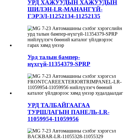
УРД ХАЖУУДЫН ХАЖУУДЫН
ШИЛЭН-LR-МАНАНГҮЙ-
ГЭРЭЛ-11252134-11252135
Урд талын бампер-
нүхгүй-11354379-SPRP
УРД ТАЛБАЙГААГАА
ТУРШЛАГЫН ПАНЕЛЬ-LR-
11059954-11059956