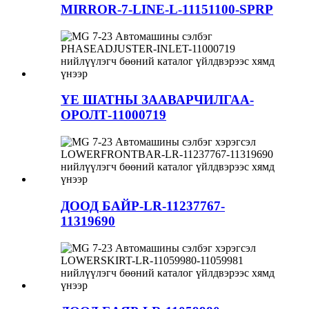
MIRROR-7-LINE-L-11151100-SPRP
ҮЕ ШАТНЫ ЗААВАРЧИЛГАА-
ОРОЛТ-11000719
ДООД БАЙР-LR-11237767-
11319690