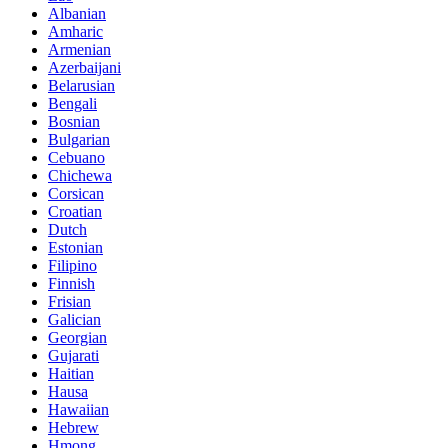
Albanian
Amharic
Armenian
Azerbaijani
Belarusian
Bengali
Bosnian
Bulgarian
Cebuano
Chichewa
Corsican
Croatian
Dutch
Estonian
Filipino
Finnish
Frisian
Galician
Georgian
Gujarati
Haitian
Hausa
Hawaiian
Hebrew
Hmong