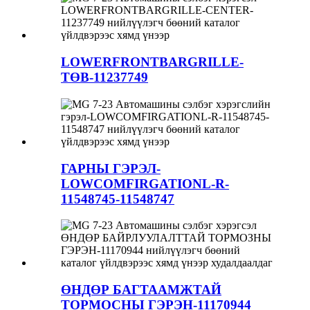
LOWERFRONTBARGRILLE-
ТӨВ-11237749
ГАРНЫ ГЭРЭЛ-
LOWCOMFIRGATIONL-R-
11548745-11548747
ӨНДӨР БАГТААМЖТАЙ
ТОРМОСНЫ ГЭРЭН-11170944