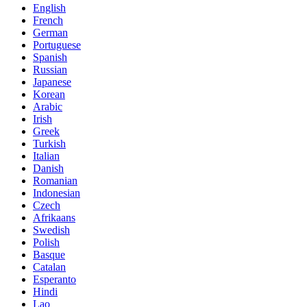
English
French
German
Portuguese
Spanish
Russian
Japanese
Korean
Arabic
Irish
Greek
Turkish
Italian
Danish
Romanian
Indonesian
Czech
Afrikaans
Swedish
Polish
Basque
Catalan
Esperanto
Hindi
Lao