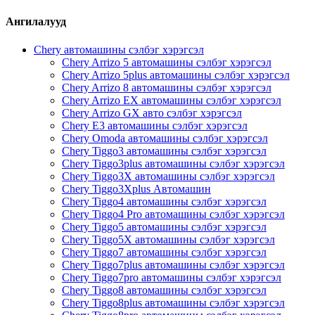
Ангилалууд
Chery автомашины сэлбэг хэрэгсэл
Chery Arrizo 5 автомашины сэлбэг хэрэгсэл
Chery Arrizo 5plus автомашины сэлбэг хэрэгсэл
Chery Arrizo 8 автомашины сэлбэг хэрэгсэл
Chery Arrizo EX автомашины сэлбэг хэрэгсэл
Chery Arrizo GX авто сэлбэг хэрэгсэл
Chery E3 автомашины сэлбэг хэрэгсэл
Chery Omoda автомашины сэлбэг хэрэгсэл
Chery Tiggo3 автомашины сэлбэг хэрэгсэл
Chery Tiggo3plus автомашины сэлбэг хэрэгсэл
Chery Tiggo3X автомашины сэлбэг хэрэгсэл
Chery Tiggo3Xplus Автомашин
Chery Tiggo4 автомашины сэлбэг хэрэгсэл
Chery Tiggo4 Pro автомашины сэлбэг хэрэгсэл
Chery Tiggo5 автомашины сэлбэг хэрэгсэл
Chery Tiggo5X автомашины сэлбэг хэрэгсэл
Chery Tiggo7 автомашины сэлбэг хэрэгсэл
Chery Tiggo7plus автомашины сэлбэг хэрэгсэл
Chery Tiggo7pro автомашины сэлбэг хэрэгсэл
Chery Tiggo8 автомашины сэлбэг хэрэгсэл
Chery Tiggo8plus автомашины сэлбэг хэрэгсэл