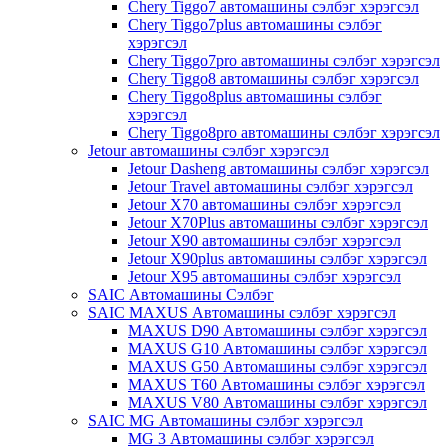
Chery Tiggo7 автомашины сэлбэг хэрэгсэл
Chery Tiggo7plus автомашины сэлбэг
хэрэгсэл
Chery Tiggo7pro автомашины сэлбэг хэрэгсэл
Chery Tiggo8 автомашины сэлбэг хэрэгсэл
Chery Tiggo8plus автомашины сэлбэг
хэрэгсэл
Chery Tiggo8pro автомашины сэлбэг хэрэгсэл
Jetour автомашины сэлбэг хэрэгсэл
Jetour Dasheng автомашины сэлбэг хэрэгсэл
Jetour Travel автомашины сэлбэг хэрэгсэл
Jetour X70 автомашины сэлбэг хэрэгсэл
Jetour X70Plus автомашины сэлбэг хэрэгсэл
Jetour X90 автомашины сэлбэг хэрэгсэл
Jetour X90plus автомашины сэлбэг хэрэгсэл
Jetour X95 автомашины сэлбэг хэрэгсэл
SAIC Автомашины Сэлбэг
SAIC MAXUS Автомашины сэлбэг хэрэгсэл
MAXUS D90 Автомашины сэлбэг хэрэгсэл
MAXUS G10 Автомашины сэлбэг хэрэгсэл
MAXUS G50 Автомашины сэлбэг хэрэгсэл
MAXUS T60 Автомашины сэлбэг хэрэгсэл
MAXUS V80 Автомашины сэлбэг хэрэгсэл
SAIC MG Автомашины сэлбэг хэрэгсэл
MG 3 Автомашины сэлбэг хэрэгсэл