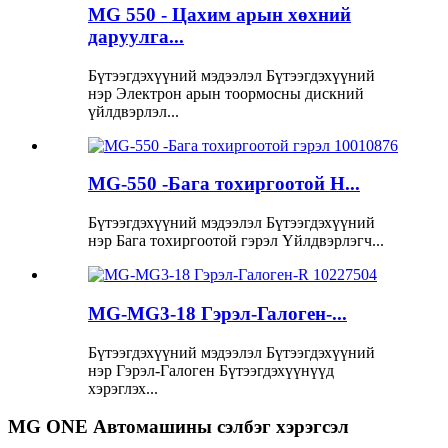
MG 550 - Цахим арын хөхний
даруулга...
Бүтээгдэхүүний мэдээлэл Бүтээгдэхүүний
нэр Электрон арын тоормосны дискний
үйлдвэрлэл...
MG-550 -Бага тохиргоотой H...
Бүтээгдэхүүний мэдээлэл Бүтээгдэхүүний
нэр Бага тохиргоотой гэрэл Үйлдвэрлэгч...
MG-MG3-18 Гэрэл-Галоген-...
Бүтээгдэхүүний мэдээлэл Бүтээгдэхүүний
нэр Гэрэл-Галоген Бүтээгдэхүүнүүд
хэрэглэх...
MG ONE Автомашины сэлбэг хэрэгсэл