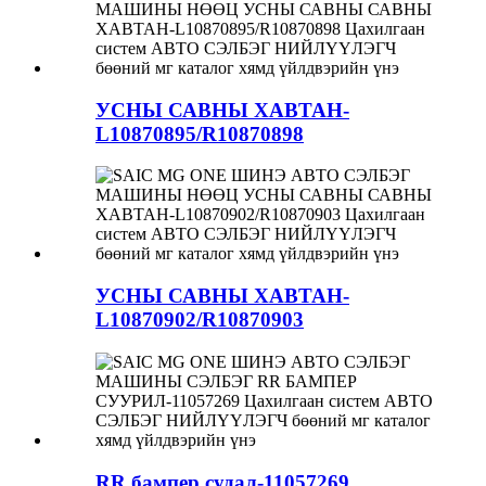
УСНЫ САВНЫ ХАВТАН-
L10870895/R10870898
УСНЫ САВНЫ ХАВТАН-
L10870902/R10870903
RR бампер судал-11057269