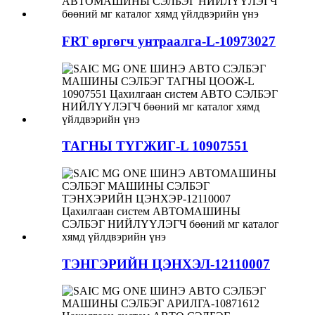
FRT өргөгч унтраалга-L-10973027
ТАГНЫ ТҮГЖИГ-L 10907551
ТЭНГЭРИЙН ЦЭНХЭЛ-12110007