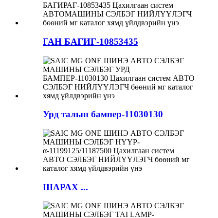
ГАН БАГИГ-10853435
Урд талын бампер-11030130
ШАРАХ ...