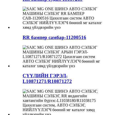
RR бампер самбар-11200516
СҮҮЛИЙН ГЭРЭЛ-
L10871271/R10871272