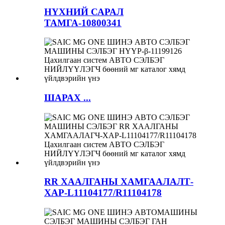
НҮХНИЙ САРАЛ
ТАМГА-10800341
ШАРАХ ...
RR ХААЛГАНЫ ХАМГААЛАЛТ-
ХАР-L11104177/R11104178