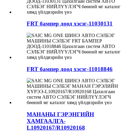
FRT бампер доод хэсэг-11030131
FRT бампер доод хэсэг-11018846
МАНАНЫ ГЭРЭНГИЙН
ХАМГААЛГА-
L10920167/R10920168