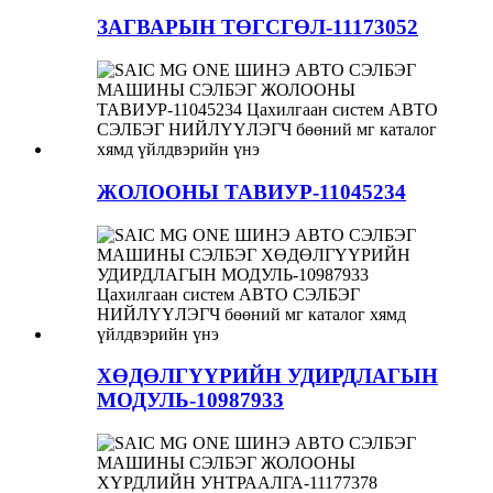
ЗАГВАРЫН ТӨГСГӨЛ-11173052
ЖОЛООНЫ ТАВИУР-11045234
ХӨДӨЛГҮҮРИЙН УДИРДЛАГЫН
МОДУЛЬ-10987933