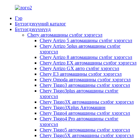
Гэр
Бүтээгдэхүүний каталог
Бүтээгдэхүүнүүд
Chery автомашины сэлбэг хэрэгсэл
Chery Arrizo 5 автомашины сэлбэг хэрэгсэл
Chery Arrizo 5plus автомашины сэлбэг
хэрэгсэл
Chery Arrizo 8 автомашины сэлбэг хэрэгсэл
Chery Arrizo EX автомашины сэлбэг хэрэгсэл
Chery Arrizo GX авто сэлбэг хэрэгсэл
Chery E3 автомашины сэлбэг хэрэгсэл
Chery Omoda автомашины сэлбэг хэрэгсэл
Chery Tiggo3 автомашины сэлбэг хэрэгсэл
Chery Tiggo3plus автомашины сэлбэг
хэрэгсэл
Chery Tiggo3X автомашины сэлбэг хэрэгсэл
Chery Tiggo3Xplus Автомашин
Chery Tiggo4 автомашины сэлбэг хэрэгсэл
Chery Tiggo4 Pro автомашины сэлбэг
хэрэгсэл
Chery Tiggo5 автомашины сэлбэг хэрэгсэл
Chery Tiggo5X автомашины сэлбэг хэрэгсэл