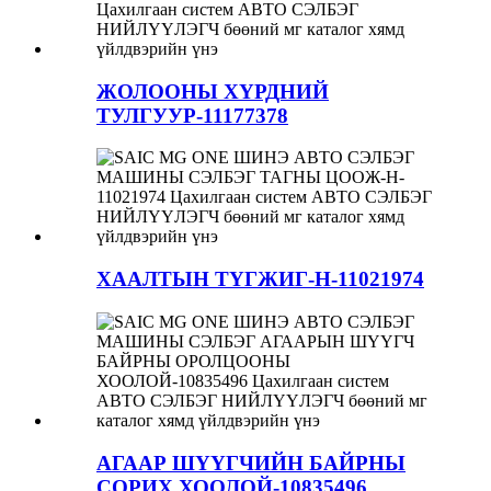
ЖОЛООНЫ ХҮРДНИЙ
ТУЛГУУР-11177378
ХААЛТЫН ТҮГЖИГ-H-11021974
АГААР ШҮҮГЧИЙН БАЙРНЫ
СОРИХ ХООЛОЙ-10835496