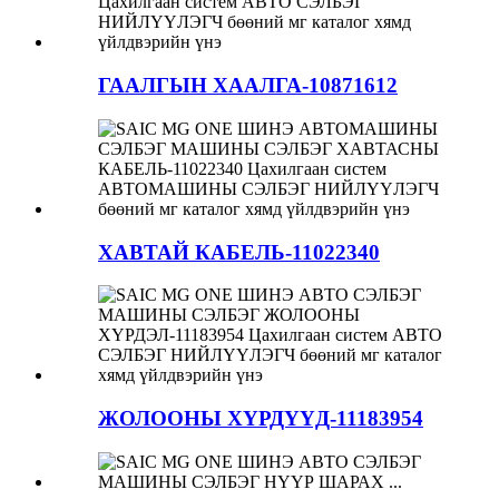
ГААЛГЫН ХААЛГА-10871612
ХАВТАЙ КАБЕЛЬ-11022340
ЖОЛООНЫ ХҮРДҮҮД-11183954