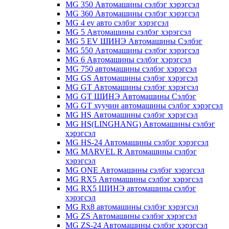
MG 350 Автомашины сэлбэг хэрэгсэл
MG 360 Автомашины сэлбэг хэрэгсэл
MG 4 ev авто сэлбэг хэрэгсэл
MG 5 Автомашины сэлбэг хэрэгсэл
MG 5 EV ШИНЭ Автомашины Сэлбэг
MG 550 Автомашины сэлбэг хэрэгсэл
MG 6 Автомашины сэлбэг хэрэгсэл
MG 750 автомашины сэлбэг хэрэгсэл
MG GS Автомашины сэлбэг хэрэгсэл
MG GT Автомашины сэлбэг хэрэгсэл
MG GT ШИНЭ Автомашины Сэлбэг
MG GT хуучин автомашины сэлбэг хэрэгсэл
MG HS Автомашины сэлбэг хэрэгсэл
MG HS(LINGHANG) Автомашины сэлбэг
хэрэгсэл
MG HS-24 Автомашины сэлбэг хэрэгсэл
MG MARVEL R Автомашины сэлбэг
хэрэгсэл
MG ONE Автомашины сэлбэг хэрэгсэл
MG RX5 Автомашины сэлбэг хэрэгсэл
MG RX5 ШИНЭ автомашины сэлбэг
хэрэгсэл
MG Rx8 автомашины сэлбэг хэрэгсэл
MG ZS Автомашины сэлбэг хэрэгсэл
MG ZS-24 Автомашины сэлбэг хэрэгсэл