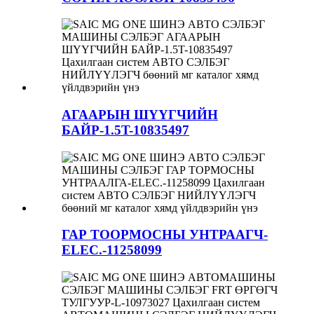
АГААРЫН ШҮҮГЧИЙН
БАЙР-1.5T-10835497
ГАР ТООРМОСНЫ УНТРААГЧ-
ELEC.-11258099