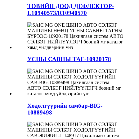
ТӨВИЙН ДООД ДЕФЛЕКТОР-
L10940573/R10940570
УСНЫ САВНЫ ТАГ-10920178
Хөдөлгүүрийн самбар-BIG-
10889498