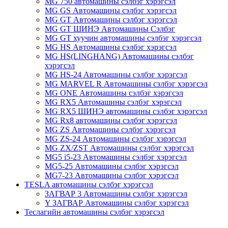
MG 750 автомашины сэлбэг хэрэгсэл
MG GS Автомашины сэлбэг хэрэгсэл
MG GT Автомашины сэлбэг хэрэгсэл
MG GT ШИНЭ Автомашины Сэлбэг
MG GT хуучин автомашины сэлбэг хэрэгсэл
MG HS Автомашины сэлбэг хэрэгсэл
MG HS(LINGHANG) Автомашины сэлбэг
хэрэгсэл
MG HS-24 Автомашины сэлбэг хэрэгсэл
MG MARVEL R Автомашины сэлбэг хэрэгсэл
MG ONE Автомашины сэлбэг хэрэгсэл
MG RX5 Автомашины сэлбэг хэрэгсэл
MG RX5 ШИНЭ автомашины сэлбэг хэрэгсэл
MG Rx8 автомашины сэлбэг хэрэгсэл
MG ZS Автомашины сэлбэг хэрэгсэл
MG ZS-24 Автомашины сэлбэг хэрэгсэл
MG ZX/ZST Автомашины сэлбэг хэрэгсэл
MG5 i5-23 Автомашины сэлбэг хэрэгсэл
MG5-25 Автомашины сэлбэг хэрэгсэл
MG7-23 Автомашины сэлбэг хэрэгсэл
TESLA автомашины сэлбэг хэрэгсэл
ЗАГВАР 3 Автомашины сэлбэг хэрэгсэл
Y ЗАГВАР Автомашины сэлбэг хэрэгсэл
Теслагийн автомашины сэлбэг хэрэгсэл