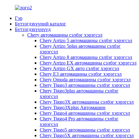
Гэр
Бүтээгдэхүүний каталог
Бүтээгдэхүүнүүд
Chery автомашины сэлбэг хэрэгсэл
Chery Arrizo 5 автомашины сэлбэг хэрэгсэл
Chery Arrizo 5plus автомашины сэлбэг
хэрэгсэл
Chery Arrizo 8 автомашины сэлбэг хэрэгсэл
Chery Arrizo EX автомашины сэлбэг хэрэгсэл
Chery Arrizo GX авто сэлбэг хэрэгсэл
Chery E3 автомашины сэлбэг хэрэгсэл
Chery Omoda автомашины сэлбэг хэрэгсэл
Chery Tiggo3 автомашины сэлбэг хэрэгсэл
Chery Tiggo3plus автомашины сэлбэг
хэрэгсэл
Chery Tiggo3X автомашины сэлбэг хэрэгсэл
Chery Tiggo3Xplus Автомашин
Chery Tiggo4 автомашины сэлбэг хэрэгсэл
Chery Tiggo4 Pro автомашины сэлбэг
хэрэгсэл
Chery Tiggo5 автомашины сэлбэг хэрэгсэл
Chery Tiggo5X автомашины сэлбэг хэрэгсэл