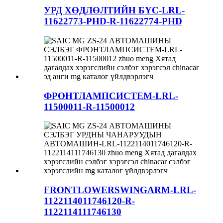
УРД ХӨДЛӨЛТИЙН БҮС-LRL-
11622773-PHD-R-11622774-PHD
ФРОНТЛАМПСИСТЕМ-LRL-
11500011-R-11500012
FRONTLOWERSWINGARM-LRL-
1122114011746120-R-
1122114111746130