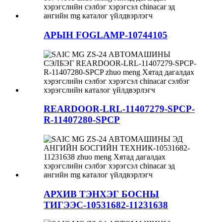
АРЫН FOGLAMP-10744105
REARDOOR-LRL-11407279-SPCP-
R-11407280-SPCP
АРХИВ ТЭНХЭГ БОСНЫ
ТИГЭЭС-10531682-11231638