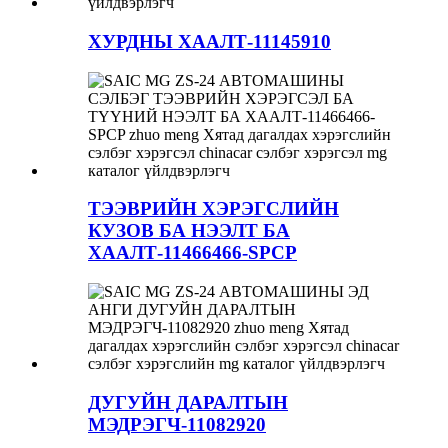
ХУРДНЫ ХААЛТ-11145910
ТЭЭВРИЙН ХЭРЭГСЛИЙН
КУЗОВ БА НЭЭЛТ БА
ХААЛТ-11466466-SPCP
ДУГУЙН ДАРАЛТЫН
МЭДРЭГЧ-11082920