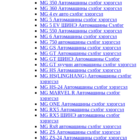
MG 350 Автомашины сэлбэг хэрэгсэл
MG 360 Автомашины сэлбэг хэрэгсэл
MG 4 ev авто сэлбэг хэрэгсэл
MG 5 Автомашины сэлбэг хэрэгсэл
MG 5 EV ШИНЭ Автомашины Сэлбэг
MG 550 Автомашины сэлбэг хэрэгсэл
MG 6 Автомашины сэлбэг хэрэгсэл
MG 750 автомашины сэлбэг хэрэгсэл
MG GS Автомашины сэлбэг хэрэгсэл
MG GT Автомашины сэлбэг хэрэгсэл
MG GT ШИНЭ Автомашины Сэлбэг
MG GT хуучин автомашины сэлбэг хэрэгсэл
MG HS Автомашины сэлбэг хэрэгсэл
MG HS(LINGHANG) Автомашины сэлбэг
хэрэгсэл
MG HS-24 Автомашины сэлбэг хэрэгсэл
MG MARVEL R Автомашины сэлбэг
хэрэгсэл
MG ONE Автомашины сэлбэг хэрэгсэл
MG RX5 Автомашины сэлбэг хэрэгсэл
MG RX5 ШИНЭ автомашины сэлбэг
хэрэгсэл
MG Rx8 автомашины сэлбэг хэрэгсэл
MG ZS Автомашины сэлбэг хэрэгсэл
MG ZS-24 Автомашины сэлбэг хэрэгсэл