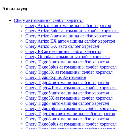
Ангилалууд
Chery автомашины сэлбэг хэрэгсэл
Chery Arrizo 5 автомашины сэлбэг хэрэгсэл
Chery Arrizo 5plus автомашины сэлбэг хэрэгсэл
Chery Arrizo 8 автомашины сэлбэг хэрэгсэл
Chery Arrizo EX автомашины сэлбэг хэрэгсэл
Chery Arrizo GX авто сэлбэг хэрэгсэл
Chery E3 автомашины сэлбэг хэрэгсэл
Chery Omoda автомашины сэлбэг хэрэгсэл
Chery Tiggo3 автомашины сэлбэг хэрэгсэл
Chery Tiggo3plus автомашины сэлбэг хэрэгсэл
Chery Tiggo3X автомашины сэлбэг хэрэгсэл
Chery Tiggo3Xplus Автомашин
Chery Tiggo4 автомашины сэлбэг хэрэгсэл
Chery Tiggo4 Pro автомашины сэлбэг хэрэгсэл
Chery Tiggo5 автомашины сэлбэг хэрэгсэл
Chery Tiggo5X автомашины сэлбэг хэрэгсэл
Chery Tiggo7 автомашины сэлбэг хэрэгсэл
Chery Tiggo7plus автомашины сэлбэг хэрэгсэл
Chery Tiggo7pro автомашины сэлбэг хэрэгсэл
Chery Tiggo8 автомашины сэлбэг хэрэгсэл
Chery Tiggo8plus автомашины сэлбэг хэрэгсэл