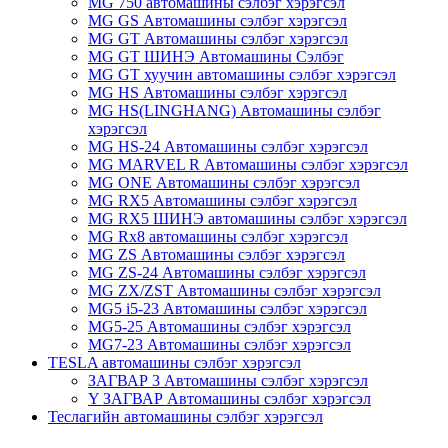
MG 750 автомашины сэлбэг хэрэгсэл
MG GS Автомашины сэлбэг хэрэгсэл
MG GT Автомашины сэлбэг хэрэгсэл
MG GT ШИНЭ Автомашины Сэлбэг
MG GT хуучин автомашины сэлбэг хэрэгсэл
MG HS Автомашины сэлбэг хэрэгсэл
MG HS(LINGHANG) Автомашины сэлбэг
хэрэгсэл
MG HS-24 Автомашины сэлбэг хэрэгсэл
MG MARVEL R Автомашины сэлбэг хэрэгсэл
MG ONE Автомашины сэлбэг хэрэгсэл
MG RX5 Автомашины сэлбэг хэрэгсэл
MG RX5 ШИНЭ автомашины сэлбэг хэрэгсэл
MG Rx8 автомашины сэлбэг хэрэгсэл
MG ZS Автомашины сэлбэг хэрэгсэл
MG ZS-24 Автомашины сэлбэг хэрэгсэл
MG ZX/ZST Автомашины сэлбэг хэрэгсэл
MG5 i5-23 Автомашины сэлбэг хэрэгсэл
MG5-25 Автомашины сэлбэг хэрэгсэл
MG7-23 Автомашины сэлбэг хэрэгсэл
TESLA автомашины сэлбэг хэрэгсэл
ЗАГВАР 3 Автомашины сэлбэг хэрэгсэл
Y ЗАГВАР Автомашины сэлбэг хэрэгсэл
Теслагийн автомашины сэлбэг хэрэгсэл