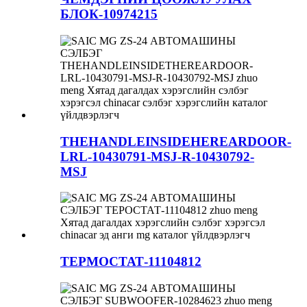
БЛОК-10974215
THEHANDLEINSIDEHEREARDOOR-
LRL-10430791-MSJ-R-10430792-
MSJ
ТЕРМОСТАТ-11104812