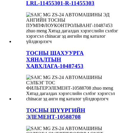
LRL-11455301-R-11455303
ТОСНЫ ШАХУУРГА
ХЯНАЛТЫН
ХАВХЛАГА-10487453
ТОСНЫ ШҮҮРГИЙН
ЭЛЕМЕНТ-10588708