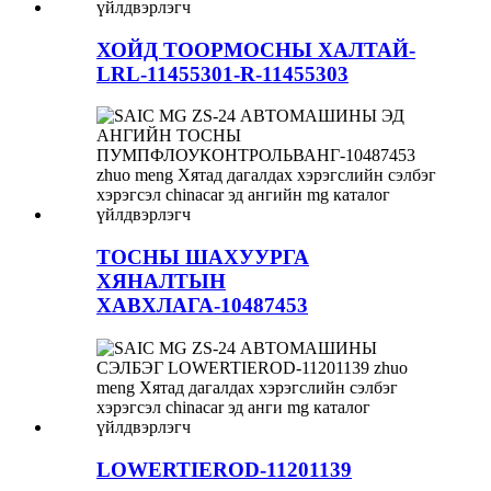
ХОЙД ТООРМОСНЫ ХАЛТАЙ-
LRL-11455301-R-11455303
ТОСНЫ ШАХУУРГА
ХЯНАЛТЫН
ХАВХЛАГА-10487453
LOWERTIEROD-11201139