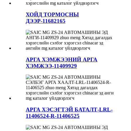
ХОЙД ТОРМОСНЫ
ДЭЭР-11682165
АРГА ХЭМЖЭЭНИЙ АРГА
ХЭМЖЭЭ-11409929
АРГА ХЭСЭГТЭЙ БАТАЛТ-LRL-
11406524-R-11406525