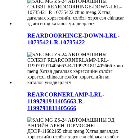
REARDOORHINGE-DOWN-LRL-
10735421-R-10735422
REARCORNERLAMP-LRL-
1199791911405663-R-
1199791811405666