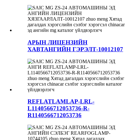
АРЫН ЛИЦЕНЗИЙН
ХАВТАНГИЙН ГЭРЭЛТ-10012107
REFLATLAMLAP-LRL-
L1140566712053736-R-
R1140566712053736