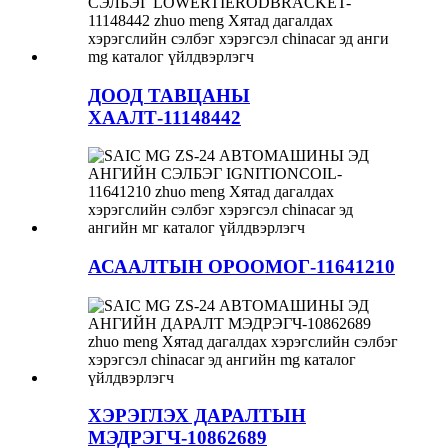
ДООД ТАВЦАНЫ
ХААЛТ-11148442
АСААЛТЫН ОРООМОГ-11641210
ХЭРЭГЛЭХ ДАРАЛТЫН
МЭДРЭГЧ-10862689