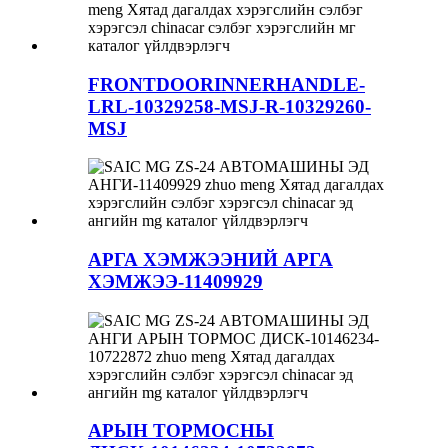
FRONTDOORINNERHANDLE-
LRL-10329258-MSJ-R-10329260-
MSJ
АРГА ХЭМЖЭЭНИЙ АРГА
ХЭМЖЭЭ-11409929
АРЫН ТОРМОСНЫ