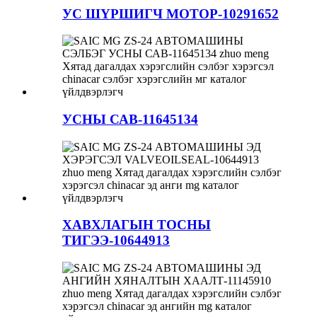
УС ШҮРШИГЧ МОТОР-10291652
УСНЫ САВ-11645134
ХАВХЛАГЫН ТОСНЫ
ТИГЭЭ-10644913