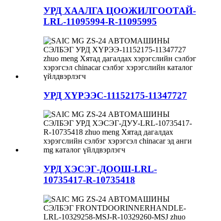
УРД ХААЛГА ЦООЖИЛГООТАЙ-
LRL-11095994-R-11095995
УРД ХҮРЭЭС-11152175-11347727
УРД ХЭСЭГ-ДООШ-LRL-
10735417-R-10735418