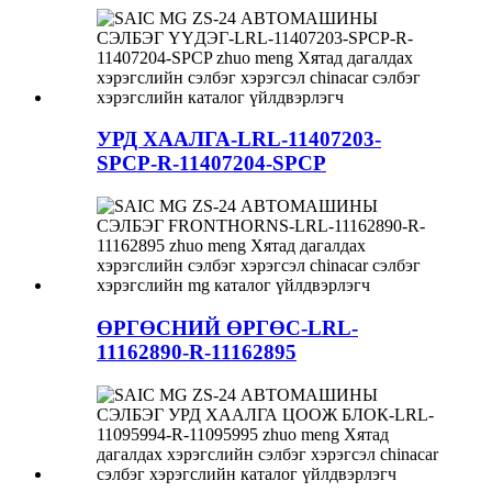
УРД ХААЛГА-LRL-11407203-
SPCP-R-11407204-SPCP
ӨРГӨСНИЙ ӨРГӨС-LRL-
11162890-R-11162895