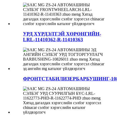
УРД ХҮРДЭЛТЭЙ ХӨРӨНГИЙН-
LRL-11410362-R-11410363
ФРОНТСТАБИЛИЗЕРБАРБУШИНГ-108