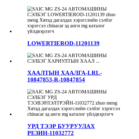
LOWERTIEROD-11201139
ХААЛТЫН ХААЛГА-LRL-
10847853-R-10847854
УРД ТЭЭР БУУРУУЛАХ
РЕЗИН-11032772