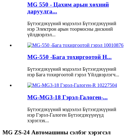
MG 550 - Цахим арын хөхний
даруулга...
Бүтээгдэхүүний мэдээлэл Бүтээгдэхүүний
нэр Электрон арын тоормосны дискний
үйлдвэрлэл...
MG-550 -Бага тохиргоотой H...
Бүтээгдэхүүний мэдээлэл Бүтээгдэхүүний
нэр Бага тохиргоотой гэрэл Үйлдвэрлэгч...
MG-MG3-18 Гэрэл-Галоген-...
Бүтээгдэхүүний мэдээлэл Бүтээгдэхүүний
нэр Гэрэл-Галоген Бүтээгдэхүүнүүд
хэрэглэх...
MG ZS-24 Автомашины сэлбэг хэрэгсэл