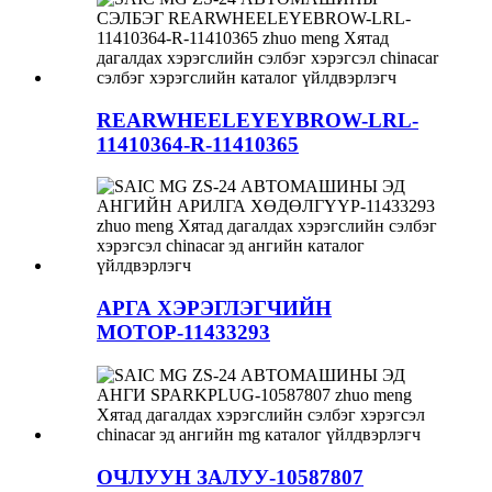
REARWHEELEYEYBROW-LRL-
11410364-R-11410365
АРГА ХЭРЭГЛЭГЧИЙН
МОТОР-11433293
ОЧЛУУН ЗАЛУУ-10587807