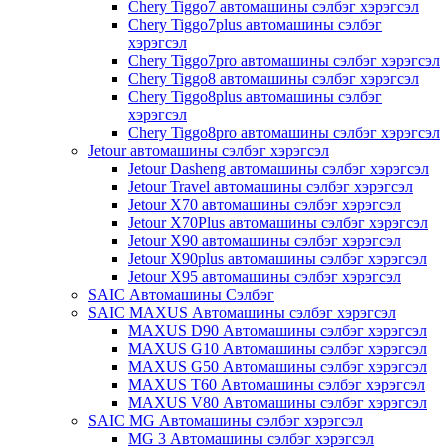
Chery Tiggo7 автомашины сэлбэг хэрэгсэл
Chery Tiggo7plus автомашины сэлбэг
хэрэгсэл
Chery Tiggo7pro автомашины сэлбэг хэрэгсэл
Chery Tiggo8 автомашины сэлбэг хэрэгсэл
Chery Tiggo8plus автомашины сэлбэг
хэрэгсэл
Chery Tiggo8pro автомашины сэлбэг хэрэгсэл
Jetour автомашины сэлбэг хэрэгсэл
Jetour Dasheng автомашины сэлбэг хэрэгсэл
Jetour Travel автомашины сэлбэг хэрэгсэл
Jetour X70 автомашины сэлбэг хэрэгсэл
Jetour X70Plus автомашины сэлбэг хэрэгсэл
Jetour X90 автомашины сэлбэг хэрэгсэл
Jetour X90plus автомашины сэлбэг хэрэгсэл
Jetour X95 автомашины сэлбэг хэрэгсэл
SAIC Автомашины Сэлбэг
SAIC MAXUS Автомашины сэлбэг хэрэгсэл
MAXUS D90 Автомашины сэлбэг хэрэгсэл
MAXUS G10 Автомашины сэлбэг хэрэгсэл
MAXUS G50 Автомашины сэлбэг хэрэгсэл
MAXUS T60 Автомашины сэлбэг хэрэгсэл
MAXUS V80 Автомашины сэлбэг хэрэгсэл
SAIC MG Автомашины сэлбэг хэрэгсэл
MG 3 Автомашины сэлбэг хэрэгсэл