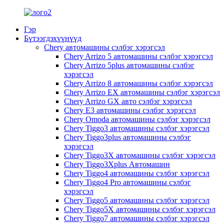
Гэр
Бүтээгдэхүүнүүд
Chery автомашины сэлбэг хэрэгсэл
Chery Arrizo 5 автомашины сэлбэг хэрэгсэл
Chery Arrizo 5plus автомашины сэлбэг
хэрэгсэл
Chery Arrizo 8 автомашины сэлбэг хэрэгсэл
Chery Arrizo EX автомашины сэлбэг хэрэгсэл
Chery Arrizo GX авто сэлбэг хэрэгсэл
Chery E3 автомашины сэлбэг хэрэгсэл
Chery Omoda автомашины сэлбэг хэрэгсэл
Chery Tiggo3 автомашины сэлбэг хэрэгсэл
Chery Tiggo3plus автомашины сэлбэг
хэрэгсэл
Chery Tiggo3X автомашины сэлбэг хэрэгсэл
Chery Tiggo3Xplus Автомашин
Chery Tiggo4 автомашины сэлбэг хэрэгсэл
Chery Tiggo4 Pro автомашины сэлбэг
хэрэгсэл
Chery Tiggo5 автомашины сэлбэг хэрэгсэл
Chery Tiggo5X автомашины сэлбэг хэрэгсэл
Chery Tiggo7 автомашины сэлбэг хэрэгсэл