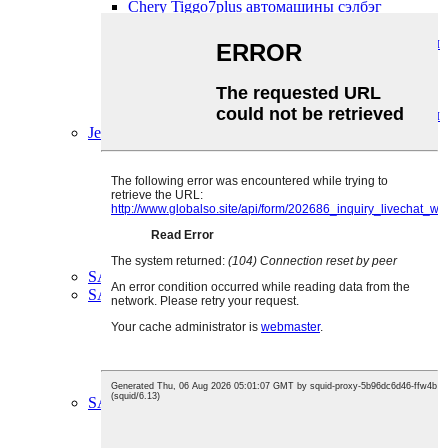
Chery Tiggo7plus автомашины сэлбэг
хэрэгсэл
Chery Tiggo7pro автомашины сэлбэг хэрэгсэл
Chery Tiggo8 автомашины сэлбэг хэрэгсэл
Chery Tiggo8plus автомашины сэлбэг
хэрэгсэл
Chery Tiggo8pro автомашины сэлбэг хэрэгсэл
Jetour автомашины сэлбэг хэрэгсэл
Jetour Dasheng автомашины сэлбэг хэрэгсэл
Jetour Travel автомашины сэлбэг хэрэгсэл
Jetour X70 автомашины сэлбэг хэрэгсэл
Jetour X70Plus автомашины сэлбэг хэрэгсэл
Jetour X90 автомашины сэлбэг хэрэгсэл
Jetour X90plus автомашины сэлбэг хэрэгсэл
Jetour X95 автомашины сэлбэг хэрэгсэл
SAIC Автомашины Сэлбэг
SAIC MAXUS Автомашины сэлбэг хэрэгсэл
MAXUS D90 Автомашины сэлбэг хэрэгсэл
MAXUS G10 Автомашины сэлбэг хэрэгсэл
MAXUS G50 Автомашины сэлбэг хэрэгсэл
MAXUS T60 Автомашины сэлбэг хэрэгсэл
MAXUS V80 Автомашины сэлбэг хэрэгсэл
SAIC MG Автомашины сэлбэг хэрэгсэл
MG 3 автомашины сэлбэг хэрэгсэл
MG 350 Автомашины сэлбэг хэрэгсэл