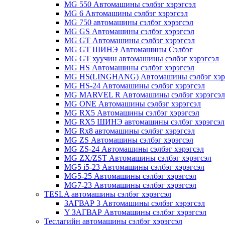
MG 550 Автомашины сэлбэг хэрэгсэл
MG 6 Автомашины сэлбэг хэрэгсэл
MG 750 автомашины сэлбэг хэрэгсэл
MG GS Автомашины сэлбэг хэрэгсэл
MG GT Автомашины сэлбэг хэрэгсэл
MG GT ШИНЭ Автомашины Сэлбэг
MG GT хуучин автомашины сэлбэг хэрэгсэл
MG HS Автомашины сэлбэг хэрэгсэл
MG HS(LINGHANG) Автомашины сэлбэг хэр
MG HS-24 Автомашины сэлбэг хэрэгсэл
MG MARVEL R Автомашины сэлбэг хэрэгсэл
MG ONE Автомашины сэлбэг хэрэгсэл
MG RX5 Автомашины сэлбэг хэрэгсэл
MG RX5 ШИНЭ автомашины сэлбэг хэрэгсэл
MG Rx8 автомашины сэлбэг хэрэгсэл
MG ZS Автомашины сэлбэг хэрэгсэл
MG ZS-24 Автомашины сэлбэг хэрэгсэл
MG ZX/ZST Автомашины сэлбэг хэрэгсэл
MG5 i5-23 Автомашины сэлбэг хэрэгсэл
MG5-25 Автомашины сэлбэг хэрэгсэл
MG7-23 Автомашины сэлбэг хэрэгсэл
TESLA автомашины сэлбэг хэрэгсэл
ЗАГВАР 3 Автомашины сэлбэг хэрэгсэл
Y ЗАГВАР Автомашины сэлбэг хэрэгсэл
Теслагийн автомашины сэлбэг хэрэгсэл