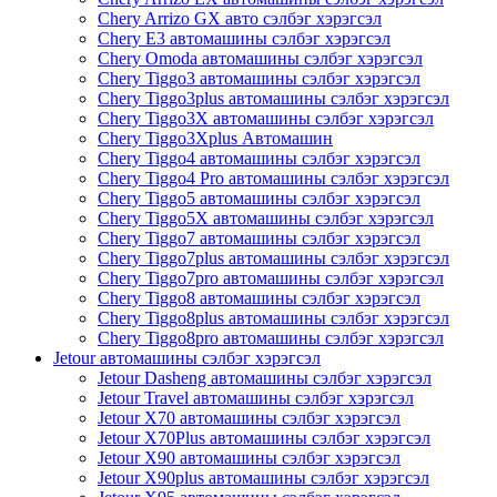
Chery Arrizo GX авто сэлбэг хэрэгсэл
Chery E3 автомашины сэлбэг хэрэгсэл
Chery Omoda автомашины сэлбэг хэрэгсэл
Chery Tiggo3 автомашины сэлбэг хэрэгсэл
Chery Tiggo3plus автомашины сэлбэг хэрэгсэл
Chery Tiggo3X автомашины сэлбэг хэрэгсэл
Chery Tiggo3Xplus Автомашин
Chery Tiggo4 автомашины сэлбэг хэрэгсэл
Chery Tiggo4 Pro автомашины сэлбэг хэрэгсэл
Chery Tiggo5 автомашины сэлбэг хэрэгсэл
Chery Tiggo5X автомашины сэлбэг хэрэгсэл
Chery Tiggo7 автомашины сэлбэг хэрэгсэл
Chery Tiggo7plus автомашины сэлбэг хэрэгсэл
Chery Tiggo7pro автомашины сэлбэг хэрэгсэл
Chery Tiggo8 автомашины сэлбэг хэрэгсэл
Chery Tiggo8plus автомашины сэлбэг хэрэгсэл
Chery Tiggo8pro автомашины сэлбэг хэрэгсэл
Jetour автомашины сэлбэг хэрэгсэл
Jetour Dasheng автомашины сэлбэг хэрэгсэл
Jetour Travel автомашины сэлбэг хэрэгсэл
Jetour X70 автомашины сэлбэг хэрэгсэл
Jetour X70Plus автомашины сэлбэг хэрэгсэл
Jetour X90 автомашины сэлбэг хэрэгсэл
Jetour X90plus автомашины сэлбэг хэрэгсэл