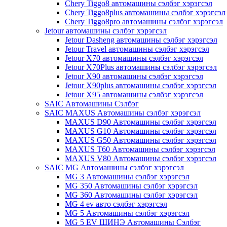
Chery Tiggo8 автомашины сэлбэг хэрэгсэл
Chery Tiggo8plus автомашины сэлбэг хэрэгсэл
Chery Tiggo8pro автомашины сэлбэг хэрэгсэл
Jetour автомашины сэлбэг хэрэгсэл
Jetour Dasheng автомашины сэлбэг хэрэгсэл
Jetour Travel автомашины сэлбэг хэрэгсэл
Jetour X70 автомашины сэлбэг хэрэгсэл
Jetour X70Plus автомашины сэлбэг хэрэгсэл
Jetour X90 автомашины сэлбэг хэрэгсэл
Jetour X90plus автомашины сэлбэг хэрэгсэл
Jetour X95 автомашины сэлбэг хэрэгсэл
SAIC Автомашины Сэлбэг
SAIC MAXUS Автомашины сэлбэг хэрэгсэл
MAXUS D90 Автомашины сэлбэг хэрэгсэл
MAXUS G10 Автомашины сэлбэг хэрэгсэл
MAXUS G50 Автомашины сэлбэг хэрэгсэл
MAXUS T60 Автомашины сэлбэг хэрэгсэл
MAXUS V80 Автомашины сэлбэг хэрэгсэл
SAIC MG Автомашины сэлбэг хэрэгсэл
MG 3 Автомашины сэлбэг хэрэгсэл
MG 350 Автомашины сэлбэг хэрэгсэл
MG 360 Автомашины сэлбэг хэрэгсэл
MG 4 ev авто сэлбэг хэрэгсэл
MG 5 Автомашины сэлбэг хэрэгсэл
MG 5 EV ШИНЭ Автомашины Сэлбэг