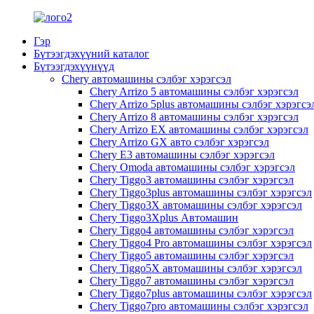
Гэр
Бүтээгдэхүүний каталог
Бүтээгдэхүүнүүд
Chery автомашины сэлбэг хэрэгсэл
Chery Arrizo 5 автомашины сэлбэг хэрэгсэл
Chery Arrizo 5plus автомашины сэлбэг хэрэгсэ
Chery Arrizo 8 автомашины сэлбэг хэрэгсэл
Chery Arrizo EX автомашины сэлбэг хэрэгсэл
Chery Arrizo GX авто сэлбэг хэрэгсэл
Chery E3 автомашины сэлбэг хэрэгсэл
Chery Omoda автомашины сэлбэг хэрэгсэл
Chery Tiggo3 автомашины сэлбэг хэрэгсэл
Chery Tiggo3plus автомашины сэлбэг хэрэгсэл
Chery Tiggo3X автомашины сэлбэг хэрэгсэл
Chery Tiggo3Xplus Автомашин
Chery Tiggo4 автомашины сэлбэг хэрэгсэл
Chery Tiggo4 Pro автомашины сэлбэг хэрэгсэл
Chery Tiggo5 автомашины сэлбэг хэрэгсэл
Chery Tiggo5X автомашины сэлбэг хэрэгсэл
Chery Tiggo7 автомашины сэлбэг хэрэгсэл
Chery Tiggo7plus автомашины сэлбэг хэрэгсэл
Chery Tiggo7pro автомашины сэлбэг хэрэгсэл