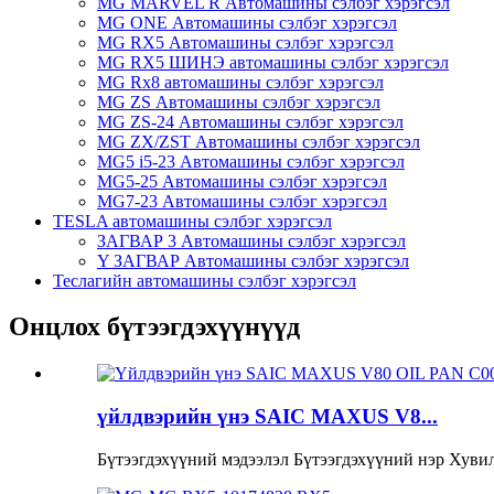
MG MARVEL R Автомашины сэлбэг хэрэгсэл
MG ONE Автомашины сэлбэг хэрэгсэл
MG RX5 Автомашины сэлбэг хэрэгсэл
MG RX5 ШИНЭ автомашины сэлбэг хэрэгсэл
MG Rx8 автомашины сэлбэг хэрэгсэл
MG ZS Автомашины сэлбэг хэрэгсэл
MG ZS-24 Автомашины сэлбэг хэрэгсэл
MG ZX/ZST Автомашины сэлбэг хэрэгсэл
MG5 i5-23 Автомашины сэлбэг хэрэгсэл
MG5-25 Автомашины сэлбэг хэрэгсэл
MG7-23 Автомашины сэлбэг хэрэгсэл
TESLA автомашины сэлбэг хэрэгсэл
ЗАГВАР 3 Автомашины сэлбэг хэрэгсэл
Y ЗАГВАР Автомашины сэлбэг хэрэгсэл
Теслагийн автомашины сэлбэг хэрэгсэл
Онцлох бүтээгдэхүүнүүд
үйлдвэрийн үнэ SAIC MAXUS V8...
Бүтээгдэхүүний мэдээлэл Бүтээгдэхүүний нэр Хувил