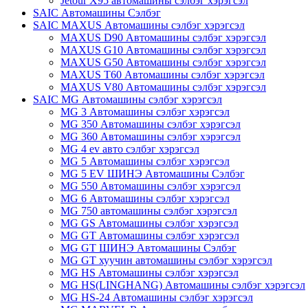
Jetour X95 автомашины сэлбэг хэрэгсэл
SAIC Автомашины Сэлбэг
SAIC MAXUS Автомашины сэлбэг хэрэгсэл
MAXUS D90 Автомашины сэлбэг хэрэгсэл
MAXUS G10 Автомашины сэлбэг хэрэгсэл
MAXUS G50 Автомашины сэлбэг хэрэгсэл
MAXUS T60 Автомашины сэлбэг хэрэгсэл
MAXUS V80 Автомашины сэлбэг хэрэгсэл
SAIC MG Автомашины сэлбэг хэрэгсэл
MG 3 Автомашины сэлбэг хэрэгсэл
MG 350 Автомашины сэлбэг хэрэгсэл
MG 360 Автомашины сэлбэг хэрэгсэл
MG 4 ev авто сэлбэг хэрэгсэл
MG 5 Автомашины сэлбэг хэрэгсэл
MG 5 EV ШИНЭ Автомашины Сэлбэг
MG 550 Автомашины сэлбэг хэрэгсэл
MG 6 Автомашины сэлбэг хэрэгсэл
MG 750 автомашины сэлбэг хэрэгсэл
MG GS Автомашины сэлбэг хэрэгсэл
MG GT Автомашины сэлбэг хэрэгсэл
MG GT ШИНЭ Автомашины Сэлбэг
MG GT хуучин автомашины сэлбэг хэрэгсэл
MG HS Автомашины сэлбэг хэрэгсэл
MG HS(LINGHANG) Автомашины сэлбэг хэрэгсэл
MG HS-24 Автомашины сэлбэг хэрэгсэл