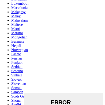
Luxembou..
Macedonian
Malagasy
Malay
Malayalam
Maltese
Maori
Marathi
Mongolian
Burmese
Nepali
Norwegian
Pashto
Persian
Punjabi
Serbian
Sesotho
Sinhala
Slovak
Slovenian
Somali
Samoan
Scots Gaelic
Shona
Sindhi