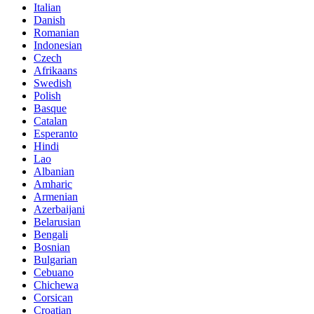
Italian
Danish
Romanian
Indonesian
Czech
Afrikaans
Swedish
Polish
Basque
Catalan
Esperanto
Hindi
Lao
Albanian
Amharic
Armenian
Azerbaijani
Belarusian
Bengali
Bosnian
Bulgarian
Cebuano
Chichewa
Corsican
Croatian