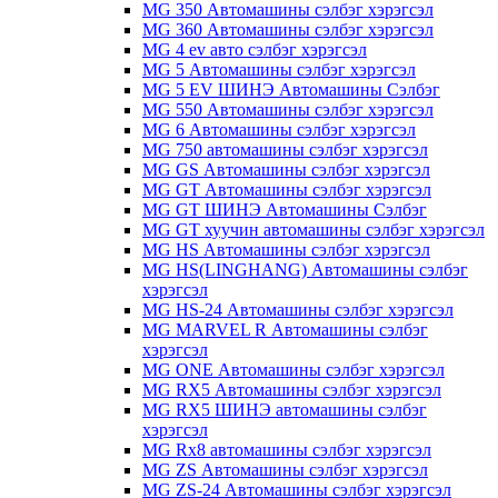
MG 350 Автомашины сэлбэг хэрэгсэл
MG 360 Автомашины сэлбэг хэрэгсэл
MG 4 ev авто сэлбэг хэрэгсэл
MG 5 Автомашины сэлбэг хэрэгсэл
MG 5 EV ШИНЭ Автомашины Сэлбэг
MG 550 Автомашины сэлбэг хэрэгсэл
MG 6 Автомашины сэлбэг хэрэгсэл
MG 750 автомашины сэлбэг хэрэгсэл
MG GS Автомашины сэлбэг хэрэгсэл
MG GT Автомашины сэлбэг хэрэгсэл
MG GT ШИНЭ Автомашины Сэлбэг
MG GT хуучин автомашины сэлбэг хэрэгсэл
MG HS Автомашины сэлбэг хэрэгсэл
MG HS(LINGHANG) Автомашины сэлбэг
хэрэгсэл
MG HS-24 Автомашины сэлбэг хэрэгсэл
MG MARVEL R Автомашины сэлбэг
хэрэгсэл
MG ONE Автомашины сэлбэг хэрэгсэл
MG RX5 Автомашины сэлбэг хэрэгсэл
MG RX5 ШИНЭ автомашины сэлбэг
хэрэгсэл
MG Rx8 автомашины сэлбэг хэрэгсэл
MG ZS Автомашины сэлбэг хэрэгсэл
MG ZS-24 Автомашины сэлбэг хэрэгсэл