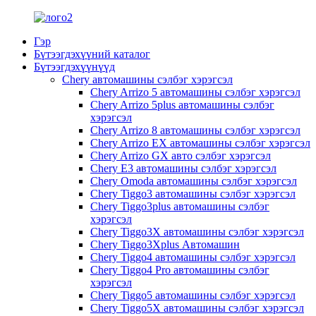
Гэр
Бүтээгдэхүүний каталог
Бүтээгдэхүүнүүд
Chery автомашины сэлбэг хэрэгсэл
Chery Arrizo 5 автомашины сэлбэг хэрэгсэл
Chery Arrizo 5plus автомашины сэлбэг
хэрэгсэл
Chery Arrizo 8 автомашины сэлбэг хэрэгсэл
Chery Arrizo EX автомашины сэлбэг хэрэгсэл
Chery Arrizo GX авто сэлбэг хэрэгсэл
Chery E3 автомашины сэлбэг хэрэгсэл
Chery Omoda автомашины сэлбэг хэрэгсэл
Chery Tiggo3 автомашины сэлбэг хэрэгсэл
Chery Tiggo3plus автомашины сэлбэг
хэрэгсэл
Chery Tiggo3X автомашины сэлбэг хэрэгсэл
Chery Tiggo3Xplus Автомашин
Chery Tiggo4 автомашины сэлбэг хэрэгсэл
Chery Tiggo4 Pro автомашины сэлбэг
хэрэгсэл
Chery Tiggo5 автомашины сэлбэг хэрэгсэл
Chery Tiggo5X автомашины сэлбэг хэрэгсэл