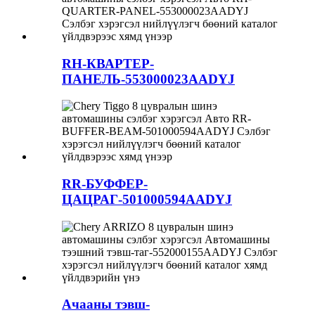
RH-КВАРТЕР-
ПАНЕЛЬ-553000023AADYJ
RR-БУФФЕР-
ЦАЦРАГ-501000594AADYJ
Ачааны тэвш-