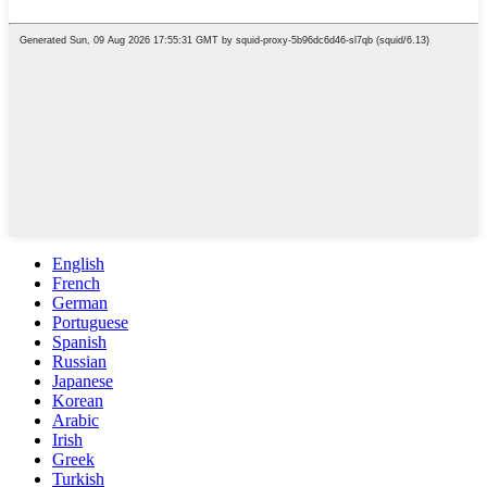
English
French
German
Portuguese
Spanish
Russian
Japanese
Korean
Arabic
Irish
Greek
Turkish