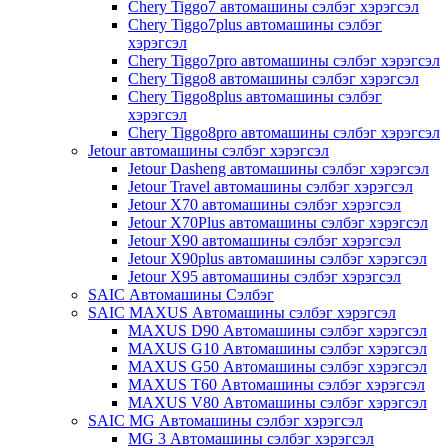
Chery Tiggo7 автомашины сэлбэг хэрэгсэл
Chery Tiggo7plus автомашины сэлбэг
хэрэгсэл
Chery Tiggo7pro автомашины сэлбэг хэрэгсэл
Chery Tiggo8 автомашины сэлбэг хэрэгсэл
Chery Tiggo8plus автомашины сэлбэг
хэрэгсэл
Chery Tiggo8pro автомашины сэлбэг хэрэгсэл
Jetour автомашины сэлбэг хэрэгсэл
Jetour Dasheng автомашины сэлбэг хэрэгсэл
Jetour Travel автомашины сэлбэг хэрэгсэл
Jetour X70 автомашины сэлбэг хэрэгсэл
Jetour X70Plus автомашины сэлбэг хэрэгсэл
Jetour X90 автомашины сэлбэг хэрэгсэл
Jetour X90plus автомашины сэлбэг хэрэгсэл
Jetour X95 автомашины сэлбэг хэрэгсэл
SAIC Автомашины Сэлбэг
SAIC MAXUS Автомашины сэлбэг хэрэгсэл
MAXUS D90 Автомашины сэлбэг хэрэгсэл
MAXUS G10 Автомашины сэлбэг хэрэгсэл
MAXUS G50 Автомашины сэлбэг хэрэгсэл
MAXUS T60 Автомашины сэлбэг хэрэгсэл
MAXUS V80 Автомашины сэлбэг хэрэгсэл
SAIC MG Автомашины сэлбэг хэрэгсэл
MG 3 Автомашины сэлбэг хэрэгсэл