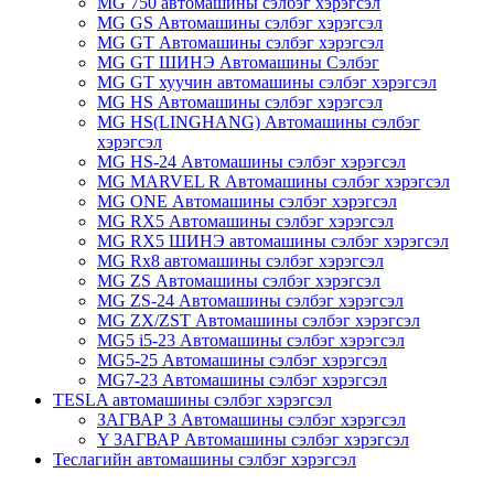
MG 750 автомашины сэлбэг хэрэгсэл
MG GS Автомашины сэлбэг хэрэгсэл
MG GT Автомашины сэлбэг хэрэгсэл
MG GT ШИНЭ Автомашины Сэлбэг
MG GT хуучин автомашины сэлбэг хэрэгсэл
MG HS Автомашины сэлбэг хэрэгсэл
MG HS(LINGHANG) Автомашины сэлбэг
хэрэгсэл
MG HS-24 Автомашины сэлбэг хэрэгсэл
MG MARVEL R Автомашины сэлбэг хэрэгсэл
MG ONE Автомашины сэлбэг хэрэгсэл
MG RX5 Автомашины сэлбэг хэрэгсэл
MG RX5 ШИНЭ автомашины сэлбэг хэрэгсэл
MG Rx8 автомашины сэлбэг хэрэгсэл
MG ZS Автомашины сэлбэг хэрэгсэл
MG ZS-24 Автомашины сэлбэг хэрэгсэл
MG ZX/ZST Автомашины сэлбэг хэрэгсэл
MG5 i5-23 Автомашины сэлбэг хэрэгсэл
MG5-25 Автомашины сэлбэг хэрэгсэл
MG7-23 Автомашины сэлбэг хэрэгсэл
TESLA автомашины сэлбэг хэрэгсэл
ЗАГВАР 3 Автомашины сэлбэг хэрэгсэл
Y ЗАГВАР Автомашины сэлбэг хэрэгсэл
Теслагийн автомашины сэлбэг хэрэгсэл