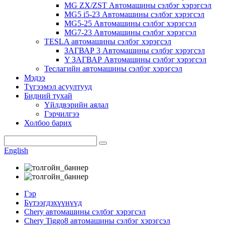
MG ZX/ZST Автомашины сэлбэг хэрэгсэл
MG5 i5-23 Автомашины сэлбэг хэрэгсэл
MG5-25 Автомашины сэлбэг хэрэгсэл
MG7-23 Автомашины сэлбэг хэрэгсэл
TESLA автомашины сэлбэг хэрэгсэл
ЗАГВАР 3 Автомашины сэлбэг хэрэгсэл
Y ЗАГВАР Автомашины сэлбэг хэрэгсэл
Теслагийн автомашины сэлбэг хэрэгсэл
Мэдээ
Түгээмэл асуултууд
Бидний тухай
Үйлдвэрийн аялал
Гэрчилгээ
Холбоо барих
English
Гэр
Бүтээгдэхүүнүүд
Chery автомашины сэлбэг хэрэгсэл
Chery Tiggo8 автомашины сэлбэг хэрэгсэл