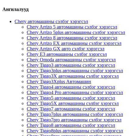
Ангилалууд
Chery автомашины сэлбэг хэрэгсэл
Chery Arrizo 5 автомашины сэлбэг хэрэгсэл
Chery Arrizo 5plus автомашины сэлбэг хэрэгсэл
Chery Arrizo 8 автомашины сэлбэг хэрэгсэл
Chery Arrizo EX автомашины сэлбэг хэрэгсэл
Chery Arrizo GX авто сэлбэг хэрэгсэл
Chery E3 автомашины сэлбэг хэрэгсэл
Chery Omoda автомашины сэлбэг хэрэгсэл
Chery Tiggo3 автомашины сэлбэг хэрэгсэл
Chery Tiggo3plus автомашины сэлбэг хэрэгсэл
Chery Tiggo3X автомашины сэлбэг хэрэгсэл
Chery Tiggo3Xplus Автомашин
Chery Tiggo4 автомашины сэлбэг хэрэгсэл
Chery Tiggo4 Pro автомашины сэлбэг хэрэгсэл
Chery Tiggo5 автомашины сэлбэг хэрэгсэл
Chery Tiggo5X автомашины сэлбэг хэрэгсэл
Chery Tiggo7 автомашины сэлбэг хэрэгсэл
Chery Tiggo7plus автомашины сэлбэг хэрэгсэл
Chery Tiggo7pro автомашины сэлбэг хэрэгсэл
Chery Tiggo8 автомашины сэлбэг хэрэгсэл
Chery Tiggo8plus автомашины сэлбэг хэрэгсэл