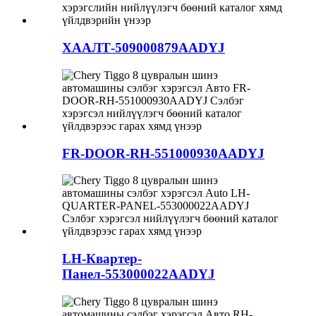
ХААЛТ-509000879AADYJ
FR-DOOR-RH-551000930AADYJ
LH-Квартер-
Панел-553000022AADYJ