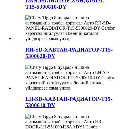
LWR-РАДИАТОР-ХАНДЛАГА-
T15-5300810-DY
RH-SD-ХАВТАН-РАДИАТОР-T15-
5300620-DY
LH-SD-ХАВТАН-РАДИАТОР-T15-
5300610-DY