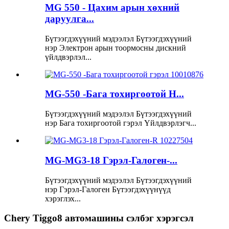
MG 550 - Цахим арын хөхний
даруулга...
Бүтээгдэхүүний мэдээлэл Бүтээгдэхүүний
нэр Электрон арын тоормосны дискний
үйлдвэрлэл...
MG-550 -Бага тохиргоотой H...
Бүтээгдэхүүний мэдээлэл Бүтээгдэхүүний
нэр Бага тохиргоотой гэрэл Үйлдвэрлэгч...
MG-MG3-18 Гэрэл-Галоген-...
Бүтээгдэхүүний мэдээлэл Бүтээгдэхүүний
нэр Гэрэл-Галоген Бүтээгдэхүүнүүд
хэрэглэх...
Chery Tiggo8 автомашины сэлбэг хэрэгсэл