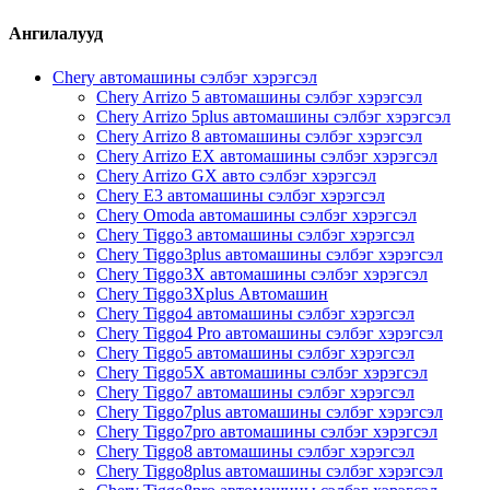
Ангилалууд
Chery автомашины сэлбэг хэрэгсэл
Chery Arrizo 5 автомашины сэлбэг хэрэгсэл
Chery Arrizo 5plus автомашины сэлбэг хэрэгсэл
Chery Arrizo 8 автомашины сэлбэг хэрэгсэл
Chery Arrizo EX автомашины сэлбэг хэрэгсэл
Chery Arrizo GX авто сэлбэг хэрэгсэл
Chery E3 автомашины сэлбэг хэрэгсэл
Chery Omoda автомашины сэлбэг хэрэгсэл
Chery Tiggo3 автомашины сэлбэг хэрэгсэл
Chery Tiggo3plus автомашины сэлбэг хэрэгсэл
Chery Tiggo3X автомашины сэлбэг хэрэгсэл
Chery Tiggo3Xplus Автомашин
Chery Tiggo4 автомашины сэлбэг хэрэгсэл
Chery Tiggo4 Pro автомашины сэлбэг хэрэгсэл
Chery Tiggo5 автомашины сэлбэг хэрэгсэл
Chery Tiggo5X автомашины сэлбэг хэрэгсэл
Chery Tiggo7 автомашины сэлбэг хэрэгсэл
Chery Tiggo7plus автомашины сэлбэг хэрэгсэл
Chery Tiggo7pro автомашины сэлбэг хэрэгсэл
Chery Tiggo8 автомашины сэлбэг хэрэгсэл
Chery Tiggo8plus автомашины сэлбэг хэрэгсэл