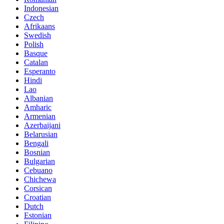
Indonesian
Czech
Afrikaans
Swedish
Polish
Basque
Catalan
Esperanto
Hindi
Lao
Albanian
Amharic
Armenian
Azerbaijani
Belarusian
Bengali
Bosnian
Bulgarian
Cebuano
Chichewa
Corsican
Croatian
Dutch
Estonian