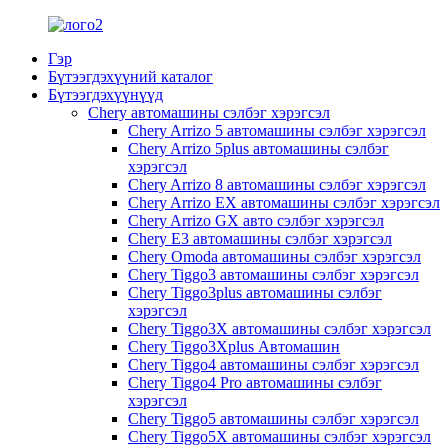
Гэр
Бүтээгдэхүүний каталог
Бүтээгдэхүүнүүд
Chery автомашины сэлбэг хэрэгсэл
Chery Arrizo 5 автомашины сэлбэг хэрэгсэл
Chery Arrizo 5plus автомашины сэлбэг
хэрэгсэл
Chery Arrizo 8 автомашины сэлбэг хэрэгсэл
Chery Arrizo EX автомашины сэлбэг хэрэгсэл
Chery Arrizo GX авто сэлбэг хэрэгсэл
Chery E3 автомашины сэлбэг хэрэгсэл
Chery Omoda автомашины сэлбэг хэрэгсэл
Chery Tiggo3 автомашины сэлбэг хэрэгсэл
Chery Tiggo3plus автомашины сэлбэг
хэрэгсэл
Chery Tiggo3X автомашины сэлбэг хэрэгсэл
Chery Tiggo3Xplus Автомашин
Chery Tiggo4 автомашины сэлбэг хэрэгсэл
Chery Tiggo4 Pro автомашины сэлбэг
хэрэгсэл
Chery Tiggo5 автомашины сэлбэг хэрэгсэл
Chery Tiggo5X автомашины сэлбэг хэрэгсэл