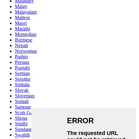
Malagasy
Malay
Malayalam
Maltese
Maori
Marathi
Mongolian
Burmese
Nepali
Norwegian
Pashto
Persian
Punjabi
Serbian
Sesotho
Sinhala
Slovak
Slovenian
Somali
Samoan
Scots Gaelic
Shona
Sindhi
Sundanese
Swahili