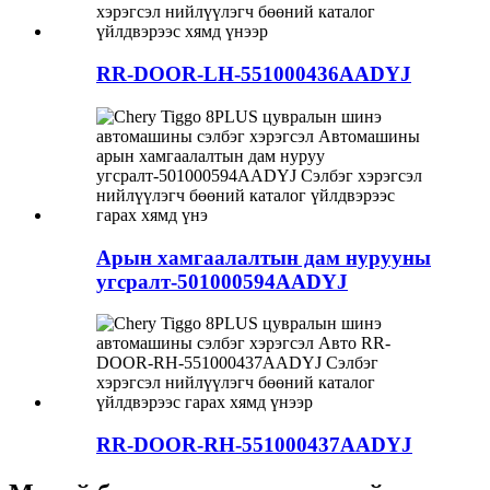
RR-DOOR-LH-551000436AADYJ
Арын хамгаалалтын дам нурууны
угсралт-501000594AADYJ
RR-DOOR-RH-551000437AADYJ