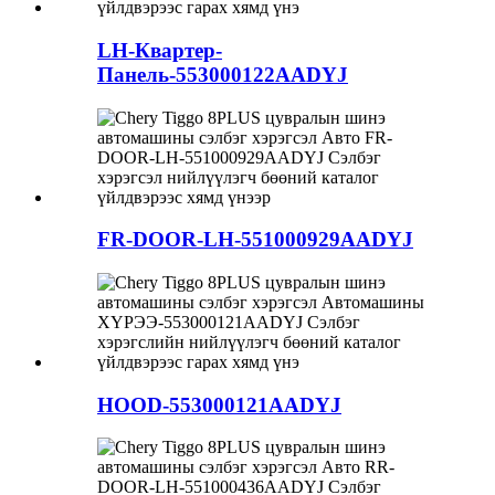
LH-Квартер-
Панель-553000122AADYJ
FR-DOOR-LH-551000929AADYJ
HOOD-553000121AADYJ