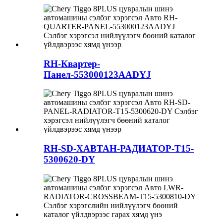
RH-Квартер-
Панел-553000123AADYJ
RH-SD-ХАВТАН-РАДИАТОР-T15-
5300620-DY