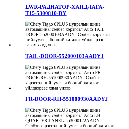
LWR-РАДИАТОР-ХАНДЛАГА-
T15-5300810-DY
TAIL-DOOR-552000103AADYJ
FR-DOOR-RH-551000930AADYJ