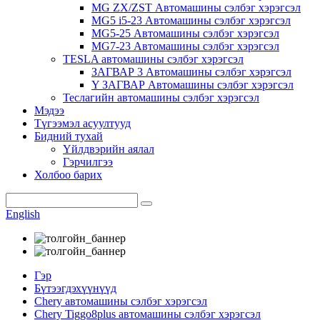
MG ZX/ZST Автомашины сэлбэг хэрэгсэл
MG5 i5-23 Автомашины сэлбэг хэрэгсэл
MG5-25 Автомашины сэлбэг хэрэгсэл
MG7-23 Автомашины сэлбэг хэрэгсэл
TESLA автомашины сэлбэг хэрэгсэл
ЗАГВАР 3 Автомашины сэлбэг хэрэгсэл
Y ЗАГВАР Автомашины сэлбэг хэрэгсэл
Теслагийн автомашины сэлбэг хэрэгсэл
Мэдээ
Түгээмэл асуултууд
Бидний тухай
Үйлдвэрийн аялал
Гэрчилгээ
Холбоо барих
English
Гэр
Бүтээгдэхүүнүүд
Chery автомашины сэлбэг хэрэгсэл
Chery Tiggo8plus автомашины сэлбэг хэрэгсэл