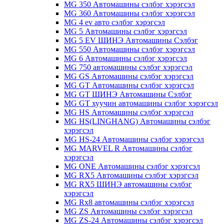
MG 350 Автомашины сэлбэг хэрэгсэл
MG 360 Автомашины сэлбэг хэрэгсэл
MG 4 ev авто сэлбэг хэрэгсэл
MG 5 Автомашины сэлбэг хэрэгсэл
MG 5 EV ШИНЭ Автомашины Сэлбэг
MG 550 Автомашины сэлбэг хэрэгсэл
MG 6 Автомашины сэлбэг хэрэгсэл
MG 750 автомашины сэлбэг хэрэгсэл
MG GS Автомашины сэлбэг хэрэгсэл
MG GT Автомашины сэлбэг хэрэгсэл
MG GT ШИНЭ Автомашины Сэлбэг
MG GT хуучин автомашины сэлбэг хэрэгсэл
MG HS Автомашины сэлбэг хэрэгсэл
MG HS(LINGHANG) Автомашины сэлбэг
хэрэгсэл
MG HS-24 Автомашины сэлбэг хэрэгсэл
MG MARVEL R Автомашины сэлбэг
хэрэгсэл
MG ONE Автомашины сэлбэг хэрэгсэл
MG RX5 Автомашины сэлбэг хэрэгсэл
MG RX5 ШИНЭ автомашины сэлбэг
хэрэгсэл
MG Rx8 автомашины сэлбэг хэрэгсэл
MG ZS Автомашины сэлбэг хэрэгсэл
MG ZS-24 Автомашины сэлбэг хэрэгсэл