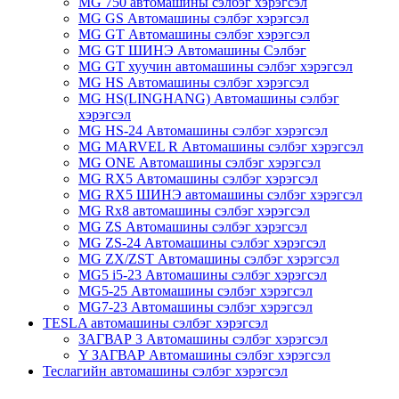
MG 750 автомашины сэлбэг хэрэгсэл
MG GS Автомашины сэлбэг хэрэгсэл
MG GT Автомашины сэлбэг хэрэгсэл
MG GT ШИНЭ Автомашины Сэлбэг
MG GT хуучин автомашины сэлбэг хэрэгсэл
MG HS Автомашины сэлбэг хэрэгсэл
MG HS(LINGHANG) Автомашины сэлбэг
хэрэгсэл
MG HS-24 Автомашины сэлбэг хэрэгсэл
MG MARVEL R Автомашины сэлбэг хэрэгсэл
MG ONE Автомашины сэлбэг хэрэгсэл
MG RX5 Автомашины сэлбэг хэрэгсэл
MG RX5 ШИНЭ автомашины сэлбэг хэрэгсэл
MG Rx8 автомашины сэлбэг хэрэгсэл
MG ZS Автомашины сэлбэг хэрэгсэл
MG ZS-24 Автомашины сэлбэг хэрэгсэл
MG ZX/ZST Автомашины сэлбэг хэрэгсэл
MG5 i5-23 Автомашины сэлбэг хэрэгсэл
MG5-25 Автомашины сэлбэг хэрэгсэл
MG7-23 Автомашины сэлбэг хэрэгсэл
TESLA автомашины сэлбэг хэрэгсэл
ЗАГВАР 3 Автомашины сэлбэг хэрэгсэл
Y ЗАГВАР Автомашины сэлбэг хэрэгсэл
Теслагийн автомашины сэлбэг хэрэгсэл