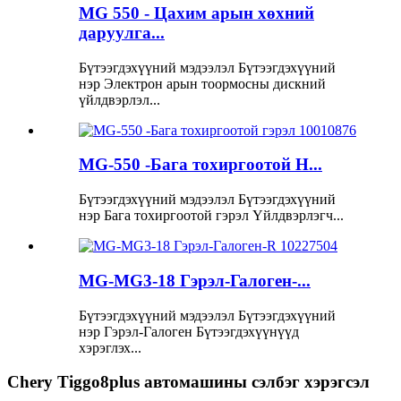
MG 550 - Цахим арын хөхний
даруулга...
Бүтээгдэхүүний мэдээлэл Бүтээгдэхүүний
нэр Электрон арын тоормосны дискний
үйлдвэрлэл...
MG-550 -Бага тохиргоотой H...
Бүтээгдэхүүний мэдээлэл Бүтээгдэхүүний
нэр Бага тохиргоотой гэрэл Үйлдвэрлэгч...
MG-MG3-18 Гэрэл-Галоген-...
Бүтээгдэхүүний мэдээлэл Бүтээгдэхүүний
нэр Гэрэл-Галоген Бүтээгдэхүүнүүд
хэрэглэх...
Chery Tiggo8plus автомашины сэлбэг хэрэгсэл