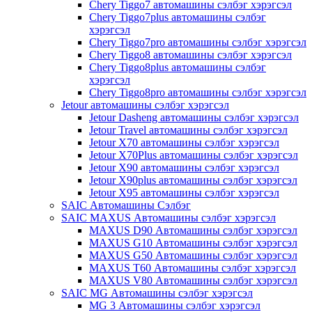
Chery Tiggo7 автомашины сэлбэг хэрэгсэл
Chery Tiggo7plus автомашины сэлбэг
хэрэгсэл
Chery Tiggo7pro автомашины сэлбэг хэрэгсэл
Chery Tiggo8 автомашины сэлбэг хэрэгсэл
Chery Tiggo8plus автомашины сэлбэг
хэрэгсэл
Chery Tiggo8pro автомашины сэлбэг хэрэгсэл
Jetour автомашины сэлбэг хэрэгсэл
Jetour Dasheng автомашины сэлбэг хэрэгсэл
Jetour Travel автомашины сэлбэг хэрэгсэл
Jetour X70 автомашины сэлбэг хэрэгсэл
Jetour X70Plus автомашины сэлбэг хэрэгсэл
Jetour X90 автомашины сэлбэг хэрэгсэл
Jetour X90plus автомашины сэлбэг хэрэгсэл
Jetour X95 автомашины сэлбэг хэрэгсэл
SAIC Автомашины Сэлбэг
SAIC MAXUS Автомашины сэлбэг хэрэгсэл
MAXUS D90 Автомашины сэлбэг хэрэгсэл
MAXUS G10 Автомашины сэлбэг хэрэгсэл
MAXUS G50 Автомашины сэлбэг хэрэгсэл
MAXUS T60 Автомашины сэлбэг хэрэгсэл
MAXUS V80 Автомашины сэлбэг хэрэгсэл
SAIC MG Автомашины сэлбэг хэрэгсэл
MG 3 Автомашины сэлбэг хэрэгсэл