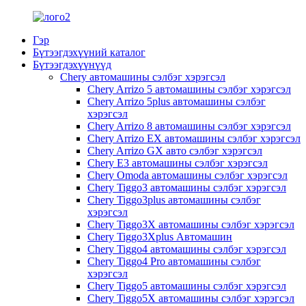
Гэр
Бүтээгдэхүүний каталог
Бүтээгдэхүүнүүд
Chery автомашины сэлбэг хэрэгсэл
Chery Arrizo 5 автомашины сэлбэг хэрэгсэл
Chery Arrizo 5plus автомашины сэлбэг
хэрэгсэл
Chery Arrizo 8 автомашины сэлбэг хэрэгсэл
Chery Arrizo EX автомашины сэлбэг хэрэгсэл
Chery Arrizo GX авто сэлбэг хэрэгсэл
Chery E3 автомашины сэлбэг хэрэгсэл
Chery Omoda автомашины сэлбэг хэрэгсэл
Chery Tiggo3 автомашины сэлбэг хэрэгсэл
Chery Tiggo3plus автомашины сэлбэг
хэрэгсэл
Chery Tiggo3X автомашины сэлбэг хэрэгсэл
Chery Tiggo3Xplus Автомашин
Chery Tiggo4 автомашины сэлбэг хэрэгсэл
Chery Tiggo4 Pro автомашины сэлбэг
хэрэгсэл
Chery Tiggo5 автомашины сэлбэг хэрэгсэл
Chery Tiggo5X автомашины сэлбэг хэрэгсэл