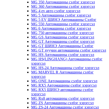
MG 350 Автомашины сэлбэг хэрэгсэл
MG 360 Автомашины сэлбэг хэрэгсэл
MG 4 ev авто сэлбэг хэрэгсэл
MG 5 Автомашины сэлбэг хэрэгсэл
MG 5 EV ШИНЭ Автомашины Сэлбэг
MG 550 Автомашины сэлбэг хэрэгсэл
MG 6 Автомашины сэлбэг хэрэгсэл
MG 750 автомашины сэлбэг хэрэгсэл
MG GS Автомашины сэлбэг хэрэгсэл
MG GT Автомашины сэлбэг хэрэгсэл
MG GT ШИНЭ Автомашины Сэлбэг
MG GT хуучин автомашины сэлбэг хэрэгсэл
MG HS Автомашины сэлбэг хэрэгсэл
MG HS(LINGHANG) Автомашины сэлбэг
хэрэгсэл
MG HS-24 Автомашины сэлбэг хэрэгсэл
MG MARVEL R Автомашины сэлбэг
хэрэгсэл
MG ONE Автомашины сэлбэг хэрэгсэл
MG RX5 Автомашины сэлбэг хэрэгсэл
MG RX5 ШИНЭ автомашины сэлбэг
хэрэгсэл
MG Rx8 автомашины сэлбэг хэрэгсэл
MG ZS Автомашины сэлбэг хэрэгсэл
MG ZS-24 Автомашины сэлбэг хэрэгсэл