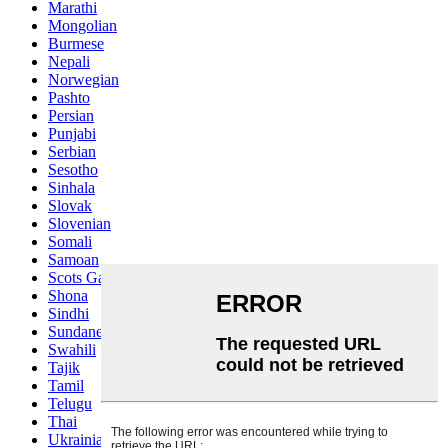
Marathi
Mongolian
Burmese
Nepali
Norwegian
Pashto
Persian
Punjabi
Serbian
Sesotho
Sinhala
Slovak
Slovenian
Somali
Samoan
Scots Gaelic
Shona
Sindhi
Sundanese
Swahili
Tajik
Tamil
Telugu
Thai
Ukrainian