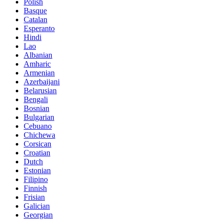
Polish
Basque
Catalan
Esperanto
Hindi
Lao
Albanian
Amharic
Armenian
Azerbaijani
Belarusian
Bengali
Bosnian
Bulgarian
Cebuano
Chichewa
Corsican
Croatian
Dutch
Estonian
Filipino
Finnish
Frisian
Galician
Georgian