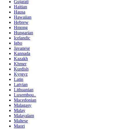
Gujarati
Haitian
Hausa
Hawaiian
Hebrew
Hmong
Hungarian
Icelandic
Igbo
Javanese
Kannada
Kazakh
Khmer
Kurdish
Kyrgyz
Latin
Latvian
Lithuanian
Luxembou..
Macedonian
Malagasy
Malay
Malayalam
Maltese
Maori