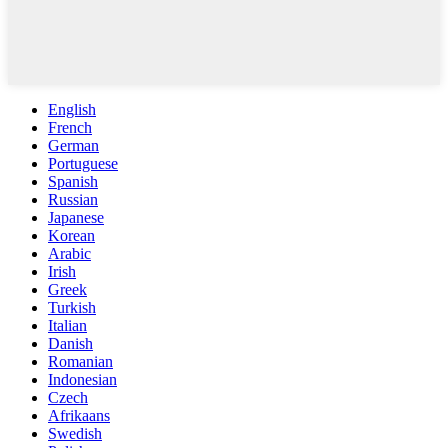
English
French
German
Portuguese
Spanish
Russian
Japanese
Korean
Arabic
Irish
Greek
Turkish
Italian
Danish
Romanian
Indonesian
Czech
Afrikaans
Swedish