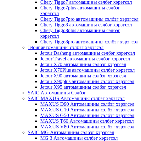
Chery Tiggo7 автомашины сэлбэг хэрэгсэл
Chery Tiggo7plus автомашины сэлбэг
хэрэгсэл
Chery Tiggo7pro автомашины сэлбэг хэрэгсэл
Chery Tiggo8 автомашины сэлбэг хэрэгсэл
Chery Tiggo8plus автомашины сэлбэг
хэрэгсэл
Chery Tiggo8pro автомашины сэлбэг хэрэгсэл
Jetour автомашины сэлбэг хэрэгсэл
Jetour Dasheng автомашины сэлбэг хэрэгсэл
Jetour Travel автомашины сэлбэг хэрэгсэл
Jetour X70 автомашины сэлбэг хэрэгсэл
Jetour X70Plus автомашины сэлбэг хэрэгсэл
Jetour X90 автомашины сэлбэг хэрэгсэл
Jetour X90plus автомашины сэлбэг хэрэгсэл
Jetour X95 автомашины сэлбэг хэрэгсэл
SAIC Автомашины Сэлбэг
SAIC MAXUS Автомашины сэлбэг хэрэгсэл
MAXUS D90 Автомашины сэлбэг хэрэгсэл
MAXUS G10 Автомашины сэлбэг хэрэгсэл
MAXUS G50 Автомашины сэлбэг хэрэгсэл
MAXUS T60 Автомашины сэлбэг хэрэгсэл
MAXUS V80 Автомашины сэлбэг хэрэгсэл
SAIC MG Автомашины сэлбэг хэрэгсэл
MG 3 Автомашины сэлбэг хэрэгсэл