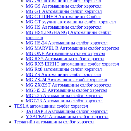
MG 750 автомашины сэлбэг хэрэгсэл
MG GS Автомашины сэлбэг хэрэгсэл
MG GT Автомашины сэлбэг хэрэгсэл
MG GT ШИНЭ Автомашины Сэлбэг
MG GT хуучин автомашины сэлбэг хэрэгсэл
MG HS Автомашины сэлбэг хэрэгсэл
MG HS(LINGHANG) Автомашины сэлбэг
хэрэгсэл
MG HS-24 Автомашины сэлбэг хэрэгсэл
MG MARVEL R Автомашины сэлбэг хэрэгсэл
MG ONE Автомашины сэлбэг хэрэгсэл
MG RX5 Автомашины сэлбэг хэрэгсэл
MG RX5 ШИНЭ автомашины сэлбэг хэрэгсэл
MG Rx8 автомашины сэлбэг хэрэгсэл
MG ZS Автомашины сэлбэг хэрэгсэл
MG ZS-24 Автомашины сэлбэг хэрэгсэл
MG ZX/ZST Автомашины сэлбэг хэрэгсэл
MG5 i5-23 Автомашины сэлбэг хэрэгсэл
MG5-25 Автомашины сэлбэг хэрэгсэл
MG7-23 Автомашины сэлбэг хэрэгсэл
TESLA автомашины сэлбэг хэрэгсэл
ЗАГВАР 3 Автомашины сэлбэг хэрэгсэл
Y ЗАГВАР Автомашины сэлбэг хэрэгсэл
Теслагийн автомашины сэлбэг хэрэгсэл