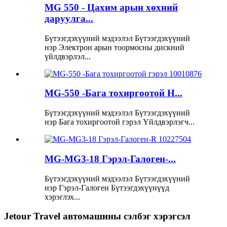
MG 550 - Цахим арын хөхний
даруулга...
Бүтээгдэхүүний мэдээлэл Бүтээгдэхүүний
нэр Электрон арын тоормосны дискний
үйлдвэрлэл...
MG-550 -Бага тохиргоотой H...
Бүтээгдэхүүний мэдээлэл Бүтээгдэхүүний
нэр Бага тохиргоотой гэрэл Үйлдвэрлэгч...
MG-MG3-18 Гэрэл-Галоген-...
Бүтээгдэхүүний мэдээлэл Бүтээгдэхүүний
нэр Гэрэл-Галоген Бүтээгдэхүүнүүд
хэрэглэх...
Jetour Travel автомашины сэлбэг хэрэгсэл