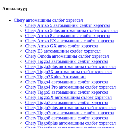
Ангилалууд
Chery автомашины сэлбэг хэрэгсэл
Chery Arrizo 5 автомашины сэлбэг хэрэгсэл
Chery Arrizo 5plus автомашины сэлбэг хэрэгсэл
Chery Arrizo 8 автомашины сэлбэг хэрэгсэл
Chery Arrizo EX автомашины сэлбэг хэрэгсэл
Chery Arrizo GX авто сэлбэг хэрэгсэл
Chery E3 автомашины сэлбэг хэрэгсэл
Chery Omoda автомашины сэлбэг хэрэгсэл
Chery Tiggo3 автомашины сэлбэг хэрэгсэл
Chery Tiggo3plus автомашины сэлбэг хэрэгсэл
Chery Tiggo3X автомашины сэлбэг хэрэгсэл
Chery Tiggo3Xplus Автомашин
Chery Tiggo4 автомашины сэлбэг хэрэгсэл
Chery Tiggo4 Pro автомашины сэлбэг хэрэгсэл
Chery Tiggo5 автомашины сэлбэг хэрэгсэл
Chery Tiggo5X автомашины сэлбэг хэрэгсэл
Chery Tiggo7 автомашины сэлбэг хэрэгсэл
Chery Tiggo7plus автомашины сэлбэг хэрэгсэл
Chery Tiggo7pro автомашины сэлбэг хэрэгсэл
Chery Tiggo8 автомашины сэлбэг хэрэгсэл
Chery Tiggo8plus автомашины сэлбэг хэрэгсэл