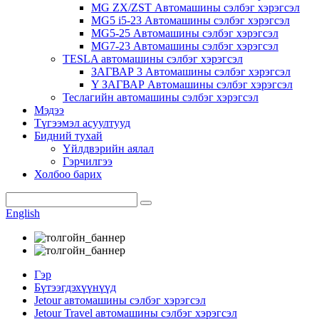
MG ZX/ZST Автомашины сэлбэг хэрэгсэл
MG5 i5-23 Автомашины сэлбэг хэрэгсэл
MG5-25 Автомашины сэлбэг хэрэгсэл
MG7-23 Автомашины сэлбэг хэрэгсэл
TESLA автомашины сэлбэг хэрэгсэл
ЗАГВАР 3 Автомашины сэлбэг хэрэгсэл
Y ЗАГВАР Автомашины сэлбэг хэрэгсэл
Теслагийн автомашины сэлбэг хэрэгсэл
Мэдээ
Түгээмэл асуултууд
Бидний тухай
Үйлдвэрийн аялал
Гэрчилгээ
Холбоо барих
English
Гэр
Бүтээгдэхүүнүүд
Jetour автомашины сэлбэг хэрэгсэл
Jetour Travel автомашины сэлбэг хэрэгсэл