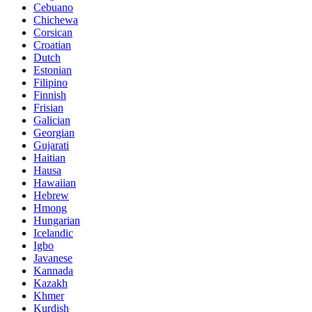
Cebuano
Chichewa
Corsican
Croatian
Dutch
Estonian
Filipino
Finnish
Frisian
Galician
Georgian
Gujarati
Haitian
Hausa
Hawaiian
Hebrew
Hmong
Hungarian
Icelandic
Igbo
Javanese
Kannada
Kazakh
Khmer
Kurdish