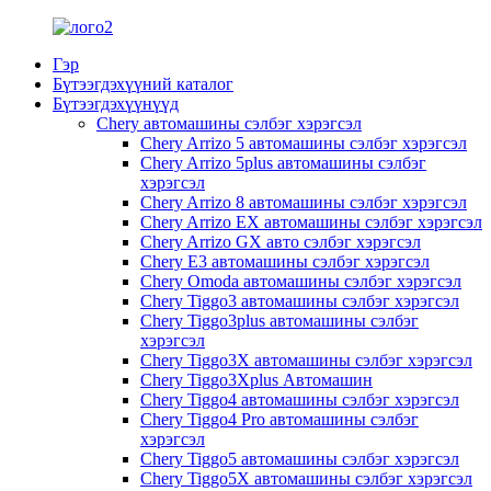
Гэр
Бүтээгдэхүүний каталог
Бүтээгдэхүүнүүд
Chery автомашины сэлбэг хэрэгсэл
Chery Arrizo 5 автомашины сэлбэг хэрэгсэл
Chery Arrizo 5plus автомашины сэлбэг
хэрэгсэл
Chery Arrizo 8 автомашины сэлбэг хэрэгсэл
Chery Arrizo EX автомашины сэлбэг хэрэгсэл
Chery Arrizo GX авто сэлбэг хэрэгсэл
Chery E3 автомашины сэлбэг хэрэгсэл
Chery Omoda автомашины сэлбэг хэрэгсэл
Chery Tiggo3 автомашины сэлбэг хэрэгсэл
Chery Tiggo3plus автомашины сэлбэг
хэрэгсэл
Chery Tiggo3X автомашины сэлбэг хэрэгсэл
Chery Tiggo3Xplus Автомашин
Chery Tiggo4 автомашины сэлбэг хэрэгсэл
Chery Tiggo4 Pro автомашины сэлбэг
хэрэгсэл
Chery Tiggo5 автомашины сэлбэг хэрэгсэл
Chery Tiggo5X автомашины сэлбэг хэрэгсэл