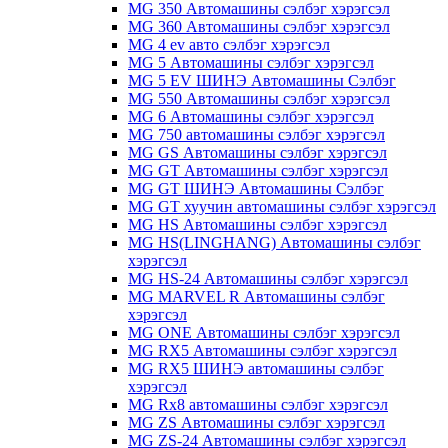
MG 350 Автомашины сэлбэг хэрэгсэл
MG 360 Автомашины сэлбэг хэрэгсэл
MG 4 ev авто сэлбэг хэрэгсэл
MG 5 Автомашины сэлбэг хэрэгсэл
MG 5 EV ШИНЭ Автомашины Сэлбэг
MG 550 Автомашины сэлбэг хэрэгсэл
MG 6 Автомашины сэлбэг хэрэгсэл
MG 750 автомашины сэлбэг хэрэгсэл
MG GS Автомашины сэлбэг хэрэгсэл
MG GT Автомашины сэлбэг хэрэгсэл
MG GT ШИНЭ Автомашины Сэлбэг
MG GT хуучин автомашины сэлбэг хэрэгсэл
MG HS Автомашины сэлбэг хэрэгсэл
MG HS(LINGHANG) Автомашины сэлбэг
хэрэгсэл
MG HS-24 Автомашины сэлбэг хэрэгсэл
MG MARVEL R Автомашины сэлбэг
хэрэгсэл
MG ONE Автомашины сэлбэг хэрэгсэл
MG RX5 Автомашины сэлбэг хэрэгсэл
MG RX5 ШИНЭ автомашины сэлбэг
хэрэгсэл
MG Rx8 автомашины сэлбэг хэрэгсэл
MG ZS Автомашины сэлбэг хэрэгсэл
MG ZS-24 Автомашины сэлбэг хэрэгсэл