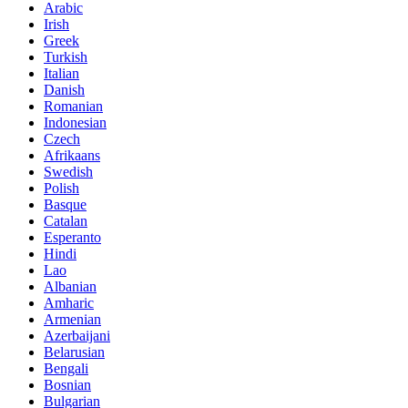
Arabic
Irish
Greek
Turkish
Italian
Danish
Romanian
Indonesian
Czech
Afrikaans
Swedish
Polish
Basque
Catalan
Esperanto
Hindi
Lao
Albanian
Amharic
Armenian
Azerbaijani
Belarusian
Bengali
Bosnian
Bulgarian