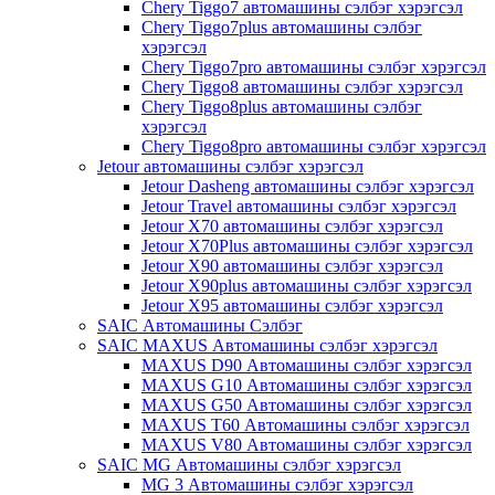
Chery Tiggo7 автомашины сэлбэг хэрэгсэл
Chery Tiggo7plus автомашины сэлбэг
хэрэгсэл
Chery Tiggo7pro автомашины сэлбэг хэрэгсэл
Chery Tiggo8 автомашины сэлбэг хэрэгсэл
Chery Tiggo8plus автомашины сэлбэг
хэрэгсэл
Chery Tiggo8pro автомашины сэлбэг хэрэгсэл
Jetour автомашины сэлбэг хэрэгсэл
Jetour Dasheng автомашины сэлбэг хэрэгсэл
Jetour Travel автомашины сэлбэг хэрэгсэл
Jetour X70 автомашины сэлбэг хэрэгсэл
Jetour X70Plus автомашины сэлбэг хэрэгсэл
Jetour X90 автомашины сэлбэг хэрэгсэл
Jetour X90plus автомашины сэлбэг хэрэгсэл
Jetour X95 автомашины сэлбэг хэрэгсэл
SAIC Автомашины Сэлбэг
SAIC MAXUS Автомашины сэлбэг хэрэгсэл
MAXUS D90 Автомашины сэлбэг хэрэгсэл
MAXUS G10 Автомашины сэлбэг хэрэгсэл
MAXUS G50 Автомашины сэлбэг хэрэгсэл
MAXUS T60 Автомашины сэлбэг хэрэгсэл
MAXUS V80 Автомашины сэлбэг хэрэгсэл
SAIC MG Автомашины сэлбэг хэрэгсэл
MG 3 Автомашины сэлбэг хэрэгсэл