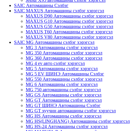
Jetour X95 автомашины сэлбэг хэрэгсэл
SAIC Автомашины Сэлбэг
SAIC MAXUS Автомашины сэлбэг хэрэгсэл
MAXUS D90 Автомашины сэлбэг хэрэгсэл
MAXUS G10 Автомашины сэлбэг хэрэгсэл
MAXUS G50 Автомашины сэлбэг хэрэгсэл
MAXUS T60 Автомашины сэлбэг хэрэгсэл
MAXUS V80 Автомашины сэлбэг хэрэгсэл
SAIC MG Автомашины сэлбэг хэрэгсэл
MG 3 Автомашины сэлбэг хэрэгсэл
MG 350 Автомашины сэлбэг хэрэгсэл
MG 360 Автомашины сэлбэг хэрэгсэл
MG 4 ev авто сэлбэг хэрэгсэл
MG 5 Автомашины сэлбэг хэрэгсэл
MG 5 EV ШИНЭ Автомашины Сэлбэг
MG 550 Автомашины сэлбэг хэрэгсэл
MG 6 Автомашины сэлбэг хэрэгсэл
MG 750 автомашины сэлбэг хэрэгсэл
MG GS Автомашины сэлбэг хэрэгсэл
MG GT Автомашины сэлбэг хэрэгсэл
MG GT ШИНЭ Автомашины Сэлбэг
MG GT хуучин автомашины сэлбэг хэрэгсэл
MG HS Автомашины сэлбэг хэрэгсэл
MG HS(LINGHANG) Автомашины сэлбэг хэрэгсэл
MG HS-24 Автомашины сэлбэг хэрэгсэл