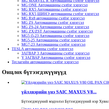
MG MARVEL R Автомашины сэлбэг хэрэгсэл
MG ONE Автомашины сэлбэг хэрэгсэл
MG RX5 Автомашины сэлбэг хэрэгсэл
MG RX5 ШИНЭ автомашины сэлбэг хэрэгсэл
MG Rx8 автомашины сэлбэг хэрэгсэл
MG ZS Автомашины сэлбэг хэрэгсэл
MG ZS-24 Автомашины сэлбэг хэрэгсэл
MG ZX/ZST Автомашины сэлбэг хэрэгсэл
MG5 i5-23 Автомашины сэлбэг хэрэгсэл
MG5-25 Автомашины сэлбэг хэрэгсэл
MG7-23 Автомашины сэлбэг хэрэгсэл
TESLA автомашины сэлбэг хэрэгсэл
ЗАГВАР 3 Автомашины сэлбэг хэрэгсэл
Y ЗАГВАР Автомашины сэлбэг хэрэгсэл
Теслагийн автомашины сэлбэг хэрэгсэл
Онцлох бүтээгдэхүүнүүд
үйлдвэрийн үнэ SAIC MAXUS V8...
Бүтээгдэхүүний мэдээлэл Бүтээгдэхүүний нэр Хувил