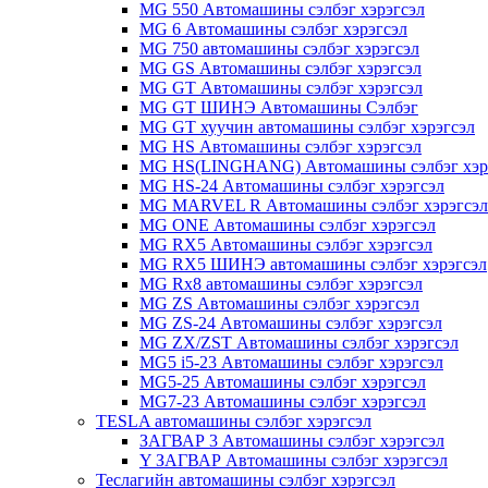
MG 550 Автомашины сэлбэг хэрэгсэл
MG 6 Автомашины сэлбэг хэрэгсэл
MG 750 автомашины сэлбэг хэрэгсэл
MG GS Автомашины сэлбэг хэрэгсэл
MG GT Автомашины сэлбэг хэрэгсэл
MG GT ШИНЭ Автомашины Сэлбэг
MG GT хуучин автомашины сэлбэг хэрэгсэл
MG HS Автомашины сэлбэг хэрэгсэл
MG HS(LINGHANG) Автомашины сэлбэг хэр
MG HS-24 Автомашины сэлбэг хэрэгсэл
MG MARVEL R Автомашины сэлбэг хэрэгсэл
MG ONE Автомашины сэлбэг хэрэгсэл
MG RX5 Автомашины сэлбэг хэрэгсэл
MG RX5 ШИНЭ автомашины сэлбэг хэрэгсэл
MG Rx8 автомашины сэлбэг хэрэгсэл
MG ZS Автомашины сэлбэг хэрэгсэл
MG ZS-24 Автомашины сэлбэг хэрэгсэл
MG ZX/ZST Автомашины сэлбэг хэрэгсэл
MG5 i5-23 Автомашины сэлбэг хэрэгсэл
MG5-25 Автомашины сэлбэг хэрэгсэл
MG7-23 Автомашины сэлбэг хэрэгсэл
TESLA автомашины сэлбэг хэрэгсэл
ЗАГВАР 3 Автомашины сэлбэг хэрэгсэл
Y ЗАГВАР Автомашины сэлбэг хэрэгсэл
Теслагийн автомашины сэлбэг хэрэгсэл