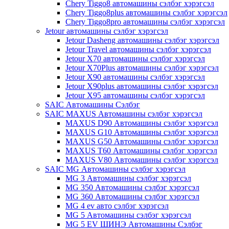
Chery Tiggo8 автомашины сэлбэг хэрэгсэл
Chery Tiggo8plus автомашины сэлбэг хэрэгсэл
Chery Tiggo8pro автомашины сэлбэг хэрэгсэл
Jetour автомашины сэлбэг хэрэгсэл
Jetour Dasheng автомашины сэлбэг хэрэгсэл
Jetour Travel автомашины сэлбэг хэрэгсэл
Jetour X70 автомашины сэлбэг хэрэгсэл
Jetour X70Plus автомашины сэлбэг хэрэгсэл
Jetour X90 автомашины сэлбэг хэрэгсэл
Jetour X90plus автомашины сэлбэг хэрэгсэл
Jetour X95 автомашины сэлбэг хэрэгсэл
SAIC Автомашины Сэлбэг
SAIC MAXUS Автомашины сэлбэг хэрэгсэл
MAXUS D90 Автомашины сэлбэг хэрэгсэл
MAXUS G10 Автомашины сэлбэг хэрэгсэл
MAXUS G50 Автомашины сэлбэг хэрэгсэл
MAXUS T60 Автомашины сэлбэг хэрэгсэл
MAXUS V80 Автомашины сэлбэг хэрэгсэл
SAIC MG Автомашины сэлбэг хэрэгсэл
MG 3 Автомашины сэлбэг хэрэгсэл
MG 350 Автомашины сэлбэг хэрэгсэл
MG 360 Автомашины сэлбэг хэрэгсэл
MG 4 ev авто сэлбэг хэрэгсэл
MG 5 Автомашины сэлбэг хэрэгсэл
MG 5 EV ШИНЭ Автомашины Сэлбэг