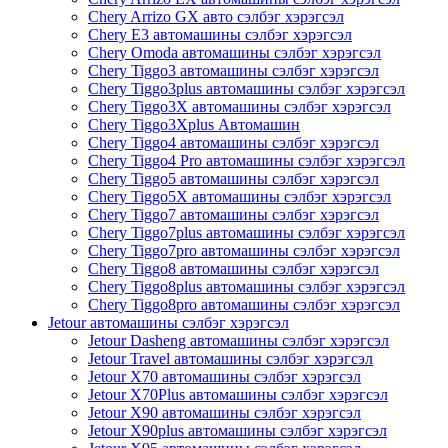
Chery Arrizo GX авто сэлбэг хэрэгсэл
Chery E3 автомашины сэлбэг хэрэгсэл
Chery Omoda автомашины сэлбэг хэрэгсэл
Chery Tiggo3 автомашины сэлбэг хэрэгсэл
Chery Tiggo3plus автомашины сэлбэг хэрэгсэл
Chery Tiggo3X автомашины сэлбэг хэрэгсэл
Chery Tiggo3Xplus Автомашин
Chery Tiggo4 автомашины сэлбэг хэрэгсэл
Chery Tiggo4 Pro автомашины сэлбэг хэрэгсэл
Chery Tiggo5 автомашины сэлбэг хэрэгсэл
Chery Tiggo5X автомашины сэлбэг хэрэгсэл
Chery Tiggo7 автомашины сэлбэг хэрэгсэл
Chery Tiggo7plus автомашины сэлбэг хэрэгсэл
Chery Tiggo7pro автомашины сэлбэг хэрэгсэл
Chery Tiggo8 автомашины сэлбэг хэрэгсэл
Chery Tiggo8plus автомашины сэлбэг хэрэгсэл
Chery Tiggo8pro автомашины сэлбэг хэрэгсэл
Jetour автомашины сэлбэг хэрэгсэл
Jetour Dasheng автомашины сэлбэг хэрэгсэл
Jetour Travel автомашины сэлбэг хэрэгсэл
Jetour X70 автомашины сэлбэг хэрэгсэл
Jetour X70Plus автомашины сэлбэг хэрэгсэл
Jetour X90 автомашины сэлбэг хэрэгсэл
Jetour X90plus автомашины сэлбэг хэрэгсэл