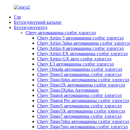
Гэр
Бүтээгдэхүүний каталог
Бүтээгдэхүүнүүд
Chery автомашины сэлбэг хэрэгсэл
Chery Arrizo 5 автомашины сэлбэг хэрэгсэл
Chery Arrizo 5plus автомашины сэлбэг хэрэгсэ
Chery Arrizo 8 автомашины сэлбэг хэрэгсэл
Chery Arrizo EX автомашины сэлбэг хэрэгсэл
Chery Arrizo GX авто сэлбэг хэрэгсэл
Chery E3 автомашины сэлбэг хэрэгсэл
Chery Omoda автомашины сэлбэг хэрэгсэл
Chery Tiggo3 автомашины сэлбэг хэрэгсэл
Chery Tiggo3plus автомашины сэлбэг хэрэгсэл
Chery Tiggo3X автомашины сэлбэг хэрэгсэл
Chery Tiggo3Xplus Автомашин
Chery Tiggo4 автомашины сэлбэг хэрэгсэл
Chery Tiggo4 Pro автомашины сэлбэг хэрэгсэл
Chery Tiggo5 автомашины сэлбэг хэрэгсэл
Chery Tiggo5X автомашины сэлбэг хэрэгсэл
Chery Tiggo7 автомашины сэлбэг хэрэгсэл
Chery Tiggo7plus автомашины сэлбэг хэрэгсэл
Chery Tiggo7pro автомашины сэлбэг хэрэгсэл