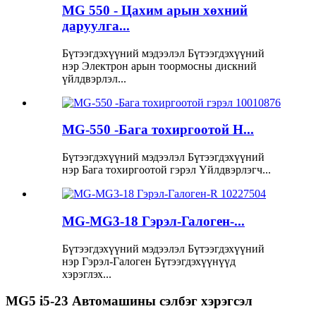
MG 550 - Цахим арын хөхний
даруулга...
Бүтээгдэхүүний мэдээлэл Бүтээгдэхүүний
нэр Электрон арын тоормосны дискний
үйлдвэрлэл...
MG-550 -Бага тохиргоотой H...
Бүтээгдэхүүний мэдээлэл Бүтээгдэхүүний
нэр Бага тохиргоотой гэрэл Үйлдвэрлэгч...
MG-MG3-18 Гэрэл-Галоген-...
Бүтээгдэхүүний мэдээлэл Бүтээгдэхүүний
нэр Гэрэл-Галоген Бүтээгдэхүүнүүд
хэрэглэх...
MG5 i5-23 Автомашины сэлбэг хэрэгсэл