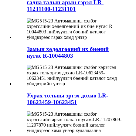
гадна талын арын гэрэл LR-
11231100-11231101
Замын хөдөлгөөний их биений
нугас R-10044803
Ухрах тольны эргэх дохио LR-
10623459-10623451