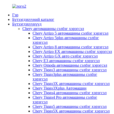
Гэр
Бүтээгдэхүүний каталог
Бүтээгдэхүүнүүд
Chery автомашины сэлбэг хэрэгсэл
Chery Arrizo 5 автомашины сэлбэг хэрэгсэл
Chery Arrizo 5plus автомашины сэлбэг
хэрэгсэл
Chery Arrizo 8 автомашины сэлбэг хэрэгсэл
Chery Arrizo EX автомашины сэлбэг хэрэгсэл
Chery Arrizo GX авто сэлбэг хэрэгсэл
Chery E3 автомашины сэлбэг хэрэгсэл
Chery Omoda автомашины сэлбэг хэрэгсэл
Chery Tiggo3 автомашины сэлбэг хэрэгсэл
Chery Tiggo3plus автомашины сэлбэг
хэрэгсэл
Chery Tiggo3X автомашины сэлбэг хэрэгсэл
Chery Tiggo3Xplus Автомашин
Chery Tiggo4 автомашины сэлбэг хэрэгсэл
Chery Tiggo4 Pro автомашины сэлбэг
хэрэгсэл
Chery Tiggo5 автомашины сэлбэг хэрэгсэл
Chery Tiggo5X автомашины сэлбэг хэрэгсэл