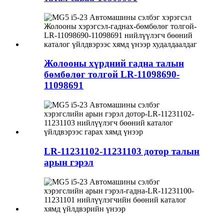
Жолооны хүрдний гадна талын
бөмбөлөг толгой LR-11098690-
11098691
LR-11231102-11231103 дотор талын
арын гэрэл