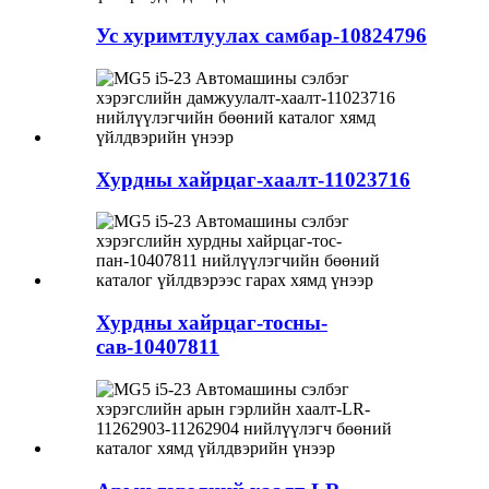
Ус хуримтлуулах самбар-10824796
Хурдны хайрцаг-хаалт-11023716
Хурдны хайрцаг-тосны-
сав-10407811