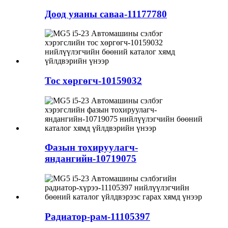
Доод уяаны саваа-11177780
Тос хөргөгч-10159032
Фазын тохируулагч-
яндангийн-10719075
Радиатор-рам-11105397