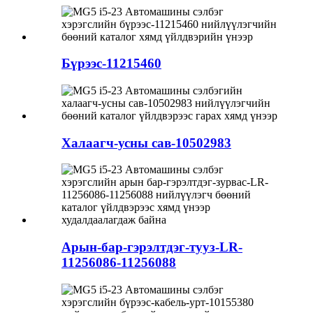
Бүрээс-11215460
Халаагч-усны сав-10502983
Арын-бар-гэрэлтдэг-тууз-LR-
11256086-11256088