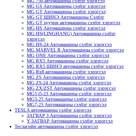
MG 750 автомашины сэлбэг хэрэгсэл
MG GS Автомашины сэлбэг хэрэгсэл
MG GT Автомашины сэлбэг хэрэгсэл
MG GT ШИНЭ Автомашины Сэлбэг
MG GT хуучин автомашины сэлбэг хэрэгсэл
MG HS Автомашины сэлбэг хэрэгсэл
MG HS(LINGHANG) Автомашины сэлбэг
хэрэгсэл
MG HS-24 Автомашины сэлбэг хэрэгсэл
MG MARVEL R Автомашины сэлбэг хэрэгсэл
MG ONE Автомашины сэлбэг хэрэгсэл
MG RX5 Автомашины сэлбэг хэрэгсэл
MG RX5 ШИНЭ автомашины сэлбэг хэрэгсэл
MG Rx8 автомашины сэлбэг хэрэгсэл
MG ZS Автомашины сэлбэг хэрэгсэл
MG ZS-24 Автомашины сэлбэг хэрэгсэл
MG ZX/ZST Автомашины сэлбэг хэрэгсэл
MG5 i5-23 Автомашины сэлбэг хэрэгсэл
MG5-25 Автомашины сэлбэг хэрэгсэл
MG7-23 Автомашины сэлбэг хэрэгсэл
TESLA автомашины сэлбэг хэрэгсэл
ЗАГВАР 3 Автомашины сэлбэг хэрэгсэл
Y ЗАГВАР Автомашины сэлбэг хэрэгсэл
Теслагийн автомашины сэлбэг хэрэгсэл