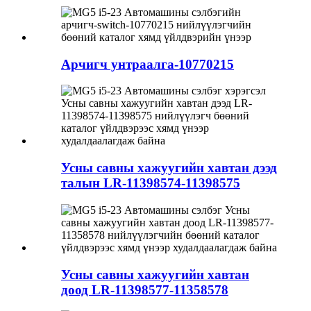
Арчигч унтраалга-10770215
Усны савны хажуугийн хавтан дээд
талын LR-11398574-11398575
Усны савны хажуугийн хавтан
доод LR-11398577-11358578