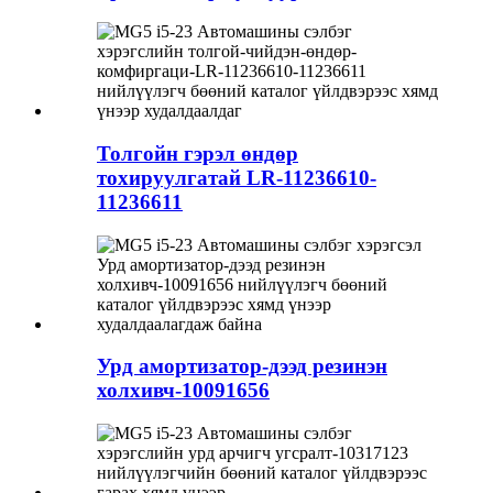
Толгойн гэрэл өндөр
тохируулгатай LR-11236610-
11236611
Урд амортизатор-дээд резинэн
холхивч-10091656