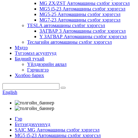
MG ZX/ZST Автомашины сэлбэг хэрэгсэл
MG5 i5-23 Автомашины сэлбэг хэрэгсэл
MG5-25 Автомашины сэлбэг хэрэгсэл
MG7-23 Автомашины сэлбэг хэрэгсэл
TESLA автомашины сэлбэг хэрэгсэл
ЗАГВАР 3 Автомашины сэлбэг хэрэгсэл
Y ЗАГВАР Автомашины сэлбэг хэрэгсэл
Теслагийн автомашины сэлбэг хэрэгсэл
Мэдээ
Түгээмэл асуултууд
Бидний тухай
Үйлдвэрийн аялал
Гэрчилгээ
Холбоо барих
English
Гэр
Бүтээгдэхүүнүүд
SAIC MG Автомашины сэлбэг хэрэгсэл
MG5 i5-23 Автомашины сэлбэг хэрэгсэл