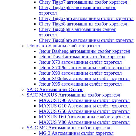
Chery Tiggo7 автомашины сэлбэг хэрэгсэл
Chery Tiggo7plus автомашины сэлбэг
хэрэгсэл
Chery Tiggo7pro автомашины сэлбэг хэрэгсэл
Chery Tiggo8 автомашины сэлбэг хэрэгсэл
Chery Tiggo8plus автомашины сэлбэг
хэрэгсэл
Chery Tiggo8pro автомашины сэлбэг хэрэгсэл
Jetour автомашины сэлбэг хэрэгсэл
Jetour Dasheng автомашины сэлбэг хэрэгсэл
Jetour Travel автомашины сэлбэг хэрэгсэл
Jetour X70 автомашины сэлбэг хэрэгсэл
Jetour X70Plus автомашины сэлбэг хэрэгсэл
Jetour X90 автомашины сэлбэг хэрэгсэл
Jetour X90plus автомашины сэлбэг хэрэгсэл
Jetour X95 автомашины сэлбэг хэрэгсэл
SAIC Автомашины Сэлбэг
SAIC MAXUS Автомашины сэлбэг хэрэгсэл
MAXUS D90 Автомашины сэлбэг хэрэгсэл
MAXUS G10 Автомашины сэлбэг хэрэгсэл
MAXUS G50 Автомашины сэлбэг хэрэгсэл
MAXUS T60 Автомашины сэлбэг хэрэгсэл
MAXUS V80 Автомашины сэлбэг хэрэгсэл
SAIC MG Автомашины сэлбэг хэрэгсэл
MG 3 Автомашины сэлбэг хэрэгсэл