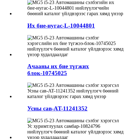
Их бие-нугас-L-10044801
Ачааны их бие түгжих
блок-10745025
Усны сав-AT-11241352