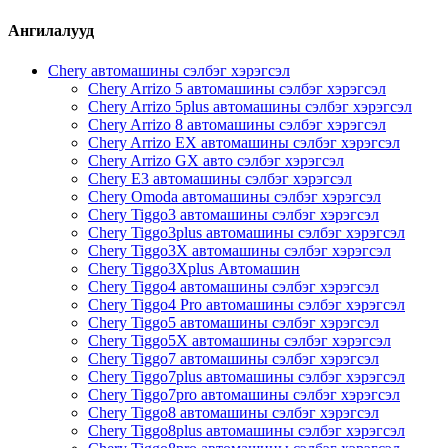
Ангилалууд
Chery автомашины сэлбэг хэрэгсэл
Chery Arrizo 5 автомашины сэлбэг хэрэгсэл
Chery Arrizo 5plus автомашины сэлбэг хэрэгсэл
Chery Arrizo 8 автомашины сэлбэг хэрэгсэл
Chery Arrizo EX автомашины сэлбэг хэрэгсэл
Chery Arrizo GX авто сэлбэг хэрэгсэл
Chery E3 автомашины сэлбэг хэрэгсэл
Chery Omoda автомашины сэлбэг хэрэгсэл
Chery Tiggo3 автомашины сэлбэг хэрэгсэл
Chery Tiggo3plus автомашины сэлбэг хэрэгсэл
Chery Tiggo3X автомашины сэлбэг хэрэгсэл
Chery Tiggo3Xplus Автомашин
Chery Tiggo4 автомашины сэлбэг хэрэгсэл
Chery Tiggo4 Pro автомашины сэлбэг хэрэгсэл
Chery Tiggo5 автомашины сэлбэг хэрэгсэл
Chery Tiggo5X автомашины сэлбэг хэрэгсэл
Chery Tiggo7 автомашины сэлбэг хэрэгсэл
Chery Tiggo7plus автомашины сэлбэг хэрэгсэл
Chery Tiggo7pro автомашины сэлбэг хэрэгсэл
Chery Tiggo8 автомашины сэлбэг хэрэгсэл
Chery Tiggo8plus автомашины сэлбэг хэрэгсэл