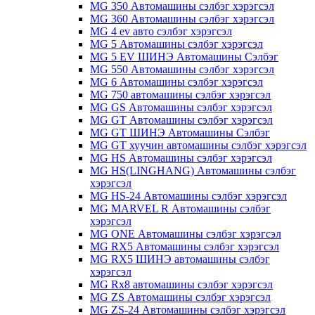
MG 350 Автомашины сэлбэг хэрэгсэл
MG 360 Автомашины сэлбэг хэрэгсэл
MG 4 ev авто сэлбэг хэрэгсэл
MG 5 Автомашины сэлбэг хэрэгсэл
MG 5 EV ШИНЭ Автомашины Сэлбэг
MG 550 Автомашины сэлбэг хэрэгсэл
MG 6 Автомашины сэлбэг хэрэгсэл
MG 750 автомашины сэлбэг хэрэгсэл
MG GS Автомашины сэлбэг хэрэгсэл
MG GT Автомашины сэлбэг хэрэгсэл
MG GT ШИНЭ Автомашины Сэлбэг
MG GT хуучин автомашины сэлбэг хэрэгсэл
MG HS Автомашины сэлбэг хэрэгсэл
MG HS(LINGHANG) Автомашины сэлбэг
хэрэгсэл
MG HS-24 Автомашины сэлбэг хэрэгсэл
MG MARVEL R Автомашины сэлбэг
хэрэгсэл
MG ONE Автомашины сэлбэг хэрэгсэл
MG RX5 Автомашины сэлбэг хэрэгсэл
MG RX5 ШИНЭ автомашины сэлбэг
хэрэгсэл
MG Rx8 автомашины сэлбэг хэрэгсэл
MG ZS Автомашины сэлбэг хэрэгсэл
MG ZS-24 Автомашины сэлбэг хэрэгсэл