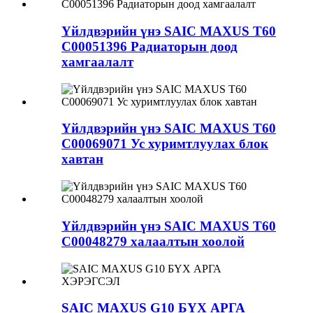
Үйлдвэрийн үнэ SAIC MAXUS T60
C00051396 Радиаторын доод
хамгаалалт
Үйлдвэрийн үнэ SAIC MAXUS T60
C00069071 Ус хуримтлуулах блок
хавтан
Үйлдвэрийн үнэ SAIC MAXUS T60
C00048279 халаалтын хоолой
SAIC MAXUS G10 БҮХ АРГА