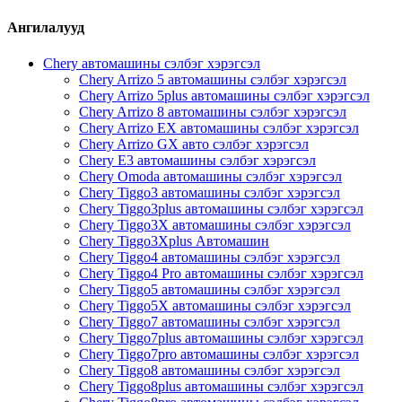
Ангилалууд
Chery автомашины сэлбэг хэрэгсэл
Chery Arrizo 5 автомашины сэлбэг хэрэгсэл
Chery Arrizo 5plus автомашины сэлбэг хэрэгсэл
Chery Arrizo 8 автомашины сэлбэг хэрэгсэл
Chery Arrizo EX автомашины сэлбэг хэрэгсэл
Chery Arrizo GX авто сэлбэг хэрэгсэл
Chery E3 автомашины сэлбэг хэрэгсэл
Chery Omoda автомашины сэлбэг хэрэгсэл
Chery Tiggo3 автомашины сэлбэг хэрэгсэл
Chery Tiggo3plus автомашины сэлбэг хэрэгсэл
Chery Tiggo3X автомашины сэлбэг хэрэгсэл
Chery Tiggo3Xplus Автомашин
Chery Tiggo4 автомашины сэлбэг хэрэгсэл
Chery Tiggo4 Pro автомашины сэлбэг хэрэгсэл
Chery Tiggo5 автомашины сэлбэг хэрэгсэл
Chery Tiggo5X автомашины сэлбэг хэрэгсэл
Chery Tiggo7 автомашины сэлбэг хэрэгсэл
Chery Tiggo7plus автомашины сэлбэг хэрэгсэл
Chery Tiggo7pro автомашины сэлбэг хэрэгсэл
Chery Tiggo8 автомашины сэлбэг хэрэгсэл
Chery Tiggo8plus автомашины сэлбэг хэрэгсэл