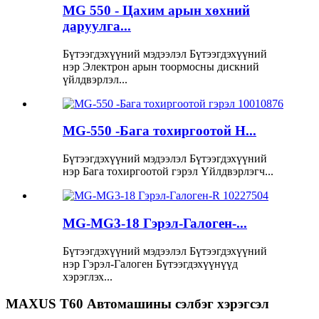
MG 550 - Цахим арын хөхний
даруулга...
Бүтээгдэхүүний мэдээлэл Бүтээгдэхүүний
нэр Электрон арын тоормосны дискний
үйлдвэрлэл...
MG-550 -Бага тохиргоотой H...
Бүтээгдэхүүний мэдээлэл Бүтээгдэхүүний
нэр Бага тохиргоотой гэрэл Үйлдвэрлэгч...
MG-MG3-18 Гэрэл-Галоген-...
Бүтээгдэхүүний мэдээлэл Бүтээгдэхүүний
нэр Гэрэл-Галоген Бүтээгдэхүүнүүд
хэрэглэх...
MAXUS T60 Автомашины сэлбэг хэрэгсэл