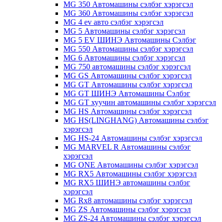
MG 350 Автомашины сэлбэг хэрэгсэл
MG 360 Автомашины сэлбэг хэрэгсэл
MG 4 ev авто сэлбэг хэрэгсэл
MG 5 Автомашины сэлбэг хэрэгсэл
MG 5 EV ШИНЭ Автомашины Сэлбэг
MG 550 Автомашины сэлбэг хэрэгсэл
MG 6 Автомашины сэлбэг хэрэгсэл
MG 750 автомашины сэлбэг хэрэгсэл
MG GS Автомашины сэлбэг хэрэгсэл
MG GT Автомашины сэлбэг хэрэгсэл
MG GT ШИНЭ Автомашины Сэлбэг
MG GT хуучин автомашины сэлбэг хэрэгсэл
MG HS Автомашины сэлбэг хэрэгсэл
MG HS(LINGHANG) Автомашины сэлбэг
хэрэгсэл
MG HS-24 Автомашины сэлбэг хэрэгсэл
MG MARVEL R Автомашины сэлбэг
хэрэгсэл
MG ONE Автомашины сэлбэг хэрэгсэл
MG RX5 Автомашины сэлбэг хэрэгсэл
MG RX5 ШИНЭ автомашины сэлбэг
хэрэгсэл
MG Rx8 автомашины сэлбэг хэрэгсэл
MG ZS Автомашины сэлбэг хэрэгсэл
MG ZS-24 Автомашины сэлбэг хэрэгсэл