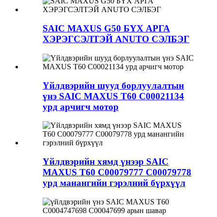
SAIC MAXUS G50 БҮХ АРГА
ХЭРЭГСЭЛТЭЙ ANUTO СЭЛБЭГ
Үйлдвэрийн шууд борлуулалтын
үнэ SAIC MAXUS T60 C00021134
урд арчигч мотор
Үйлдвэрийн хямд үнээр SAIC
MAXUS T60 C00079777 C00079778
урд манангийн гэрэлний бүрхүүл