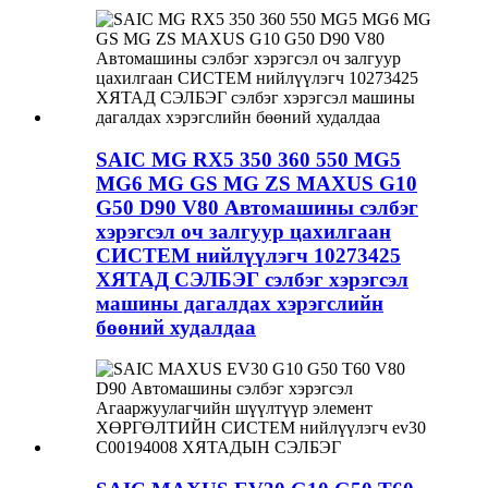
SAIC MG RX5 350 360 550 MG5
MG6 MG GS MG ZS MAXUS G10
G50 D90 V80 Автомашины сэлбэг
хэрэгсэл оч залгуур цахилгаан
СИСТЕМ нийлүүлэгч 10273425
ХЯТАД СЭЛБЭГ сэлбэг хэрэгсэл
машины дагалдах хэрэгслийн
бөөний худалдаа