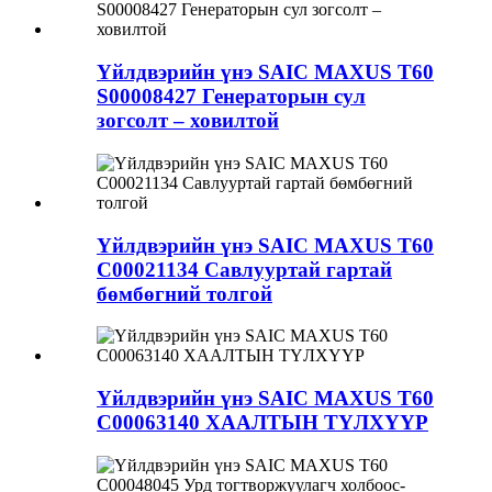
Үйлдвэрийн үнэ SAIC MAXUS T60
S00008427 Генераторын сул
зогсолт – ховилтой
Үйлдвэрийн үнэ SAIC MAXUS T60
C00021134 Савлууртай гартай
бөмбөгний толгой
Үйлдвэрийн үнэ SAIC MAXUS T60
C00063140 ХААЛТЫН ТҮЛХҮҮР