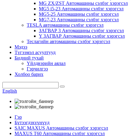
MG ZX/ZST Автомашины сэлбэг хэрэгсэл
MG5 i5-23 Автомашины сэлбэг хэрэгсэл
MG5-25 Автомашины сэлбэг хэрэгсэл
MG7-23 Автомашины сэлбэг хэрэгсэл
TESLA автомашины сэлбэг хэрэгсэл
ЗАГВАР 3 Автомашины сэлбэг хэрэгсэл
Y ЗАГВАР Автомашины сэлбэг хэрэгсэл
Теслагийн автомашины сэлбэг хэрэгсэл
Мэдээ
Түгээмэл асуултууд
Бидний тухай
Үйлдвэрийн аялал
Гэрчилгээ
Холбоо барих
English
Гэр
Бүтээгдэхүүнүүд
SAIC MAXUS Автомашины сэлбэг хэрэгсэл
MAXUS T60 Автомашины сэлбэг хэрэгсэл