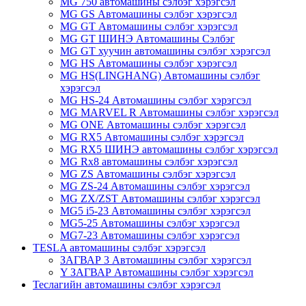
MG 750 автомашины сэлбэг хэрэгсэл
MG GS Автомашины сэлбэг хэрэгсэл
MG GT Автомашины сэлбэг хэрэгсэл
MG GT ШИНЭ Автомашины Сэлбэг
MG GT хуучин автомашины сэлбэг хэрэгсэл
MG HS Автомашины сэлбэг хэрэгсэл
MG HS(LINGHANG) Автомашины сэлбэг
хэрэгсэл
MG HS-24 Автомашины сэлбэг хэрэгсэл
MG MARVEL R Автомашины сэлбэг хэрэгсэл
MG ONE Автомашины сэлбэг хэрэгсэл
MG RX5 Автомашины сэлбэг хэрэгсэл
MG RX5 ШИНЭ автомашины сэлбэг хэрэгсэл
MG Rx8 автомашины сэлбэг хэрэгсэл
MG ZS Автомашины сэлбэг хэрэгсэл
MG ZS-24 Автомашины сэлбэг хэрэгсэл
MG ZX/ZST Автомашины сэлбэг хэрэгсэл
MG5 i5-23 Автомашины сэлбэг хэрэгсэл
MG5-25 Автомашины сэлбэг хэрэгсэл
MG7-23 Автомашины сэлбэг хэрэгсэл
TESLA автомашины сэлбэг хэрэгсэл
ЗАГВАР 3 Автомашины сэлбэг хэрэгсэл
Y ЗАГВАР Автомашины сэлбэг хэрэгсэл
Теслагийн автомашины сэлбэг хэрэгсэл