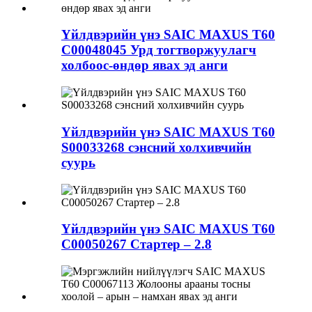
Үйлдвэрийн үнэ SAIC MAXUS T60
C00048045 Урд тогтворжуулагч
холбоос-өндөр явах эд анги
Үйлдвэрийн үнэ SAIC MAXUS T60
S00033268 сэнсний холхивчийн
суурь
Үйлдвэрийн үнэ SAIC MAXUS T60
C00050267 Стартер – 2.8