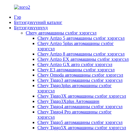
Гэр
Бүтээгдэхүүний каталог
Бүтээгдэхүүнүүд
Chery автомашины сэлбэг хэрэгсэл
Chery Arrizo 5 автомашины сэлбэг хэрэгсэл
Chery Arrizo 5plus автомашины сэлбэг
хэрэгсэл
Chery Arrizo 8 автомашины сэлбэг хэрэгсэл
Chery Arrizo EX автомашины сэлбэг хэрэгсэл
Chery Arrizo GX авто сэлбэг хэрэгсэл
Chery E3 автомашины сэлбэг хэрэгсэл
Chery Omoda автомашины сэлбэг хэрэгсэл
Chery Tiggo3 автомашины сэлбэг хэрэгсэл
Chery Tiggo3plus автомашины сэлбэг
хэрэгсэл
Chery Tiggo3X автомашины сэлбэг хэрэгсэл
Chery Tiggo3Xplus Автомашин
Chery Tiggo4 автомашины сэлбэг хэрэгсэл
Chery Tiggo4 Pro автомашины сэлбэг
хэрэгсэл
Chery Tiggo5 автомашины сэлбэг хэрэгсэл
Chery Tiggo5X автомашины сэлбэг хэрэгсэл