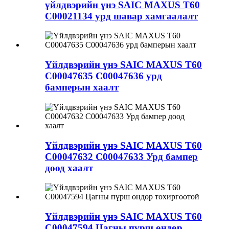
үйлдвэрийн үнэ SAIC MAXUS T60
C00021134 урд шавар хамгаалалт
Үйлдвэрийн үнэ SAIC MAXUS T60
C00047635 C00047636 урд
бамперын хаалт
Үйлдвэрийн үнэ SAIC MAXUS T60
C00047632 C00047633 Урд бампер
доод хаалт
Үйлдвэрийн үнэ SAIC MAXUS T60
C00047594 Цагны пүрш өндөр