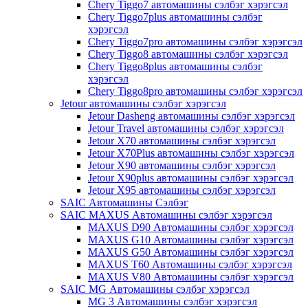
Chery Tiggo7 автомашины сэлбэг хэрэгсэл
Chery Tiggo7plus автомашины сэлбэг
хэрэгсэл
Chery Tiggo7pro автомашины сэлбэг хэрэгсэл
Chery Tiggo8 автомашины сэлбэг хэрэгсэл
Chery Tiggo8plus автомашины сэлбэг
хэрэгсэл
Chery Tiggo8pro автомашины сэлбэг хэрэгсэл
Jetour автомашины сэлбэг хэрэгсэл
Jetour Dasheng автомашины сэлбэг хэрэгсэл
Jetour Travel автомашины сэлбэг хэрэгсэл
Jetour X70 автомашины сэлбэг хэрэгсэл
Jetour X70Plus автомашины сэлбэг хэрэгсэл
Jetour X90 автомашины сэлбэг хэрэгсэл
Jetour X90plus автомашины сэлбэг хэрэгсэл
Jetour X95 автомашины сэлбэг хэрэгсэл
SAIC Автомашины Сэлбэг
SAIC MAXUS Автомашины сэлбэг хэрэгсэл
MAXUS D90 Автомашины сэлбэг хэрэгсэл
MAXUS G10 Автомашины сэлбэг хэрэгсэл
MAXUS G50 Автомашины сэлбэг хэрэгсэл
MAXUS T60 Автомашины сэлбэг хэрэгсэл
MAXUS V80 Автомашины сэлбэг хэрэгсэл
SAIC MG Автомашины сэлбэг хэрэгсэл
MG 3 Автомашины сэлбэг хэрэгсэл