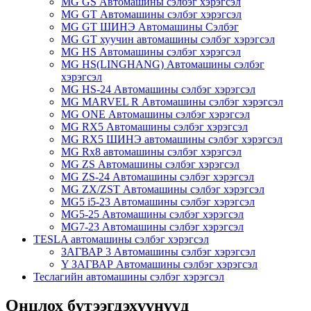
MG GS Автомашины сэлбэг хэрэгсэл
MG GT Автомашины сэлбэг хэрэгсэл
MG GT ШИНЭ Автомашины Сэлбэг
MG GT хуучин автомашины сэлбэг хэрэгсэл
MG HS Автомашины сэлбэг хэрэгсэл
MG HS(LINGHANG) Автомашины сэлбэг
хэрэгсэл
MG HS-24 Автомашины сэлбэг хэрэгсэл
MG MARVEL R Автомашины сэлбэг хэрэгсэл
MG ONE Автомашины сэлбэг хэрэгсэл
MG RX5 Автомашины сэлбэг хэрэгсэл
MG RX5 ШИНЭ автомашины сэлбэг хэрэгсэл
MG Rx8 автомашины сэлбэг хэрэгсэл
MG ZS Автомашины сэлбэг хэрэгсэл
MG ZS-24 Автомашины сэлбэг хэрэгсэл
MG ZX/ZST Автомашины сэлбэг хэрэгсэл
MG5 i5-23 Автомашины сэлбэг хэрэгсэл
MG5-25 Автомашины сэлбэг хэрэгсэл
MG7-23 Автомашины сэлбэг хэрэгсэл
TESLA автомашины сэлбэг хэрэгсэл
ЗАГВАР 3 Автомашины сэлбэг хэрэгсэл
Y ЗАГВАР Автомашины сэлбэг хэрэгсэл
Теслагийн автомашины сэлбэг хэрэгсэл
Онцлох бүтээгдэхүүнүүд