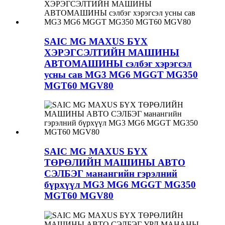
SAIC MG MAXUS БҮХ
ХЭРЭГСЭЛТИЙН МАШИНЫ
АВТОМАШИНЫ сэлбэг хэрэгсэл
усны сав MG3 MG6 MGGT MG350
MGT60 MGV80
SAIC MG MAXUS БҮХ
ТӨРӨЛИЙН МАШИНЫ АВТО
СЭЛБЭГ манангийн гэрэлний
бүрхүүл MG3 MG6 MGGT MG350
MGT60 MGV80