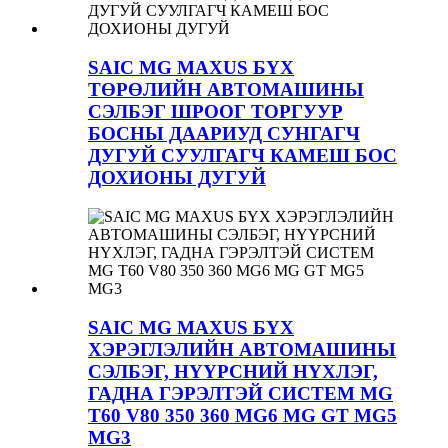
SAIC MG MAXUS БҮХ
ТӨРӨЛИЙН АВТОМАШИНЫ
СЭЛБЭГ ШРООГ ТОРГУУР
БОСНЫ ДААРИУД СУНГАГЧ
ДУГУЙ СУУЛГАГЧ КАМЕШ БОС
ДОХИОНЫ ДУГУЙ
SAIC MG MAXUS БҮХ
ХЭРЭГЛЭЛИЙН АВТОМАШИНЫ
СЭЛБЭГ, НҮҮРСНИЙ НҮХЛЭГ,
ГАДНА ГЭРЭЛТЭЙ СИСТЕМ MG
T60 V80 350 360 MG6 MG GT MG5
MG3