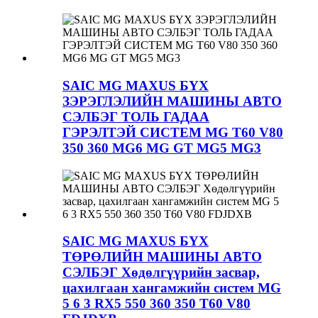
SAIC MG MAXUS БҮХ
ЗЭРЭГЛЭЛИЙН МАШИНЫ АВТО
СЭЛБЭГ ТОЛЬ ГАДАА
ГЭРЭЛТЭЙ СИСТЕМ MG T60 V80
350 360 MG6 MG GT MG5 MG3
SAIC MG MAXUS БҮХ
ТӨРӨЛИЙН МАШИНЫ АВТО
СЭЛБЭГ Хөдөлгүүрийн засвар,
цахилгаан хангамжийн систем MG
5 6 3 RX5 550 360 350 T60 V80