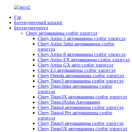
Гэр
Бүтээгдэхүүний каталог
Бүтээгдэхүүнүүд
Chery автомашины сэлбэг хэрэгсэл
Chery Arrizo 5 автомашины сэлбэг хэрэгсэл
Chery Arrizo 5plus автомашины сэлбэг
хэрэгсэл
Chery Arrizo 8 автомашины сэлбэг хэрэгсэл
Chery Arrizo EX автомашины сэлбэг хэрэгсэл
Chery Arrizo GX авто сэлбэг хэрэгсэл
Chery E3 автомашины сэлбэг хэрэгсэл
Chery Omoda автомашины сэлбэг хэрэгсэл
Chery Tiggo3 автомашины сэлбэг хэрэгсэл
Chery Tiggo3plus автомашины сэлбэг
хэрэгсэл
Chery Tiggo3X автомашины сэлбэг хэрэгсэл
Chery Tiggo3Xplus Автомашин
Chery Tiggo4 автомашины сэлбэг хэрэгсэл
Chery Tiggo4 Pro автомашины сэлбэг
хэрэгсэл
Chery Tiggo5 автомашины сэлбэг хэрэгсэл
Chery Tiggo5X автомашины сэлбэг хэрэгсэл