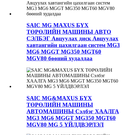
SAIC MG MAXUS БҮХ
ТӨРӨЛИЙН МАШИНЫ АВТО
СЭЛБЭГ Авцуулах диск Авцуулах
хавтангийн цахилгаан систем MG3
MG6 MGGT MG350 MGT60
MGV80 бөөний худалдаа
SAIC MG&MAXUS БҮХ
ТӨРӨЛИЙН МАШИНЫ
АВТОМАШИНЫ Сэлбэг ХААЛГА
MG3 MG6 MGGT MG350 MGT60
MGV80 MG 5 ҮЙЛДВЭРЛЭЛ