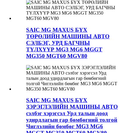
SAIC MG MAXUS БҮХ
ТӨРӨЛИЙН МАШИНЫ АВТО
СЭЛБЭГ, УРД БАГЧНЫ
ТҮЛХҮҮР MG3 MG6 MGGT
MG350 MGT60 MGV80
SAIC MG MAXUS БҮХ
ЗЭРЭГЛЭЛИЙН МАШИНЫ АВТО
сэлбэг хэрэгсэл Урд талын доод
удирдлагын гар бөмбөгний толгой
Чиглэлийн бөмбөг MG3 MG6
MGGT MG350 MGT60 MGV80