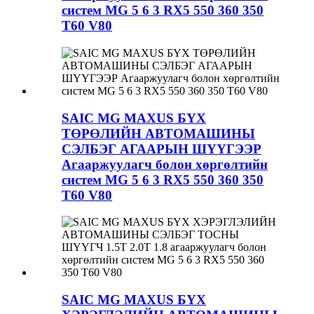
систем MG 5 6 3 RX5 550 360 350
T60 V80
SAIC MG MAXUS БҮХ
ТӨРӨЛИЙН АВТОМАШИНЫ
СЭЛБЭГ АГААРЫН ШҮҮГЭЭР
Агааржуулагч болон хөргөлтийн
систем MG 5 6 3 RX5 550 360 350
T60 V80
SAIC MG MAXUS БҮХ