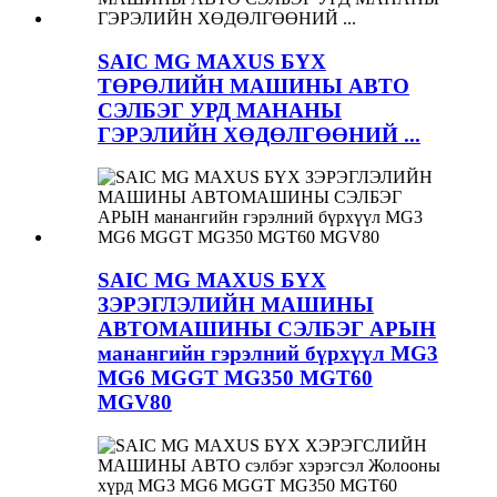
SAIC MG MAXUS БҮХ
ТӨРӨЛИЙН МАШИНЫ АВТО
СЭЛБЭГ УРД МАНАНЫ
ГЭРЭЛИЙН ХӨДӨЛГӨӨНИЙ ...
SAIC MG MAXUS БҮХ
ЗЭРЭГЛЭЛИЙН МАШИНЫ
АВТОМАШИНЫ СЭЛБЭГ АРЫН
манангийн гэрэлний бүрхүүл MG3
MG6 MGGT MG350 MGT60
MGV80