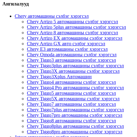
Ангилалууд
Chery автомашины сэлбэг хэрэгсэл
Chery Arrizo 5 автомашины сэлбэг хэрэгсэл
Chery Arrizo 5plus автомашины сэлбэг хэрэгсэл
Chery Arrizo 8 автомашины сэлбэг хэрэгсэл
Chery Arrizo EX автомашины сэлбэг хэрэгсэл
Chery Arrizo GX авто сэлбэг хэрэгсэл
Chery E3 автомашины сэлбэг хэрэгсэл
Chery Omoda автомашины сэлбэг хэрэгсэл
Chery Tiggo3 автомашины сэлбэг хэрэгсэл
Chery Tiggo3plus автомашины сэлбэг хэрэгсэл
Chery Tiggo3X автомашины сэлбэг хэрэгсэл
Chery Tiggo3Xplus Автомашин
Chery Tiggo4 автомашины сэлбэг хэрэгсэл
Chery Tiggo4 Pro автомашины сэлбэг хэрэгсэл
Chery Tiggo5 автомашины сэлбэг хэрэгсэл
Chery Tiggo5X автомашины сэлбэг хэрэгсэл
Chery Tiggo7 автомашины сэлбэг хэрэгсэл
Chery Tiggo7plus автомашины сэлбэг хэрэгсэл
Chery Tiggo7pro автомашины сэлбэг хэрэгсэл
Chery Tiggo8 автомашины сэлбэг хэрэгсэл
Chery Tiggo8plus автомашины сэлбэг хэрэгсэл
Chery Tiggo8pro автомашины сэлбэг хэрэгсэл