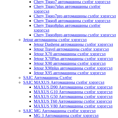
Chery Tiggo7 автомашины сэлбэг хэрэгсэл
Chery Tiggo7plus автомашины сэлбэг
хэрэгсэл
Chery Tiggo7pro автомашины сэлбэг хэрэгсэл
Chery Tiggo8 автомашины сэлбэг хэрэгсэл
Chery Tiggo8plus автомашины сэлбэг
хэрэгсэл
Chery Tiggo8pro автомашины сэлбэг хэрэгсэл
Jetour автомашины сэлбэг хэрэгсэл
Jetour Dasheng автомашины сэлбэг хэрэгсэл
Jetour Travel автомашины сэлбэг хэрэгсэл
Jetour X70 автомашины сэлбэг хэрэгсэл
Jetour X70Plus автомашины сэлбэг хэрэгсэл
Jetour X90 автомашины сэлбэг хэрэгсэл
Jetour X90plus автомашины сэлбэг хэрэгсэл
Jetour X95 автомашины сэлбэг хэрэгсэл
SAIC Автомашины Сэлбэг
SAIC MAXUS Автомашины сэлбэг хэрэгсэл
MAXUS D90 Автомашины сэлбэг хэрэгсэл
MAXUS G10 Автомашины сэлбэг хэрэгсэл
MAXUS G50 Автомашины сэлбэг хэрэгсэл
MAXUS T60 Автомашины сэлбэг хэрэгсэл
MAXUS V80 Автомашины сэлбэг хэрэгсэл
SAIC MG Автомашины сэлбэг хэрэгсэл
MG 3 Автомашины сэлбэг хэрэгсэл