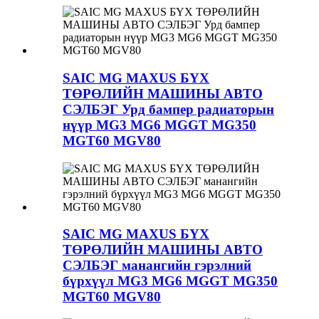
SAIC MG MAXUS БҮХ
ТӨРӨЛИЙН МАШИНЫ АВТО
СЭЛБЭГ Урд бампер радиаторын
нүүр MG3 MG6 MGGT MG350
MGT60 MGV80
SAIC MG MAXUS БҮХ
ТӨРӨЛИЙН МАШИНЫ АВТО
СЭЛБЭГ манангийн гэрэлний
бүрхүүл MG3 MG6 MGGT MG350
MGT60 MGV80