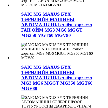
SAIC MG MAXUS БҮХ
ТӨРӨЛИЙН МАШИНЫ
АВТОМАШИНЫ сэлбэг хэрэгсэл
ГАН ОЙМ MG3 MG6 MGGT
MG350 MGT60 MGV80
SAIC MG MAXUS БҮХ
ТӨРӨЛИЙН МАШИНЫ
АВТОМАШИНЫ сэлбэг хэрэгсэл
MG3 MG6 MGGT MG350 MGT60
MGV80