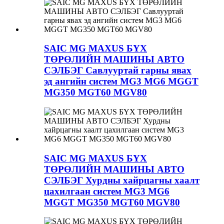
SAIC MG MAXUS БҮХ
ТӨРӨЛИЙН МАШИНЫ АВТО
СЭЛБЭГ Савлууртай гарны явах
эд ангийн систем MG3 MG6 MGGT
MG350 MGT60 MGV80
SAIC MG MAXUS БҮХ
ТӨРӨЛИЙН МАШИНЫ АВТО
СЭЛБЭГ Хурдны хайрцагны хаалт
цахилгаан систем MG3 MG6
MGGT MG350 MGT60 MGV80