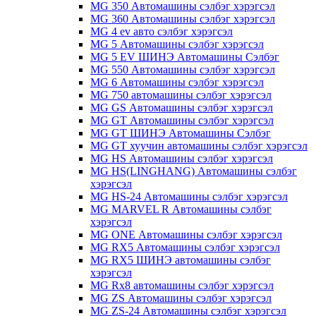
MG 350 Автомашины сэлбэг хэрэгсэл
MG 360 Автомашины сэлбэг хэрэгсэл
MG 4 ev авто сэлбэг хэрэгсэл
MG 5 Автомашины сэлбэг хэрэгсэл
MG 5 EV ШИНЭ Автомашины Сэлбэг
MG 550 Автомашины сэлбэг хэрэгсэл
MG 6 Автомашины сэлбэг хэрэгсэл
MG 750 автомашины сэлбэг хэрэгсэл
MG GS Автомашины сэлбэг хэрэгсэл
MG GT Автомашины сэлбэг хэрэгсэл
MG GT ШИНЭ Автомашины Сэлбэг
MG GT хуучин автомашины сэлбэг хэрэгсэл
MG HS Автомашины сэлбэг хэрэгсэл
MG HS(LINGHANG) Автомашины сэлбэг
хэрэгсэл
MG HS-24 Автомашины сэлбэг хэрэгсэл
MG MARVEL R Автомашины сэлбэг
хэрэгсэл
MG ONE Автомашины сэлбэг хэрэгсэл
MG RX5 Автомашины сэлбэг хэрэгсэл
MG RX5 ШИНЭ автомашины сэлбэг
хэрэгсэл
MG Rx8 автомашины сэлбэг хэрэгсэл
MG ZS Автомашины сэлбэг хэрэгсэл
MG ZS-24 Автомашины сэлбэг хэрэгсэл