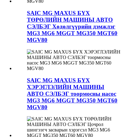
SAIC MG MAXUS БҮХ
ТӨРӨЛИЙН МАШИНЫ АВТО
СЭЛБЭГ Хөдөлгүүрийн дэмжлэг
MG3 MG6 MGGT MG350 MGT60
MGV80
SAIC MG MAXUS БҮХ
ХЭРЭГЛЭЛИЙН МАШИНЫ
АВТО СЭЛБЭГ тоормосны насос
MG3 MG6 MGGT MG350 MGT60
MGV80