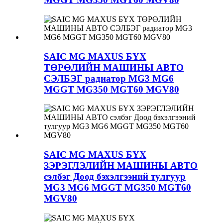
SAIC MG MAXUS БҮХ
ТӨРӨЛИЙН МАШИНЫ АВТО
СЭЛБЭГ радиатор MG3 MG6
MGGT MG350 MGT60 MGV80
SAIC MG MAXUS БҮХ
ЗЭРЭГЛЭЛИЙН МАШИНЫ АВТО
сэлбэг Доод бэхэлгээний тулгуур
MG3 MG6 MGGT MG350 MGT60
MGV80