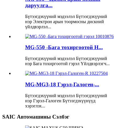
даруулга...
Бүтээгдэхүүний мэдээлэл Бүтээгдэхүүний
нэр Электрон арын тоормосны дискний
үйлдвэрлэл...
MG-550 -Бага тохиргоотой H...
Бүтээгдэхүүний мэдээлэл Бүтээгдэхүүний
нэр Бага тохиргоотой гэрэл Үйлдвэрлэгч...
MG-MG3-18 Гэрэл-Галоген-...
Бүтээгдэхүүний мэдээлэл Бүтээгдэхүүний
нэр Гэрэл-Галоген Бүтээгдэхүүнүүд
хэрэглэх...
SAIC Автомашины Сэлбэг