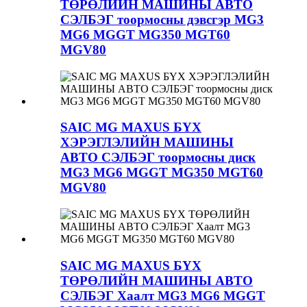
ТӨРӨЛИЙН МАШИНЫ АВТО
СЭЛБЭГ тоормосны дэвсгэр MG3
MG6 MGGT MG350 MGT60
MGV80
SAIC MG MAXUS БҮХ
ХЭРЭГЛЭЛИЙН МАШИНЫ
АВТО СЭЛБЭГ тоормосны диск
MG3 MG6 MGGT MG350 MGT60
MGV80
SAIC MG MAXUS БҮХ
ТӨРӨЛИЙН МАШИНЫ АВТО
СЭЛБЭГ Хаалт MG3 MG6 MGGT