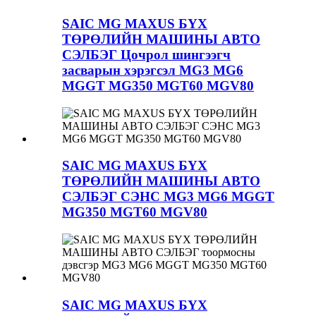
SAIC MG MAXUS БҮХ
ТӨРӨЛИЙН МАШИНЫ АВТО
СЭЛБЭГ Цочрол шингээгч
засварын хэрэгсэл MG3 MG6
MGGT MG350 MGT60 MGV80
SAIC MG MAXUS БҮХ
ТӨРӨЛИЙН МАШИНЫ АВТО
СЭЛБЭГ СЭНС MG3 MG6 MGGT
MG350 MGT60 MGV80
SAIC MG MAXUS БҮХ