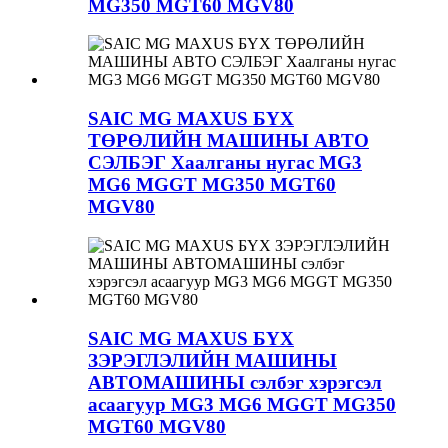
MG350 MGT60 MGV80
SAIC MG MAXUS БҮХ
ТӨРӨЛИЙН МАШИНЫ АВТО
СЭЛБЭГ Хаалганы нугас MG3
MG6 MGGT MG350 MGT60
MGV80
SAIC MG MAXUS БҮХ
ЗЭРЭГЛЭЛИЙН МАШИНЫ
АВТОМАШИНЫ сэлбэг хэрэгсэл
асаагуур MG3 MG6 MGGT MG350
MGT60 MGV80