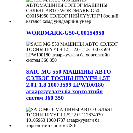
WORDMARK-G50-C00154950
SAIC MG 550 МАШИНЫ АВТО
СЭЛБЭГ ТОСНЫ ШҮҮГЧ 1.5T
2.0T 1.8 10073599 LPW100180
агааржуулагч ба хөргөлтийн
систем 360 350