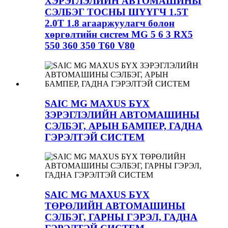
ХЭРЭГЛЭЛИЙН АВТОМАШИНЫ
СЭЛБЭГ ТОСНЫ ШҮҮГЧ 1.5T
2.0T 1.8 агааржуулагч болон
хөргөлтийн систем MG 5 6 3 RX5
550 360 350 T60 V80
SAIC MG MAXUS БҮХ
ЗЭРЭГЛЭЛИЙН АВТОМАШИНЫ
СЭЛБЭГ, АРЫН БАМПЕР, ГАДНА
ГЭРЭЛТЭЙ СИСТЕМ
SAIC MG MAXUS БҮХ
ТӨРӨЛИЙН АВТОМАШИНЫ
СЭЛБЭГ, ГАРНЫ ГЭРЭЛ, ГАДНА