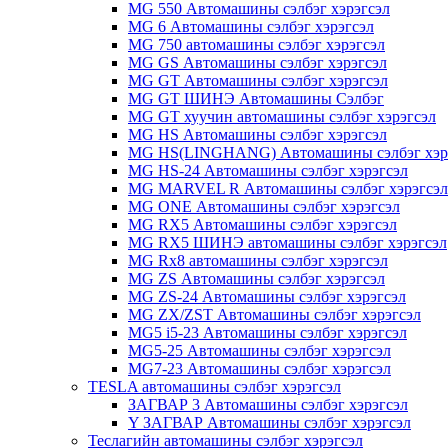
MG 550 Автомашины сэлбэг хэрэгсэл
MG 6 Автомашины сэлбэг хэрэгсэл
MG 750 автомашины сэлбэг хэрэгсэл
MG GS Автомашины сэлбэг хэрэгсэл
MG GT Автомашины сэлбэг хэрэгсэл
MG GT ШИНЭ Автомашины Сэлбэг
MG GT хуучин автомашины сэлбэг хэрэгсэл
MG HS Автомашины сэлбэг хэрэгсэл
MG HS(LINGHANG) Автомашины сэлбэг хэр
MG HS-24 Автомашины сэлбэг хэрэгсэл
MG MARVEL R Автомашины сэлбэг хэрэгсэл
MG ONE Автомашины сэлбэг хэрэгсэл
MG RX5 Автомашины сэлбэг хэрэгсэл
MG RX5 ШИНЭ автомашины сэлбэг хэрэгсэл
MG Rx8 автомашины сэлбэг хэрэгсэл
MG ZS Автомашины сэлбэг хэрэгсэл
MG ZS-24 Автомашины сэлбэг хэрэгсэл
MG ZX/ZST Автомашины сэлбэг хэрэгсэл
MG5 i5-23 Автомашины сэлбэг хэрэгсэл
MG5-25 Автомашины сэлбэг хэрэгсэл
MG7-23 Автомашины сэлбэг хэрэгсэл
TESLA автомашины сэлбэг хэрэгсэл
ЗАГВАР 3 Автомашины сэлбэг хэрэгсэл
Y ЗАГВАР Автомашины сэлбэг хэрэгсэл
Теслагийн автомашины сэлбэг хэрэгсэл