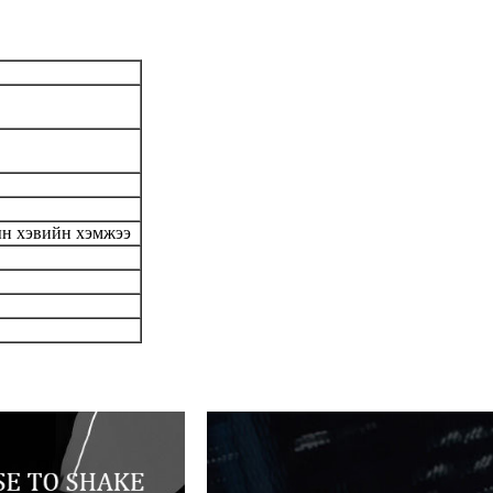
рын хэвийн хэмжээ