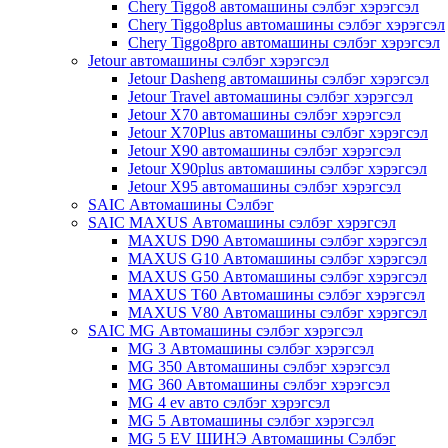
Chery Tiggo8 автомашины сэлбэг хэрэгсэл
Chery Tiggo8plus автомашины сэлбэг хэрэгсэл
Chery Tiggo8pro автомашины сэлбэг хэрэгсэл
Jetour автомашины сэлбэг хэрэгсэл
Jetour Dasheng автомашины сэлбэг хэрэгсэл
Jetour Travel автомашины сэлбэг хэрэгсэл
Jetour X70 автомашины сэлбэг хэрэгсэл
Jetour X70Plus автомашины сэлбэг хэрэгсэл
Jetour X90 автомашины сэлбэг хэрэгсэл
Jetour X90plus автомашины сэлбэг хэрэгсэл
Jetour X95 автомашины сэлбэг хэрэгсэл
SAIC Автомашины Сэлбэг
SAIC MAXUS Автомашины сэлбэг хэрэгсэл
MAXUS D90 Автомашины сэлбэг хэрэгсэл
MAXUS G10 Автомашины сэлбэг хэрэгсэл
MAXUS G50 Автомашины сэлбэг хэрэгсэл
MAXUS T60 Автомашины сэлбэг хэрэгсэл
MAXUS V80 Автомашины сэлбэг хэрэгсэл
SAIC MG Автомашины сэлбэг хэрэгсэл
MG 3 Автомашины сэлбэг хэрэгсэл
MG 350 Автомашины сэлбэг хэрэгсэл
MG 360 Автомашины сэлбэг хэрэгсэл
MG 4 ev авто сэлбэг хэрэгсэл
MG 5 Автомашины сэлбэг хэрэгсэл
MG 5 EV ШИНЭ Автомашины Сэлбэг