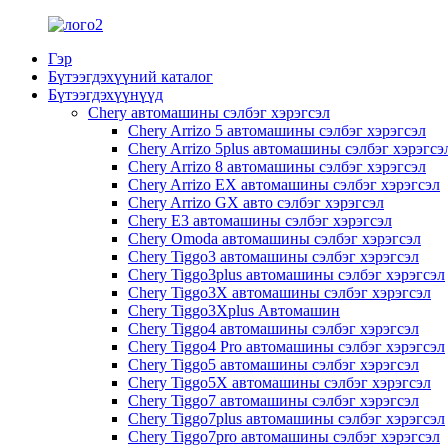
Гэр
Бүтээгдэхүүний каталог
Бүтээгдэхүүнүүд
Chery автомашины сэлбэг хэрэгсэл
Chery Arrizo 5 автомашины сэлбэг хэрэгсэл
Chery Arrizo 5plus автомашины сэлбэг хэрэгсэ
Chery Arrizo 8 автомашины сэлбэг хэрэгсэл
Chery Arrizo EX автомашины сэлбэг хэрэгсэл
Chery Arrizo GX авто сэлбэг хэрэгсэл
Chery E3 автомашины сэлбэг хэрэгсэл
Chery Omoda автомашины сэлбэг хэрэгсэл
Chery Tiggo3 автомашины сэлбэг хэрэгсэл
Chery Tiggo3plus автомашины сэлбэг хэрэгсэл
Chery Tiggo3X автомашины сэлбэг хэрэгсэл
Chery Tiggo3Xplus Автомашин
Chery Tiggo4 автомашины сэлбэг хэрэгсэл
Chery Tiggo4 Pro автомашины сэлбэг хэрэгсэл
Chery Tiggo5 автомашины сэлбэг хэрэгсэл
Chery Tiggo5X автомашины сэлбэг хэрэгсэл
Chery Tiggo7 автомашины сэлбэг хэрэгсэл
Chery Tiggo7plus автомашины сэлбэг хэрэгсэл
Chery Tiggo7pro автомашины сэлбэг хэрэгсэл