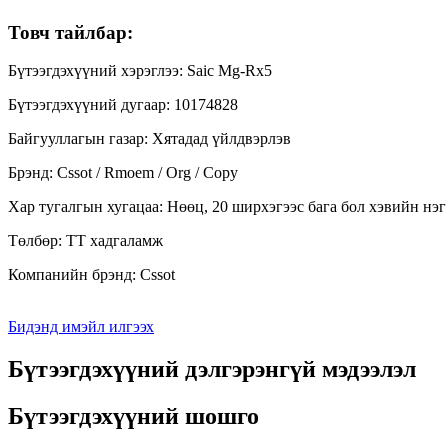
Товч тайлбар:
Бүтээгдэхүүний хэрэглээ: Saic Mg-Rx5
Бүтээгдэхүүний дугаар: 10174828
Байгууллагын газар: Хятадад үйлдвэрлэв
Брэнд: Cssot / Rmoem / Org / Copy
Хар тугалгын хугацаа: Нөөц, 20 ширхэгээс бага бол хэвийн нэг
Төлбөр: TT хадгаламж
Компанийн брэнд: Cssot
Бидэнд имэйл илгээх
Бүтээгдэхүүний дэлгэрэнгүй мэдээлэл
Бүтээгдэхүүний шошго