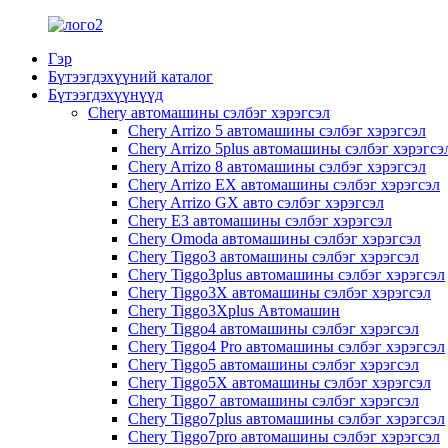
Гэр
Бүтээгдэхүүний каталог
Бүтээгдэхүүнүүд
Chery автомашины сэлбэг хэрэгсэл
Chery Arrizo 5 автомашины сэлбэг хэрэгсэл
Chery Arrizo 5plus автомашины сэлбэг хэрэгсэ
Chery Arrizo 8 автомашины сэлбэг хэрэгсэл
Chery Arrizo EX автомашины сэлбэг хэрэгсэл
Chery Arrizo GX авто сэлбэг хэрэгсэл
Chery E3 автомашины сэлбэг хэрэгсэл
Chery Omoda автомашины сэлбэг хэрэгсэл
Chery Tiggo3 автомашины сэлбэг хэрэгсэл
Chery Tiggo3plus автомашины сэлбэг хэрэгсэл
Chery Tiggo3X автомашины сэлбэг хэрэгсэл
Chery Tiggo3Xplus Автомашин
Chery Tiggo4 автомашины сэлбэг хэрэгсэл
Chery Tiggo4 Pro автомашины сэлбэг хэрэгсэл
Chery Tiggo5 автомашины сэлбэг хэрэгсэл
Chery Tiggo5X автомашины сэлбэг хэрэгсэл
Chery Tiggo7 автомашины сэлбэг хэрэгсэл
Chery Tiggo7plus автомашины сэлбэг хэрэгсэл
Chery Tiggo7pro автомашины сэлбэг хэрэгсэл