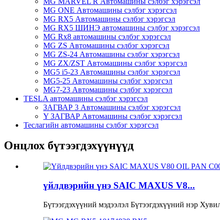
MG MARVEL R Автомашины сэлбэг хэрэгсэл
MG ONE Автомашины сэлбэг хэрэгсэл
MG RX5 Автомашины сэлбэг хэрэгсэл
MG RX5 ШИНЭ автомашины сэлбэг хэрэгсэл
MG Rx8 автомашины сэлбэг хэрэгсэл
MG ZS Автомашины сэлбэг хэрэгсэл
MG ZS-24 Автомашины сэлбэг хэрэгсэл
MG ZX/ZST Автомашины сэлбэг хэрэгсэл
MG5 i5-23 Автомашины сэлбэг хэрэгсэл
MG5-25 Автомашины сэлбэг хэрэгсэл
MG7-23 Автомашины сэлбэг хэрэгсэл
TESLA автомашины сэлбэг хэрэгсэл
ЗАГВАР 3 Автомашины сэлбэг хэрэгсэл
Y ЗАГВАР Автомашины сэлбэг хэрэгсэл
Теслагийн автомашины сэлбэг хэрэгсэл
Онцлох бүтээгдэхүүнүүд
үйлдвэрийн үнэ SAIC MAXUS V8...
Бүтээгдэхүүний мэдээлэл Бүтээгдэхүүний нэр Хувил