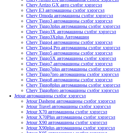
Chery Arrizo GX авто сэлбэг хэрэгсэл
Chery E3 автомашины сэлбэг хэрэгсэл
Chery Omoda автомашины сэлбэг хэрэгсэл
Chery Tiggo3 автомашины сэлбэг хэрэгсэл
Chery Tiggo3plus автомашины сэлбэг хэрэгсэл
Chery Tiggo3X автомашины сэлбэг хэрэгсэл
Chery Tiggo3Xplus Автомашин
Chery Tiggo4 автомашины сэлбэг хэрэгсэл
Chery Tiggo4 Pro автомашины сэлбэг хэрэгсэл
Chery Tiggo5 автомашины сэлбэг хэрэгсэл
Chery Tiggo5X автомашины сэлбэг хэрэгсэл
Chery Tiggo7 автомашины сэлбэг хэрэгсэл
Chery Tiggo7plus автомашины сэлбэг хэрэгсэл
Chery Tiggo7pro автомашины сэлбэг хэрэгсэл
Chery Tiggo8 автомашины сэлбэг хэрэгсэл
Chery Tiggo8plus автомашины сэлбэг хэрэгсэл
Chery Tiggo8pro автомашины сэлбэг хэрэгсэл
Jetour автомашины сэлбэг хэрэгсэл
Jetour Dasheng автомашины сэлбэг хэрэгсэл
Jetour Travel автомашины сэлбэг хэрэгсэл
Jetour X70 автомашины сэлбэг хэрэгсэл
Jetour X70Plus автомашины сэлбэг хэрэгсэл
Jetour X90 автомашины сэлбэг хэрэгсэл
Jetour X90plus автомашины сэлбэг хэрэгсэл