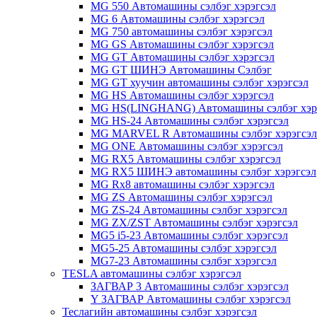
MG 550 Автомашины сэлбэг хэрэгсэл
MG 6 Автомашины сэлбэг хэрэгсэл
MG 750 автомашины сэлбэг хэрэгсэл
MG GS Автомашины сэлбэг хэрэгсэл
MG GT Автомашины сэлбэг хэрэгсэл
MG GT ШИНЭ Автомашины Сэлбэг
MG GT хуучин автомашины сэлбэг хэрэгсэл
MG HS Автомашины сэлбэг хэрэгсэл
MG HS(LINGHANG) Автомашины сэлбэг хэр
MG HS-24 Автомашины сэлбэг хэрэгсэл
MG MARVEL R Автомашины сэлбэг хэрэгсэл
MG ONE Автомашины сэлбэг хэрэгсэл
MG RX5 Автомашины сэлбэг хэрэгсэл
MG RX5 ШИНЭ автомашины сэлбэг хэрэгсэл
MG Rx8 автомашины сэлбэг хэрэгсэл
MG ZS Автомашины сэлбэг хэрэгсэл
MG ZS-24 Автомашины сэлбэг хэрэгсэл
MG ZX/ZST Автомашины сэлбэг хэрэгсэл
MG5 i5-23 Автомашины сэлбэг хэрэгсэл
MG5-25 Автомашины сэлбэг хэрэгсэл
MG7-23 Автомашины сэлбэг хэрэгсэл
TESLA автомашины сэлбэг хэрэгсэл
ЗАГВАР 3 Автомашины сэлбэг хэрэгсэл
Y ЗАГВАР Автомашины сэлбэг хэрэгсэл
Теслагийн автомашины сэлбэг хэрэгсэл