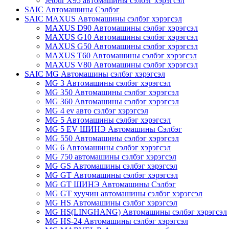
Jetour X95 автомашины сэлбэг хэрэгсэл
SAIC Автомашины Сэлбэг
SAIC MAXUS Автомашины сэлбэг хэрэгсэл
MAXUS D90 Автомашины сэлбэг хэрэгсэл
MAXUS G10 Автомашины сэлбэг хэрэгсэл
MAXUS G50 Автомашины сэлбэг хэрэгсэл
MAXUS T60 Автомашины сэлбэг хэрэгсэл
MAXUS V80 Автомашины сэлбэг хэрэгсэл
SAIC MG Автомашины сэлбэг хэрэгсэл
MG 3 Автомашины сэлбэг хэрэгсэл
MG 350 Автомашины сэлбэг хэрэгсэл
MG 360 Автомашины сэлбэг хэрэгсэл
MG 4 ev авто сэлбэг хэрэгсэл
MG 5 Автомашины сэлбэг хэрэгсэл
MG 5 EV ШИНЭ Автомашины Сэлбэг
MG 550 Автомашины сэлбэг хэрэгсэл
MG 6 Автомашины сэлбэг хэрэгсэл
MG 750 автомашины сэлбэг хэрэгсэл
MG GS Автомашины сэлбэг хэрэгсэл
MG GT Автомашины сэлбэг хэрэгсэл
MG GT ШИНЭ Автомашины Сэлбэг
MG GT хуучин автомашины сэлбэг хэрэгсэл
MG HS Автомашины сэлбэг хэрэгсэл
MG HS(LINGHANG) Автомашины сэлбэг хэрэгсэл
MG HS-24 Автомашины сэлбэг хэрэгсэл