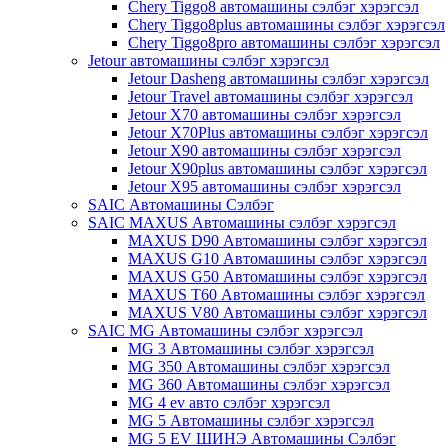
Chery Tiggo8 автомашины сэлбэг хэрэгсэл
Chery Tiggo8plus автомашины сэлбэг хэрэгсэл
Chery Tiggo8pro автомашины сэлбэг хэрэгсэл
Jetour автомашины сэлбэг хэрэгсэл
Jetour Dasheng автомашины сэлбэг хэрэгсэл
Jetour Travel автомашины сэлбэг хэрэгсэл
Jetour X70 автомашины сэлбэг хэрэгсэл
Jetour X70Plus автомашины сэлбэг хэрэгсэл
Jetour X90 автомашины сэлбэг хэрэгсэл
Jetour X90plus автомашины сэлбэг хэрэгсэл
Jetour X95 автомашины сэлбэг хэрэгсэл
SAIC Автомашины Сэлбэг
SAIC MAXUS Автомашины сэлбэг хэрэгсэл
MAXUS D90 Автомашины сэлбэг хэрэгсэл
MAXUS G10 Автомашины сэлбэг хэрэгсэл
MAXUS G50 Автомашины сэлбэг хэрэгсэл
MAXUS T60 Автомашины сэлбэг хэрэгсэл
MAXUS V80 Автомашины сэлбэг хэрэгсэл
SAIC MG Автомашины сэлбэг хэрэгсэл
MG 3 Автомашины сэлбэг хэрэгсэл
MG 350 Автомашины сэлбэг хэрэгсэл
MG 360 Автомашины сэлбэг хэрэгсэл
MG 4 ev авто сэлбэг хэрэгсэл
MG 5 Автомашины сэлбэг хэрэгсэл
MG 5 EV ШИНЭ Автомашины Сэлбэг