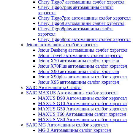
Chery Tiggo7 автомашины сэлбэг хэрэгсэл
Chery Tiggo7plus автомашины сэлбэг
хэрэгсэл
Chery Tiggo7pro автомашины сэлбэг хэрэгсэл
Chery Tiggo8 автомашины сэлбэг хэрэгсэл
Chery Tiggo8plus автомашины сэлбэг
хэрэгсэл
Chery Tiggo8pro автомашины сэлбэг хэрэгсэл
Jetour автомашины сэлбэг хэрэгсэл
Jetour Dasheng автомашины сэлбэг хэрэгсэл
Jetour Travel автомашины сэлбэг хэрэгсэл
Jetour X70 автомашины сэлбэг хэрэгсэл
Jetour X70Plus автомашины сэлбэг хэрэгсэл
Jetour X90 автомашины сэлбэг хэрэгсэл
Jetour X90plus автомашины сэлбэг хэрэгсэл
Jetour X95 автомашины сэлбэг хэрэгсэл
SAIC Автомашины Сэлбэг
SAIC MAXUS Автомашины сэлбэг хэрэгсэл
MAXUS D90 Автомашины сэлбэг хэрэгсэл
MAXUS G10 Автомашины сэлбэг хэрэгсэл
MAXUS G50 Автомашины сэлбэг хэрэгсэл
MAXUS T60 Автомашины сэлбэг хэрэгсэл
MAXUS V80 Автомашины сэлбэг хэрэгсэл
SAIC MG Автомашины сэлбэг хэрэгсэл
MG 3 Автомашины сэлбэг хэрэгсэл