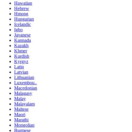
Hawaiian
Hebrew
Hmong
Hungarian
Icelandic
Igbo
Javanese
Kannada
Kazakh
Khmer
Kurdish
Kyrgyz
Latin
Latvian
Lithuanian
Luxembou..
Macedonian
Malagasy
Malay
Malayalam
Maltese
Maori
Marathi
Mongolian
Burmese