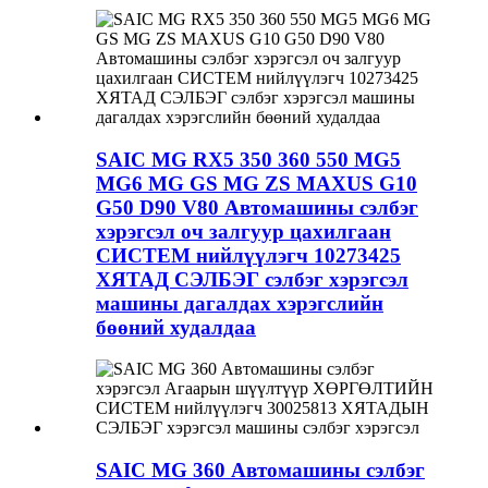
SAIC MG RX5 350 360 550 MG5
MG6 MG GS MG ZS MAXUS G10
G50 D90 V80 Автомашины сэлбэг
хэрэгсэл оч залгуур цахилгаан
СИСТЕМ нийлүүлэгч 10273425
ХЯТАД СЭЛБЭГ сэлбэг хэрэгсэл
машины дагалдах хэрэгслийн
бөөний худалдаа
SAIC MG 360 Автомашины сэлбэг