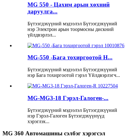
MG 550 - Цахим арын хөхний
даруулга...
Бүтээгдэхүүний мэдээлэл Бүтээгдэхүүний
нэр Электрон арын тоормосны дискний
үйлдвэрлэл...
MG-550 -Бага тохиргоотой H...
Бүтээгдэхүүний мэдээлэл Бүтээгдэхүүний
нэр Бага тохиргоотой гэрэл Үйлдвэрлэгч...
MG-MG3-18 Гэрэл-Галоген-...
Бүтээгдэхүүний мэдээлэл Бүтээгдэхүүний
нэр Гэрэл-Галоген Бүтээгдэхүүнүүд
хэрэглэх...
MG 360 Автомашины сэлбэг хэрэгсэл