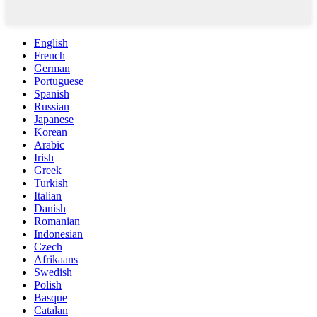
English
French
German
Portuguese
Spanish
Russian
Japanese
Korean
Arabic
Irish
Greek
Turkish
Italian
Danish
Romanian
Indonesian
Czech
Afrikaans
Swedish
Polish
Basque
Catalan