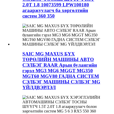
2.0T 1.8 10073599 LPW100180
агааржуулагч ба хөргөлтийн
систем 360 350
SAIC MG MAXUS БҮХ
ТӨРӨЛИЙН МАШИНЫ АВТО
СЭЛБЭГ RAAR Арын булангийн
гэрэл MG3 MG6 MGGT MG350
MGT60 MGV80 ГАДНА СИСТЕМ
СЭЛБЭГ МАШИНЫ СЭЛБЭГ MG
ҮЙЛДВЭРЛЭЛ