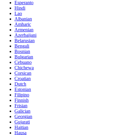
Esperanto
Hindi
Lao
Albanian
Amharic
Armenian
Azerbaijani
Belarusian
Bengali
Bosnian
Bulgarian
Cebuano
Chichewa
Corsican
Croatian
Dutch
Estonian
Filipino
Finnish
Frisian
Galician
Georgian
Gujarati
Haitian
Hausa