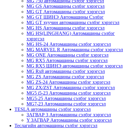
MG 750 автомашины сэлбэг хэрэгсэл
MG GS Автомашины сэлбэг хэрэгсэл
MG GT Автомашины сэлбэг хэрэгсэл
MG GT ШИНЭ Автомашины Сэлбэг
MG GT хуучин автомашины сэлбэг хэрэгсэл
MG HS Автомашины сэлбэг хэрэгсэл
MG HS(LINGHANG) Автомашины сэлбэг
хэрэгсэл
MG HS-24 Автомашины сэлбэг хэрэгсэл
MG MARVEL R Автомашины сэлбэг хэрэгсэл
MG ONE Автомашины сэлбэг хэрэгсэл
MG RX5 Автомашины сэлбэг хэрэгсэл
MG RX5 ШИНЭ автомашины сэлбэг хэрэгсэл
MG Rx8 автомашины сэлбэг хэрэгсэл
MG ZS Автомашины сэлбэг хэрэгсэл
MG ZS-24 Автомашины сэлбэг хэрэгсэл
MG ZX/ZST Автомашины сэлбэг хэрэгсэл
MG5 i5-23 Автомашины сэлбэг хэрэгсэл
MG5-25 Автомашины сэлбэг хэрэгсэл
MG7-23 Автомашины сэлбэг хэрэгсэл
TESLA автомашины сэлбэг хэрэгсэл
ЗАГВАР 3 Автомашины сэлбэг хэрэгсэл
Y ЗАГВАР Автомашины сэлбэг хэрэгсэл
Теслагийн автомашины сэлбэг хэрэгсэл