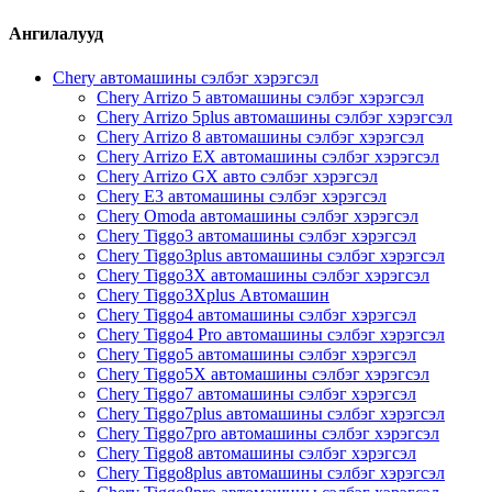
Ангилалууд
Chery автомашины сэлбэг хэрэгсэл
Chery Arrizo 5 автомашины сэлбэг хэрэгсэл
Chery Arrizo 5plus автомашины сэлбэг хэрэгсэл
Chery Arrizo 8 автомашины сэлбэг хэрэгсэл
Chery Arrizo EX автомашины сэлбэг хэрэгсэл
Chery Arrizo GX авто сэлбэг хэрэгсэл
Chery E3 автомашины сэлбэг хэрэгсэл
Chery Omoda автомашины сэлбэг хэрэгсэл
Chery Tiggo3 автомашины сэлбэг хэрэгсэл
Chery Tiggo3plus автомашины сэлбэг хэрэгсэл
Chery Tiggo3X автомашины сэлбэг хэрэгсэл
Chery Tiggo3Xplus Автомашин
Chery Tiggo4 автомашины сэлбэг хэрэгсэл
Chery Tiggo4 Pro автомашины сэлбэг хэрэгсэл
Chery Tiggo5 автомашины сэлбэг хэрэгсэл
Chery Tiggo5X автомашины сэлбэг хэрэгсэл
Chery Tiggo7 автомашины сэлбэг хэрэгсэл
Chery Tiggo7plus автомашины сэлбэг хэрэгсэл
Chery Tiggo7pro автомашины сэлбэг хэрэгсэл
Chery Tiggo8 автомашины сэлбэг хэрэгсэл
Chery Tiggo8plus автомашины сэлбэг хэрэгсэл