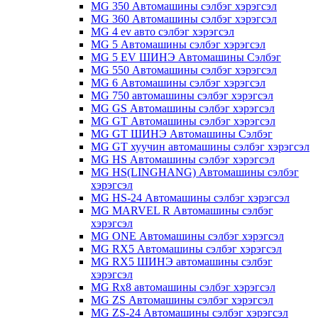
MG 350 Автомашины сэлбэг хэрэгсэл
MG 360 Автомашины сэлбэг хэрэгсэл
MG 4 ev авто сэлбэг хэрэгсэл
MG 5 Автомашины сэлбэг хэрэгсэл
MG 5 EV ШИНЭ Автомашины Сэлбэг
MG 550 Автомашины сэлбэг хэрэгсэл
MG 6 Автомашины сэлбэг хэрэгсэл
MG 750 автомашины сэлбэг хэрэгсэл
MG GS Автомашины сэлбэг хэрэгсэл
MG GT Автомашины сэлбэг хэрэгсэл
MG GT ШИНЭ Автомашины Сэлбэг
MG GT хуучин автомашины сэлбэг хэрэгсэл
MG HS Автомашины сэлбэг хэрэгсэл
MG HS(LINGHANG) Автомашины сэлбэг
хэрэгсэл
MG HS-24 Автомашины сэлбэг хэрэгсэл
MG MARVEL R Автомашины сэлбэг
хэрэгсэл
MG ONE Автомашины сэлбэг хэрэгсэл
MG RX5 Автомашины сэлбэг хэрэгсэл
MG RX5 ШИНЭ автомашины сэлбэг
хэрэгсэл
MG Rx8 автомашины сэлбэг хэрэгсэл
MG ZS Автомашины сэлбэг хэрэгсэл
MG ZS-24 Автомашины сэлбэг хэрэгсэл