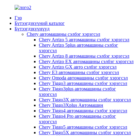
Гэр
Бүтээгдэхүүний каталог
Бүтээгдэхүүнүүд
Chery автомашины сэлбэг хэрэгсэл
Chery Arrizo 5 автомашины сэлбэг хэрэгсэл
Chery Arrizo 5plus автомашины сэлбэг
хэрэгсэл
Chery Arrizo 8 автомашины сэлбэг хэрэгсэл
Chery Arrizo EX автомашины сэлбэг хэрэгсэл
Chery Arrizo GX авто сэлбэг хэрэгсэл
Chery E3 автомашины сэлбэг хэрэгсэл
Chery Omoda автомашины сэлбэг хэрэгсэл
Chery Tiggo3 автомашины сэлбэг хэрэгсэл
Chery Tiggo3plus автомашины сэлбэг
хэрэгсэл
Chery Tiggo3X автомашины сэлбэг хэрэгсэл
Chery Tiggo3Xplus Автомашин
Chery Tiggo4 автомашины сэлбэг хэрэгсэл
Chery Tiggo4 Pro автомашины сэлбэг
хэрэгсэл
Chery Tiggo5 автомашины сэлбэг хэрэгсэл
Chery Tiggo5X автомашины сэлбэг хэрэгсэл