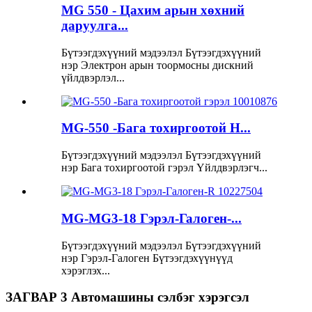
MG 550 - Цахим арын хөхний
даруулга...
Бүтээгдэхүүний мэдээлэл Бүтээгдэхүүний
нэр Электрон арын тоормосны дискний
үйлдвэрлэл...
MG-550 -Бага тохиргоотой H...
Бүтээгдэхүүний мэдээлэл Бүтээгдэхүүний
нэр Бага тохиргоотой гэрэл Үйлдвэрлэгч...
MG-MG3-18 Гэрэл-Галоген-...
Бүтээгдэхүүний мэдээлэл Бүтээгдэхүүний
нэр Гэрэл-Галоген Бүтээгдэхүүнүүд
хэрэглэх...
ЗАГВАР 3 Автомашины сэлбэг хэрэгсэл