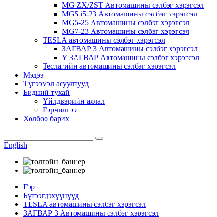
MG ZX/ZST Автомашины сэлбэг хэрэгсэл
MG5 i5-23 Автомашины сэлбэг хэрэгсэл
MG5-25 Автомашины сэлбэг хэрэгсэл
MG7-23 Автомашины сэлбэг хэрэгсэл
TESLA автомашины сэлбэг хэрэгсэл
ЗАГВАР 3 Автомашины сэлбэг хэрэгсэл
Y ЗАГВАР Автомашины сэлбэг хэрэгсэл
Теслагийн автомашины сэлбэг хэрэгсэл
Мэдээ
Түгээмэл асуултууд
Бидний тухай
Үйлдвэрийн аялал
Гэрчилгээ
Холбоо барих
English
Гэр
Бүтээгдэхүүнүүд
TESLA автомашины сэлбэг хэрэгсэл
ЗАГВАР 3 Автомашины сэлбэг хэрэгсэл