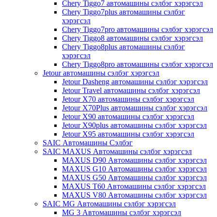
Chery Tiggo7 автомашины сэлбэг хэрэгсэл
Chery Tiggo7plus автомашины сэлбэг
хэрэгсэл
Chery Tiggo7pro автомашины сэлбэг хэрэгсэл
Chery Tiggo8 автомашины сэлбэг хэрэгсэл
Chery Tiggo8plus автомашины сэлбэг
хэрэгсэл
Chery Tiggo8pro автомашины сэлбэг хэрэгсэл
Jetour автомашины сэлбэг хэрэгсэл
Jetour Dasheng автомашины сэлбэг хэрэгсэл
Jetour Travel автомашины сэлбэг хэрэгсэл
Jetour X70 автомашины сэлбэг хэрэгсэл
Jetour X70Plus автомашины сэлбэг хэрэгсэл
Jetour X90 автомашины сэлбэг хэрэгсэл
Jetour X90plus автомашины сэлбэг хэрэгсэл
Jetour X95 автомашины сэлбэг хэрэгсэл
SAIC Автомашины Сэлбэг
SAIC MAXUS Автомашины сэлбэг хэрэгсэл
MAXUS D90 Автомашины сэлбэг хэрэгсэл
MAXUS G10 Автомашины сэлбэг хэрэгсэл
MAXUS G50 Автомашины сэлбэг хэрэгсэл
MAXUS T60 Автомашины сэлбэг хэрэгсэл
MAXUS V80 Автомашины сэлбэг хэрэгсэл
SAIC MG Автомашины сэлбэг хэрэгсэл
MG 3 Автомашины сэлбэг хэрэгсэл