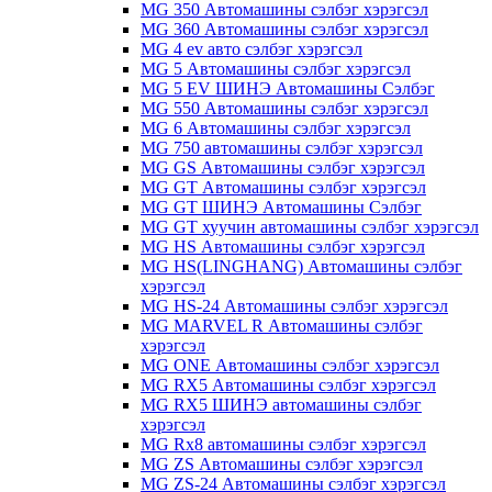
MG 350 Автомашины сэлбэг хэрэгсэл
MG 360 Автомашины сэлбэг хэрэгсэл
MG 4 ev авто сэлбэг хэрэгсэл
MG 5 Автомашины сэлбэг хэрэгсэл
MG 5 EV ШИНЭ Автомашины Сэлбэг
MG 550 Автомашины сэлбэг хэрэгсэл
MG 6 Автомашины сэлбэг хэрэгсэл
MG 750 автомашины сэлбэг хэрэгсэл
MG GS Автомашины сэлбэг хэрэгсэл
MG GT Автомашины сэлбэг хэрэгсэл
MG GT ШИНЭ Автомашины Сэлбэг
MG GT хуучин автомашины сэлбэг хэрэгсэл
MG HS Автомашины сэлбэг хэрэгсэл
MG HS(LINGHANG) Автомашины сэлбэг
хэрэгсэл
MG HS-24 Автомашины сэлбэг хэрэгсэл
MG MARVEL R Автомашины сэлбэг
хэрэгсэл
MG ONE Автомашины сэлбэг хэрэгсэл
MG RX5 Автомашины сэлбэг хэрэгсэл
MG RX5 ШИНЭ автомашины сэлбэг
хэрэгсэл
MG Rx8 автомашины сэлбэг хэрэгсэл
MG ZS Автомашины сэлбэг хэрэгсэл
MG ZS-24 Автомашины сэлбэг хэрэгсэл