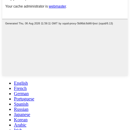
English
French
German
Portuguese
Spanish
Russian
Japanese
Korean
Arabic