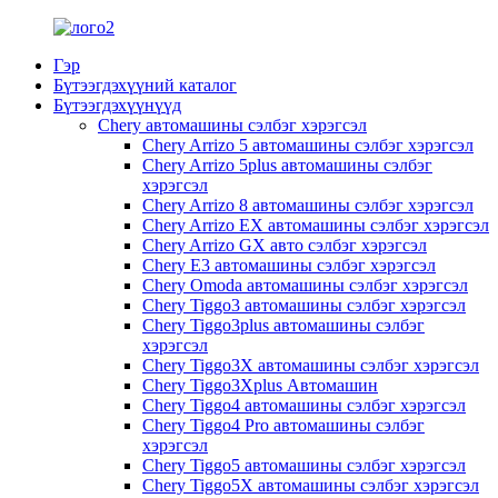
Гэр
Бүтээгдэхүүний каталог
Бүтээгдэхүүнүүд
Chery автомашины сэлбэг хэрэгсэл
Chery Arrizo 5 автомашины сэлбэг хэрэгсэл
Chery Arrizo 5plus автомашины сэлбэг
хэрэгсэл
Chery Arrizo 8 автомашины сэлбэг хэрэгсэл
Chery Arrizo EX автомашины сэлбэг хэрэгсэл
Chery Arrizo GX авто сэлбэг хэрэгсэл
Chery E3 автомашины сэлбэг хэрэгсэл
Chery Omoda автомашины сэлбэг хэрэгсэл
Chery Tiggo3 автомашины сэлбэг хэрэгсэл
Chery Tiggo3plus автомашины сэлбэг
хэрэгсэл
Chery Tiggo3X автомашины сэлбэг хэрэгсэл
Chery Tiggo3Xplus Автомашин
Chery Tiggo4 автомашины сэлбэг хэрэгсэл
Chery Tiggo4 Pro автомашины сэлбэг
хэрэгсэл
Chery Tiggo5 автомашины сэлбэг хэрэгсэл
Chery Tiggo5X автомашины сэлбэг хэрэгсэл