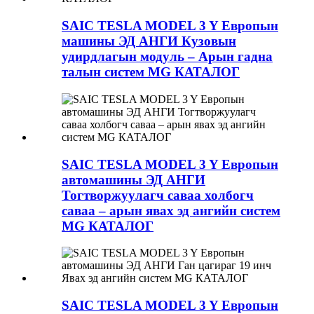
SAIC TESLA MODEL 3 Y Европын
машины ЭД АНГИ Кузовын
удирдлагын модуль – Арын гадна
талын систем MG КАТАЛОГ
SAIC TESLA MODEL 3 Y Европын
автомашины ЭД АНГИ
Тогтворжуулагч саваа холбогч
саваа – арын явах эд ангийн систем
MG КАТАЛОГ
SAIC TESLA MODEL 3 Y Европын