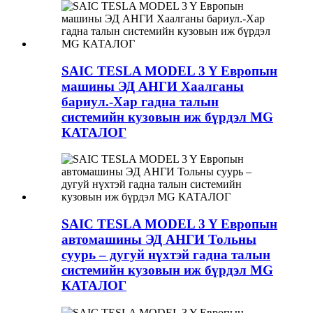
SAIC TESLA MODEL 3 Y Европын
машины ЭД АНГИ Хаалганы
бариул.-Хар гадна талын
системийн кузовын иж бүрдэл MG
КАТАЛОГ
SAIC TESLA MODEL 3 Y Европын
автомашины ЭД АНГИ Тольны
суурь – дугуй нүхтэй гадна талын
системийн кузовын иж бүрдэл MG
КАТАЛОГ