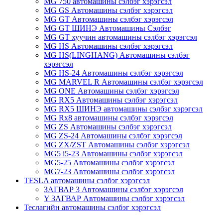
MG 750 автомашины сэлбэг хэрэгсэл
MG GS Автомашины сэлбэг хэрэгсэл
MG GT Автомашины сэлбэг хэрэгсэл
MG GT ШИНЭ Автомашины Сэлбэг
MG GT хуучин автомашины сэлбэг хэрэгсэл
MG HS Автомашины сэлбэг хэрэгсэл
MG HS(LINGHANG) Автомашины сэлбэг
хэрэгсэл
MG HS-24 Автомашины сэлбэг хэрэгсэл
MG MARVEL R Автомашины сэлбэг хэрэгсэл
MG ONE Автомашины сэлбэг хэрэгсэл
MG RX5 Автомашины сэлбэг хэрэгсэл
MG RX5 ШИНЭ автомашины сэлбэг хэрэгсэл
MG Rx8 автомашины сэлбэг хэрэгсэл
MG ZS Автомашины сэлбэг хэрэгсэл
MG ZS-24 Автомашины сэлбэг хэрэгсэл
MG ZX/ZST Автомашины сэлбэг хэрэгсэл
MG5 i5-23 Автомашины сэлбэг хэрэгсэл
MG5-25 Автомашины сэлбэг хэрэгсэл
MG7-23 Автомашины сэлбэг хэрэгсэл
TESLA автомашины сэлбэг хэрэгсэл
ЗАГВАР 3 Автомашины сэлбэг хэрэгсэл
Y ЗАГВАР Автомашины сэлбэг хэрэгсэл
Теслагийн автомашины сэлбэг хэрэгсэл