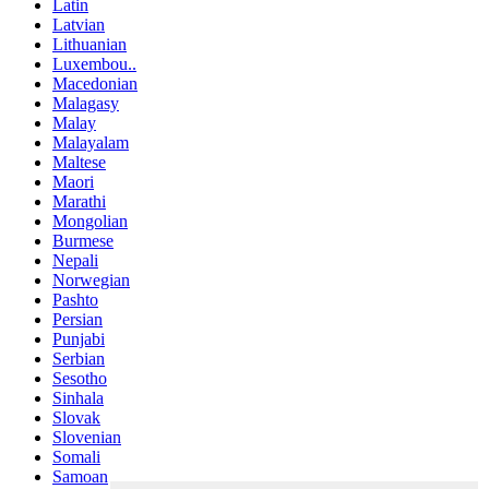
Latin
Latvian
Lithuanian
Luxembou..
Macedonian
Malagasy
Malay
Malayalam
Maltese
Maori
Marathi
Mongolian
Burmese
Nepali
Norwegian
Pashto
Persian
Punjabi
Serbian
Sesotho
Sinhala
Slovak
Slovenian
Somali
Samoan