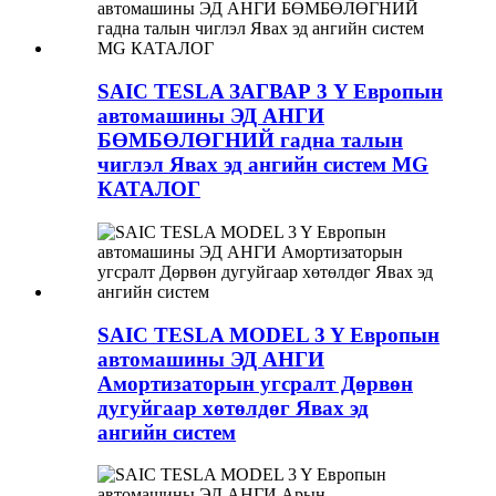
SAIC TESLA ЗАГВАР 3 Y Европын
автомашины ЭД АНГИ
БӨМБӨЛӨГНИЙ гадна талын
чиглэл Явах эд ангийн систем MG
КАТАЛОГ
SAIC TESLA MODEL 3 Y Европын
автомашины ЭД АНГИ
Амортизаторын угсралт Дөрвөн
дугуйгаар хөтөлдөг Явах эд
ангийн систем