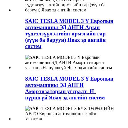
SAIC TESLA MODEL 3 Y Европын
автомашины ЭД АНГИ Арын
түдгэлзүүлэлтийн ирмэгийн гар
(зүүн ба баруун) Явах эд ангийн
систем
SAIC TESLA MODEL 3 Y Европын
автомашины ЭД АНГИ
Амортизаторын угсралт -H-
пүршгүй Явах эд ангийн систем