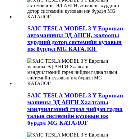
SAIC TESLA MODEL 3 Y Европын
автомашины ЭД АНГИ, жолооны
хүрдний дотор системийн кузовын
иж бүрдэл MG КАТАЛОГ
SAIC TESLA MODEL 3 Y Европын
машины ЭД АНГИ Хаалганы
мэндчилгээний гэрэл чийдэн гадна
талын системийн кузовын иж
бүрдэл MG КАТАЛОГ