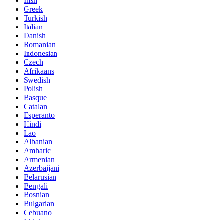
Irish
Greek
Turkish
Italian
Danish
Romanian
Indonesian
Czech
Afrikaans
Swedish
Polish
Basque
Catalan
Esperanto
Hindi
Lao
Albanian
Amharic
Armenian
Azerbaijani
Belarusian
Bengali
Bosnian
Bulgarian
Cebuano