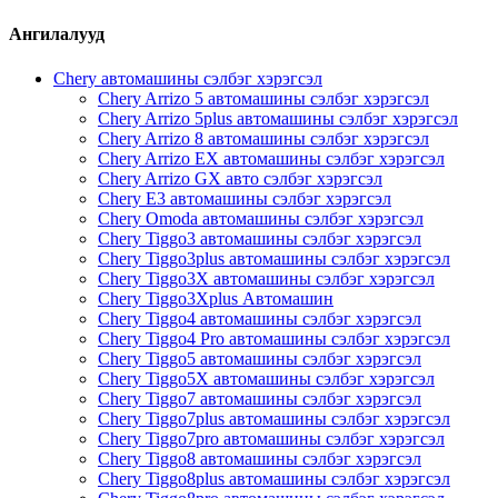
Ангилалууд
Chery автомашины сэлбэг хэрэгсэл
Chery Arrizo 5 автомашины сэлбэг хэрэгсэл
Chery Arrizo 5plus автомашины сэлбэг хэрэгсэл
Chery Arrizo 8 автомашины сэлбэг хэрэгсэл
Chery Arrizo EX автомашины сэлбэг хэрэгсэл
Chery Arrizo GX авто сэлбэг хэрэгсэл
Chery E3 автомашины сэлбэг хэрэгсэл
Chery Omoda автомашины сэлбэг хэрэгсэл
Chery Tiggo3 автомашины сэлбэг хэрэгсэл
Chery Tiggo3plus автомашины сэлбэг хэрэгсэл
Chery Tiggo3X автомашины сэлбэг хэрэгсэл
Chery Tiggo3Xplus Автомашин
Chery Tiggo4 автомашины сэлбэг хэрэгсэл
Chery Tiggo4 Pro автомашины сэлбэг хэрэгсэл
Chery Tiggo5 автомашины сэлбэг хэрэгсэл
Chery Tiggo5X автомашины сэлбэг хэрэгсэл
Chery Tiggo7 автомашины сэлбэг хэрэгсэл
Chery Tiggo7plus автомашины сэлбэг хэрэгсэл
Chery Tiggo7pro автомашины сэлбэг хэрэгсэл
Chery Tiggo8 автомашины сэлбэг хэрэгсэл
Chery Tiggo8plus автомашины сэлбэг хэрэгсэл