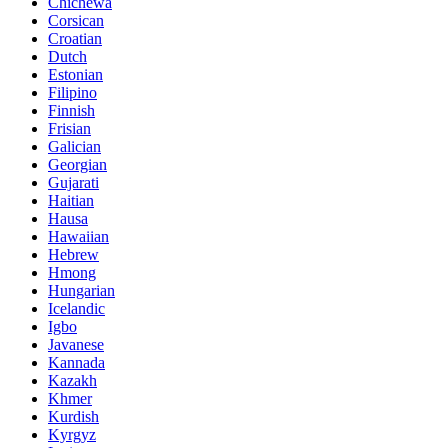
Chichewa
Corsican
Croatian
Dutch
Estonian
Filipino
Finnish
Frisian
Galician
Georgian
Gujarati
Haitian
Hausa
Hawaiian
Hebrew
Hmong
Hungarian
Icelandic
Igbo
Javanese
Kannada
Kazakh
Khmer
Kurdish
Kyrgyz