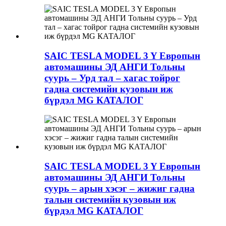
SAIC TESLA MODEL 3 Y Европын
автомашины ЭД АНГИ Тольны
суурь – Урд тал – хагас тойрог
гадна системийн кузовын иж
бүрдэл MG КАТАЛОГ
SAIC TESLA MODEL 3 Y Европын
автомашины ЭД АНГИ Тольны
суурь – арын хэсэг – жижиг гадна
талын системийн кузовын иж
бүрдэл MG КАТАЛОГ