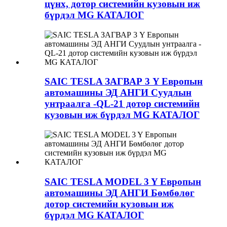
цүнх, дотор системийн кузовын иж
бүрдэл MG КАТАЛОГ
SAIC TESLA ЗАГВАР 3 Y Европын
автомашины ЭД АНГИ Суудлын
унтраалга -QL-21 дотор системийн
кузовын иж бүрдэл MG КАТАЛОГ
SAIC TESLA MODEL 3 Y Европын
автомашины ЭД АНГИ Бөмбөлөг
дотор системийн кузовын иж
бүрдэл MG КАТАЛОГ