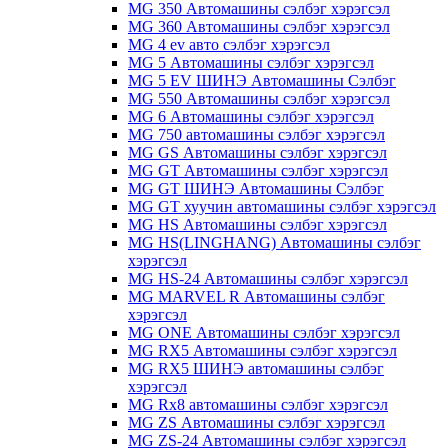
MG 350 Автомашины сэлбэг хэрэгсэл
MG 360 Автомашины сэлбэг хэрэгсэл
MG 4 ev авто сэлбэг хэрэгсэл
MG 5 Автомашины сэлбэг хэрэгсэл
MG 5 EV ШИНЭ Автомашины Сэлбэг
MG 550 Автомашины сэлбэг хэрэгсэл
MG 6 Автомашины сэлбэг хэрэгсэл
MG 750 автомашины сэлбэг хэрэгсэл
MG GS Автомашины сэлбэг хэрэгсэл
MG GT Автомашины сэлбэг хэрэгсэл
MG GT ШИНЭ Автомашины Сэлбэг
MG GT хуучин автомашины сэлбэг хэрэгсэл
MG HS Автомашины сэлбэг хэрэгсэл
MG HS(LINGHANG) Автомашины сэлбэг
хэрэгсэл
MG HS-24 Автомашины сэлбэг хэрэгсэл
MG MARVEL R Автомашины сэлбэг
хэрэгсэл
MG ONE Автомашины сэлбэг хэрэгсэл
MG RX5 Автомашины сэлбэг хэрэгсэл
MG RX5 ШИНЭ автомашины сэлбэг
хэрэгсэл
MG Rx8 автомашины сэлбэг хэрэгсэл
MG ZS Автомашины сэлбэг хэрэгсэл
MG ZS-24 Автомашины сэлбэг хэрэгсэл