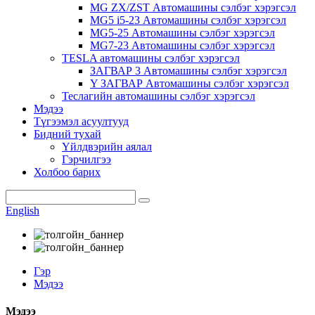
MG ZX/ZST Автомашины сэлбэг хэрэгсэл
MG5 i5-23 Автомашины сэлбэг хэрэгсэл
MG5-25 Автомашины сэлбэг хэрэгсэл
MG7-23 Автомашины сэлбэг хэрэгсэл
TESLA автомашины сэлбэг хэрэгсэл
ЗАГВАР 3 Автомашины сэлбэг хэрэгсэл
Y ЗАГВАР Автомашины сэлбэг хэрэгсэл
Теслагийн автомашины сэлбэг хэрэгсэл
Мэдээ
Түгээмэл асуултууд
Бидний тухай
Үйлдвэрийн аялал
Гэрчилгээ
Холбоо барих
English
Гэр
Мэдээ
Мэдээ