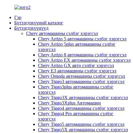
Гэр
Бүтээгдэхүүний каталог
Бүтээгдэхүүнүүд
Chery автомашины сэлбэг хэрэгсэл
Chery Arrizo 5 автомашины сэлбэг хэрэгсэл
Chery Arrizo 5plus автомашины сэлбэг
хэрэгсэл
Chery Arrizo 8 автомашины сэлбэг хэрэгсэл
Chery Arrizo EX автомашины сэлбэг хэрэгсэл
Chery Arrizo GX авто сэлбэг хэрэгсэл
Chery E3 автомашины сэлбэг хэрэгсэл
Chery Omoda автомашины сэлбэг хэрэгсэл
Chery Tiggo3 автомашины сэлбэг хэрэгсэл
Chery Tiggo3plus автомашины сэлбэг
хэрэгсэл
Chery Tiggo3X автомашины сэлбэг хэрэгсэл
Chery Tiggo3Xplus Автомашин
Chery Tiggo4 автомашины сэлбэг хэрэгсэл
Chery Tiggo4 Pro автомашины сэлбэг
хэрэгсэл
Chery Tiggo5 автомашины сэлбэг хэрэгсэл
Chery Tiggo5X автомашины сэлбэг хэрэгсэл