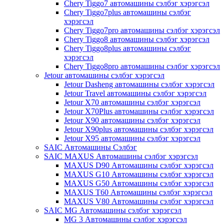
Chery Tiggo7 автомашины сэлбэг хэрэгсэл
Chery Tiggo7plus автомашины сэлбэг
хэрэгсэл
Chery Tiggo7pro автомашины сэлбэг хэрэгсэл
Chery Tiggo8 автомашины сэлбэг хэрэгсэл
Chery Tiggo8plus автомашины сэлбэг
хэрэгсэл
Chery Tiggo8pro автомашины сэлбэг хэрэгсэл
Jetour автомашины сэлбэг хэрэгсэл
Jetour Dasheng автомашины сэлбэг хэрэгсэл
Jetour Travel автомашины сэлбэг хэрэгсэл
Jetour X70 автомашины сэлбэг хэрэгсэл
Jetour X70Plus автомашины сэлбэг хэрэгсэл
Jetour X90 автомашины сэлбэг хэрэгсэл
Jetour X90plus автомашины сэлбэг хэрэгсэл
Jetour X95 автомашины сэлбэг хэрэгсэл
SAIC Автомашины Сэлбэг
SAIC MAXUS Автомашины сэлбэг хэрэгсэл
MAXUS D90 Автомашины сэлбэг хэрэгсэл
MAXUS G10 Автомашины сэлбэг хэрэгсэл
MAXUS G50 Автомашины сэлбэг хэрэгсэл
MAXUS T60 Автомашины сэлбэг хэрэгсэл
MAXUS V80 Автомашины сэлбэг хэрэгсэл
SAIC MG Автомашины сэлбэг хэрэгсэл
MG 3 Автомашины сэлбэг хэрэгсэл