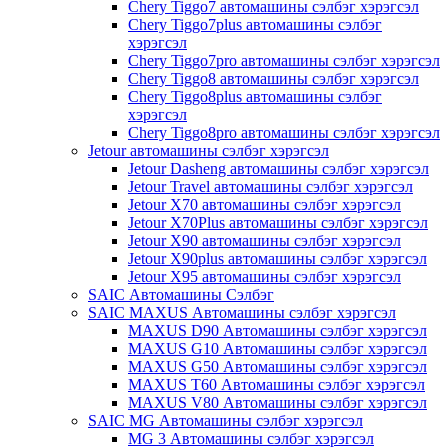
Chery Tiggo7 автомашины сэлбэг хэрэгсэл
Chery Tiggo7plus автомашины сэлбэг
хэрэгсэл
Chery Tiggo7pro автомашины сэлбэг хэрэгсэл
Chery Tiggo8 автомашины сэлбэг хэрэгсэл
Chery Tiggo8plus автомашины сэлбэг
хэрэгсэл
Chery Tiggo8pro автомашины сэлбэг хэрэгсэл
Jetour автомашины сэлбэг хэрэгсэл
Jetour Dasheng автомашины сэлбэг хэрэгсэл
Jetour Travel автомашины сэлбэг хэрэгсэл
Jetour X70 автомашины сэлбэг хэрэгсэл
Jetour X70Plus автомашины сэлбэг хэрэгсэл
Jetour X90 автомашины сэлбэг хэрэгсэл
Jetour X90plus автомашины сэлбэг хэрэгсэл
Jetour X95 автомашины сэлбэг хэрэгсэл
SAIC Автомашины Сэлбэг
SAIC MAXUS Автомашины сэлбэг хэрэгсэл
MAXUS D90 Автомашины сэлбэг хэрэгсэл
MAXUS G10 Автомашины сэлбэг хэрэгсэл
MAXUS G50 Автомашины сэлбэг хэрэгсэл
MAXUS T60 Автомашины сэлбэг хэрэгсэл
MAXUS V80 Автомашины сэлбэг хэрэгсэл
SAIC MG Автомашины сэлбэг хэрэгсэл
MG 3 Автомашины сэлбэг хэрэгсэл