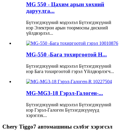
MG 550 - Цахим арын хөхний
даруулга...
Бүтээгдэхүүний мэдээлэл Бүтээгдэхүүний
нэр Электрон арын тоормосны дискний
үйлдвэрлэл...
MG-550 -Бага тохиргоотой H...
Бүтээгдэхүүний мэдээлэл Бүтээгдэхүүний
нэр Бага тохиргоотой гэрэл Үйлдвэрлэгч...
MG-MG3-18 Гэрэл-Галоген-...
Бүтээгдэхүүний мэдээлэл Бүтээгдэхүүний
нэр Гэрэл-Галоген Бүтээгдэхүүнүүд
хэрэглэх...
Chery Tiggo7 автомашины сэлбэг хэрэгсэл