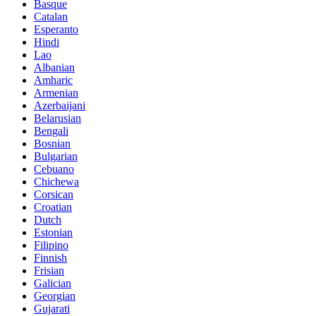
Basque
Catalan
Esperanto
Hindi
Lao
Albanian
Amharic
Armenian
Azerbaijani
Belarusian
Bengali
Bosnian
Bulgarian
Cebuano
Chichewa
Corsican
Croatian
Dutch
Estonian
Filipino
Finnish
Frisian
Galician
Georgian
Gujarati