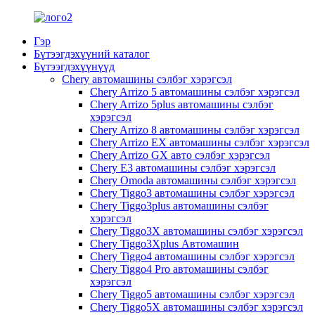
Гэр
Бүтээгдэхүүний каталог
Бүтээгдэхүүнүүд
Chery автомашины сэлбэг хэрэгсэл
Chery Arrizo 5 автомашины сэлбэг хэрэгсэл
Chery Arrizo 5plus автомашины сэлбэг
хэрэгсэл
Chery Arrizo 8 автомашины сэлбэг хэрэгсэл
Chery Arrizo EX автомашины сэлбэг хэрэгсэл
Chery Arrizo GX авто сэлбэг хэрэгсэл
Chery E3 автомашины сэлбэг хэрэгсэл
Chery Omoda автомашины сэлбэг хэрэгсэл
Chery Tiggo3 автомашины сэлбэг хэрэгсэл
Chery Tiggo3plus автомашины сэлбэг
хэрэгсэл
Chery Tiggo3X автомашины сэлбэг хэрэгсэл
Chery Tiggo3Xplus Автомашин
Chery Tiggo4 автомашины сэлбэг хэрэгсэл
Chery Tiggo4 Pro автомашины сэлбэг
хэрэгсэл
Chery Tiggo5 автомашины сэлбэг хэрэгсэл
Chery Tiggo5X автомашины сэлбэг хэрэгсэл