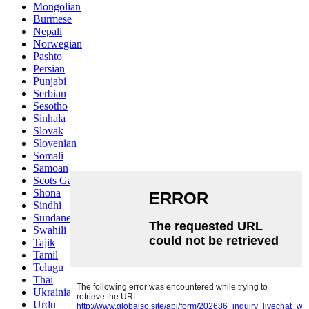
Mongolian
Burmese
Nepali
Norwegian
Pashto
Persian
Punjabi
Serbian
Sesotho
Sinhala
Slovak
Slovenian
Somali
Samoan
Scots Gaelic
Shona
Sindhi
Sundanese
Swahili
Tajik
Tamil
Telugu
Thai
Ukrainian
Urdu