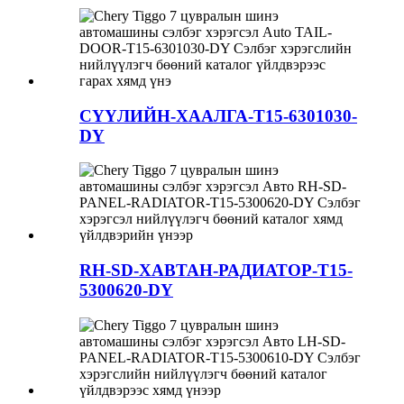
СҮҮЛИЙН-ХААЛГА-T15-6301030-
DY
RH-SD-ХАВТАН-РАДИАТОР-T15-
5300620-DY