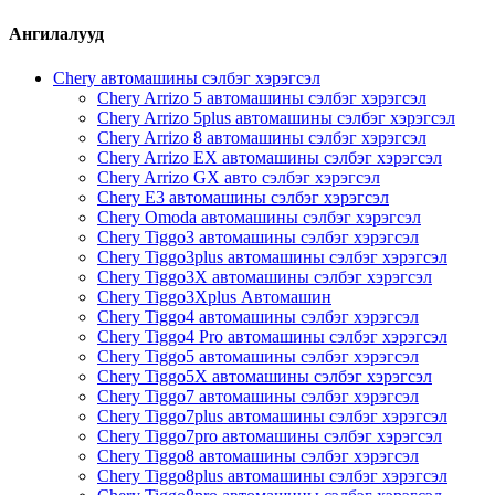
Ангилалууд
Chery автомашины сэлбэг хэрэгсэл
Chery Arrizo 5 автомашины сэлбэг хэрэгсэл
Chery Arrizo 5plus автомашины сэлбэг хэрэгсэл
Chery Arrizo 8 автомашины сэлбэг хэрэгсэл
Chery Arrizo EX автомашины сэлбэг хэрэгсэл
Chery Arrizo GX авто сэлбэг хэрэгсэл
Chery E3 автомашины сэлбэг хэрэгсэл
Chery Omoda автомашины сэлбэг хэрэгсэл
Chery Tiggo3 автомашины сэлбэг хэрэгсэл
Chery Tiggo3plus автомашины сэлбэг хэрэгсэл
Chery Tiggo3X автомашины сэлбэг хэрэгсэл
Chery Tiggo3Xplus Автомашин
Chery Tiggo4 автомашины сэлбэг хэрэгсэл
Chery Tiggo4 Pro автомашины сэлбэг хэрэгсэл
Chery Tiggo5 автомашины сэлбэг хэрэгсэл
Chery Tiggo5X автомашины сэлбэг хэрэгсэл
Chery Tiggo7 автомашины сэлбэг хэрэгсэл
Chery Tiggo7plus автомашины сэлбэг хэрэгсэл
Chery Tiggo7pro автомашины сэлбэг хэрэгсэл
Chery Tiggo8 автомашины сэлбэг хэрэгсэл
Chery Tiggo8plus автомашины сэлбэг хэрэгсэл