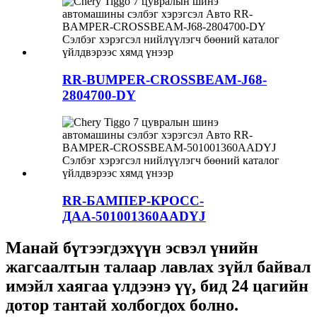
RR-BUMPER-CROSSBEAM-J68-
2804700-DY
RR-БАМПЕР-КРОСС-
ДАА-501001360AADYJ
Манай бүтээгдэхүүн эсвэл үнийн
жагсаалтын талаар лавлах зүйл байвал
имэйл хаягаа үлдээнэ үү, бид 24 цагийн
дотор тантай холбогдох болно.