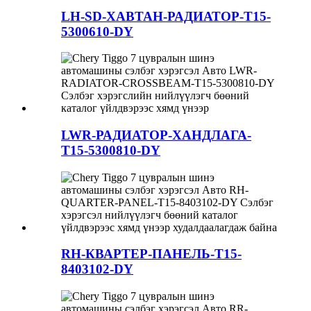
LH-SD-ХАВТАН-РАДИАТОР-T15-
5300610-DY
LWR-РАДИАТОР-ХАНДЛАГА-
T15-5300810-DY
RH-КВАРТЕР-ПАНЕЛЬ-T15-
8403102-DY