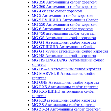
MG 350 Автомашины сэлбэг хэрэгсэл
MG 360 Автомашины сэлбэг хэрэгсэл
MG 4 ev авто сэлбэг хэрэгсэл
MG 5 Автомашины сэлбэг хэрэгсэл
MG 5 EV ШИНЭ Автомашины Сэлбэг
MG 550 Автомашины сэлбэг хэрэгсэл
MG 6 Автомашины сэлбэг хэрэгсэл
MG 750 автомашины сэлбэг хэрэгсэл
MG GS Автомашины сэлбэг хэрэгсэл
MG GT Автомашины сэлбэг хэрэгсэл
MG GT ШИНЭ Автомашины Сэлбэг
MG GT хуучин автомашины сэлбэг хэрэгсэл
MG HS Автомашины сэлбэг хэрэгсэл
MG HS(LINGHANG) Автомашины сэлбэг
хэрэгсэл
MG HS-24 Автомашины сэлбэг хэрэгсэл
MG MARVEL R Автомашины сэлбэг
хэрэгсэл
MG ONE Автомашины сэлбэг хэрэгсэл
MG RX5 Автомашины сэлбэг хэрэгсэл
MG RX5 ШИНЭ автомашины сэлбэг
хэрэгсэл
MG Rx8 автомашины сэлбэг хэрэгсэл
MG ZS Автомашины сэлбэг хэрэгсэл
MG ZS-24 Автомашины сэлбэг хэрэгсэл