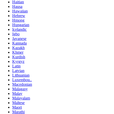
Haitian
Hausa
Hawaiian
Hebrew
Hmong
Hungarian
Icelandic
Igbo
Javanese
Kannada
Kazakh
Khmer
Kurdish
Kyrgyz
Latin
Latvian
Lithuanian
Luxembou..
Macedonian
Malagasy
Malay
Malayalam
Maltese
Maori
Marathi