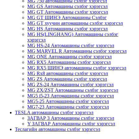
MG 750 автомашины сэлбэг хэрэгсэл
MG GS Автомашины сэлбэг хэрэгсэл
MG GT Автомашины сэлбэг хэрэгсэл
MG GT ШИНЭ Автомашины Сэлбэг
MG GT хуучин автомашины сэлбэг хэрэгсэл
MG HS Автомашины сэлбэг хэрэгсэл
MG HS(LINGHANG) Автомашины сэлбэг
хэрэгсэл
MG HS-24 Автомашины сэлбэг хэрэгсэл
MG MARVEL R Автомашины сэлбэг хэрэгсэл
MG ONE Автомашины сэлбэг хэрэгсэл
MG RX5 Автомашины сэлбэг хэрэгсэл
MG RX5 ШИНЭ автомашины сэлбэг хэрэгсэл
MG Rx8 автомашины сэлбэг хэрэгсэл
MG ZS Автомашины сэлбэг хэрэгсэл
MG ZS-24 Автомашины сэлбэг хэрэгсэл
MG ZX/ZST Автомашины сэлбэг хэрэгсэл
MG5 i5-23 Автомашины сэлбэг хэрэгсэл
MG5-25 Автомашины сэлбэг хэрэгсэл
MG7-23 Автомашины сэлбэг хэрэгсэл
TESLA автомашины сэлбэг хэрэгсэл
ЗАГВАР 3 Автомашины сэлбэг хэрэгсэл
Y ЗАГВАР Автомашины сэлбэг хэрэгсэл
Теслагийн автомашины сэлбэг хэрэгсэл