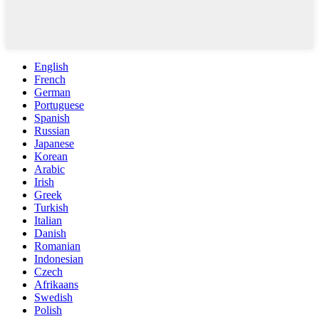
English
French
German
Portuguese
Spanish
Russian
Japanese
Korean
Arabic
Irish
Greek
Turkish
Italian
Danish
Romanian
Indonesian
Czech
Afrikaans
Swedish
Polish