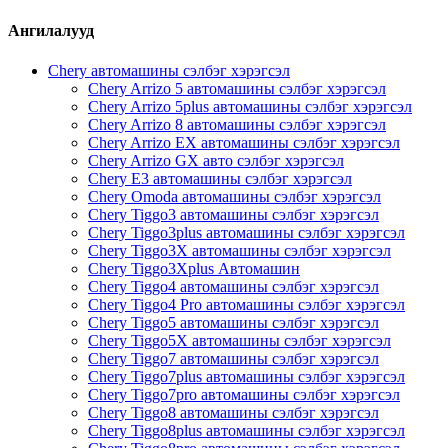
Ангилалууд
Chery автомашины сэлбэг хэрэгсэл
Chery Arrizo 5 автомашины сэлбэг хэрэгсэл
Chery Arrizo 5plus автомашины сэлбэг хэрэгсэл
Chery Arrizo 8 автомашины сэлбэг хэрэгсэл
Chery Arrizo EX автомашины сэлбэг хэрэгсэл
Chery Arrizo GX авто сэлбэг хэрэгсэл
Chery E3 автомашины сэлбэг хэрэгсэл
Chery Omoda автомашины сэлбэг хэрэгсэл
Chery Tiggo3 автомашины сэлбэг хэрэгсэл
Chery Tiggo3plus автомашины сэлбэг хэрэгсэл
Chery Tiggo3X автомашины сэлбэг хэрэгсэл
Chery Tiggo3Xplus Автомашин
Chery Tiggo4 автомашины сэлбэг хэрэгсэл
Chery Tiggo4 Pro автомашины сэлбэг хэрэгсэл
Chery Tiggo5 автомашины сэлбэг хэрэгсэл
Chery Tiggo5X автомашины сэлбэг хэрэгсэл
Chery Tiggo7 автомашины сэлбэг хэрэгсэл
Chery Tiggo7plus автомашины сэлбэг хэрэгсэл
Chery Tiggo7pro автомашины сэлбэг хэрэгсэл
Chery Tiggo8 автомашины сэлбэг хэрэгсэл
Chery Tiggo8plus автомашины сэлбэг хэрэгсэл