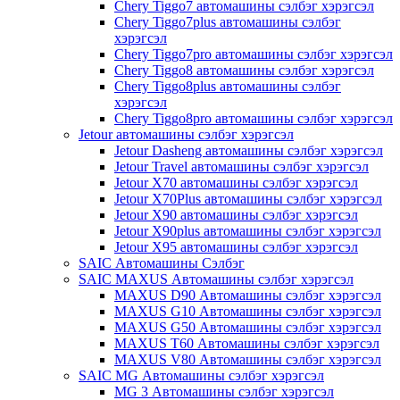
Chery Tiggo7 автомашины сэлбэг хэрэгсэл
Chery Tiggo7plus автомашины сэлбэг
хэрэгсэл
Chery Tiggo7pro автомашины сэлбэг хэрэгсэл
Chery Tiggo8 автомашины сэлбэг хэрэгсэл
Chery Tiggo8plus автомашины сэлбэг
хэрэгсэл
Chery Tiggo8pro автомашины сэлбэг хэрэгсэл
Jetour автомашины сэлбэг хэрэгсэл
Jetour Dasheng автомашины сэлбэг хэрэгсэл
Jetour Travel автомашины сэлбэг хэрэгсэл
Jetour X70 автомашины сэлбэг хэрэгсэл
Jetour X70Plus автомашины сэлбэг хэрэгсэл
Jetour X90 автомашины сэлбэг хэрэгсэл
Jetour X90plus автомашины сэлбэг хэрэгсэл
Jetour X95 автомашины сэлбэг хэрэгсэл
SAIC Автомашины Сэлбэг
SAIC MAXUS Автомашины сэлбэг хэрэгсэл
MAXUS D90 Автомашины сэлбэг хэрэгсэл
MAXUS G10 Автомашины сэлбэг хэрэгсэл
MAXUS G50 Автомашины сэлбэг хэрэгсэл
MAXUS T60 Автомашины сэлбэг хэрэгсэл
MAXUS V80 Автомашины сэлбэг хэрэгсэл
SAIC MG Автомашины сэлбэг хэрэгсэл
MG 3 Автомашины сэлбэг хэрэгсэл