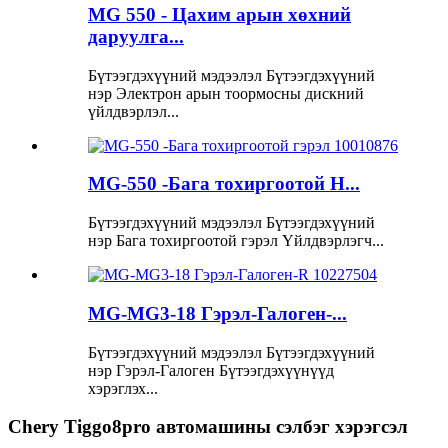
MG 550 - Цахим арын хөхний
даруулга...
Бүтээгдэхүүний мэдээлэл Бүтээгдэхүүний
нэр Электрон арын тоормосны дискний
үйлдвэрлэл...
MG-550 -Бага тохиргоотой H...
Бүтээгдэхүүний мэдээлэл Бүтээгдэхүүний
нэр Бага тохиргоотой гэрэл Үйлдвэрлэгч...
MG-MG3-18 Гэрэл-Галоген-...
Бүтээгдэхүүний мэдээлэл Бүтээгдэхүүний
нэр Гэрэл-Галоген Бүтээгдэхүүнүүд
хэрэглэх...
Chery Tiggo8pro автомашины сэлбэг хэрэгсэл