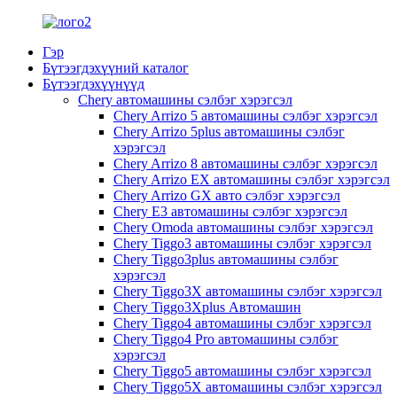
Гэр
Бүтээгдэхүүний каталог
Бүтээгдэхүүнүүд
Chery автомашины сэлбэг хэрэгсэл
Chery Arrizo 5 автомашины сэлбэг хэрэгсэл
Chery Arrizo 5plus автомашины сэлбэг
хэрэгсэл
Chery Arrizo 8 автомашины сэлбэг хэрэгсэл
Chery Arrizo EX автомашины сэлбэг хэрэгсэл
Chery Arrizo GX авто сэлбэг хэрэгсэл
Chery E3 автомашины сэлбэг хэрэгсэл
Chery Omoda автомашины сэлбэг хэрэгсэл
Chery Tiggo3 автомашины сэлбэг хэрэгсэл
Chery Tiggo3plus автомашины сэлбэг
хэрэгсэл
Chery Tiggo3X автомашины сэлбэг хэрэгсэл
Chery Tiggo3Xplus Автомашин
Chery Tiggo4 автомашины сэлбэг хэрэгсэл
Chery Tiggo4 Pro автомашины сэлбэг
хэрэгсэл
Chery Tiggo5 автомашины сэлбэг хэрэгсэл
Chery Tiggo5X автомашины сэлбэг хэрэгсэл