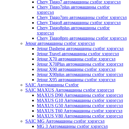
Chery Tiggo7 автомашины сэлбэг хэрэгсэл
Chery Tiggo7plus автомашины сэлбэг
хэрэгсэл
Chery Tiggo7pro автомашины сэлбэг хэрэгсэл
Chery Tiggo8 автомашины сэлбэг хэрэгсэл
Chery Tiggo8plus автомашины сэлбэг
хэрэгсэл
Chery Tiggo8pro автомашины сэлбэг хэрэгсэл
Jetour автомашины сэлбэг хэрэгсэл
Jetour Dasheng автомашины сэлбэг хэрэгсэл
Jetour Travel автомашины сэлбэг хэрэгсэл
Jetour X70 автомашины сэлбэг хэрэгсэл
Jetour X70Plus автомашины сэлбэг хэрэгсэл
Jetour X90 автомашины сэлбэг хэрэгсэл
Jetour X90plus автомашины сэлбэг хэрэгсэл
Jetour X95 автомашины сэлбэг хэрэгсэл
SAIC Автомашины Сэлбэг
SAIC MAXUS Автомашины сэлбэг хэрэгсэл
MAXUS D90 Автомашины сэлбэг хэрэгсэл
MAXUS G10 Автомашины сэлбэг хэрэгсэл
MAXUS G50 Автомашины сэлбэг хэрэгсэл
MAXUS T60 Автомашины сэлбэг хэрэгсэл
MAXUS V80 Автомашины сэлбэг хэрэгсэл
SAIC MG Автомашины сэлбэг хэрэгсэл
MG 3 Автомашины сэлбэг хэрэгсэл