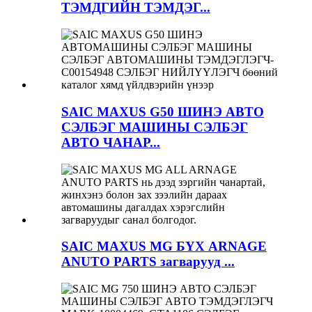
ТЭМДГИЙН ТЭМДЭГ...
SAIC MAXUS G50 ШИНЭ АВТО
СЭЛБЭГ МАШИНЫ СЭЛБЭГ
АВТО ЧАНАР...
SAIC MAXUS MG БҮХ ARNAGE
ANUTO PARTS загварууд ...