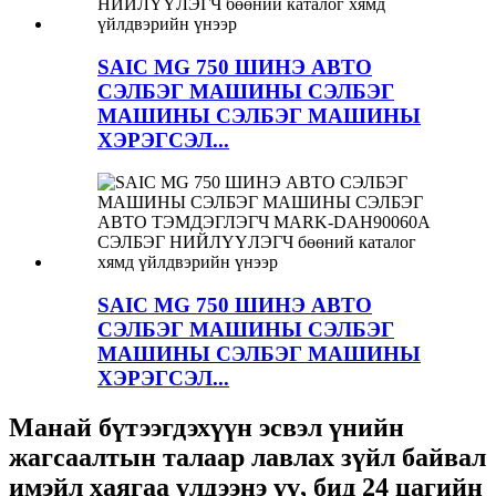
SAIC MG 750 ШИНЭ АВТО
СЭЛБЭГ МАШИНЫ СЭЛБЭГ
МАШИНЫ СЭЛБЭГ МАШИНЫ
ХЭРЭГСЭЛ...
SAIC MG 750 ШИНЭ АВТО
СЭЛБЭГ МАШИНЫ СЭЛБЭГ
МАШИНЫ СЭЛБЭГ МАШИНЫ
ХЭРЭГСЭЛ...
Манай бүтээгдэхүүн эсвэл үнийн
жагсаалтын талаар лавлах зүйл байвал
имэйл хаягаа үлдээнэ үү, бид 24 цагийн