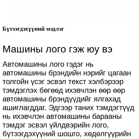
Бүтээгдэхүүний мэдлэг
Машины лого гэж юу вэ
Автомашины лого гэдэг нь
автомашины брэндийн нэрийг цагаан
толгойн үсэг эсвэл текст хэлбэрээр
тэмдэглэх бөгөөд ихэвчлэн өөр өөр
автомашины брэндүүдийг ялгахад
ашиглагддаг. Эдгээр таних тэмдэгтүүд
нь ихэвчлэн автомашины барааны
тэмдэг эсвэл үйлдвэрийн лого,
бүтээгдэхүүний шошго, хөдөлгүүрийн