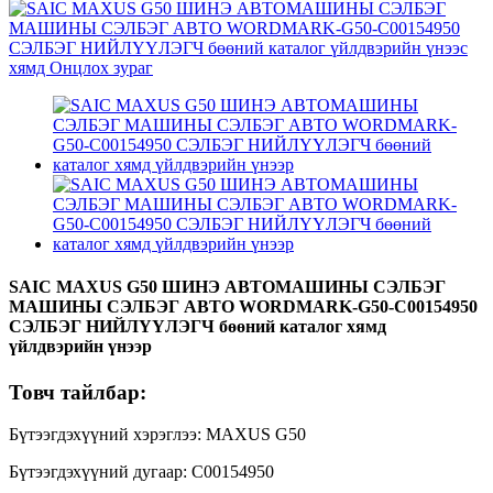
SAIC MAXUS G50 ШИНЭ АВТОМАШИНЫ СЭЛБЭГ
МАШИНЫ СЭЛБЭГ АВТО WORDMARK-G50-C00154950
СЭЛБЭГ НИЙЛҮҮЛЭГЧ бөөний каталог хямд
үйлдвэрийн үнээр
Товч тайлбар:
Бүтээгдэхүүний хэрэглээ: MAXUS G50
Бүтээгдэхүүний дугаар: C00154950