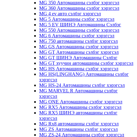
MG 350 Автомашины сэлбэг хэрэгсэл
MG 360 Автомашины сэлбэг хэрэгсэл
MG 4 ev авто сэлбэг хэрэгсэл
MG 5 Автомашины сэлбэг хэрэгсэл
MG 5 EV ШИНЭ Автомашины Сэлбэг
MG 550 Автомашины сэлбэг хэрэгсэл
MG 6 Автомашины сэлбэг хэрэгсэл
MG 750 автомашины сэлбэг хэрэгсэл
MG GS Автомашины сэлбэг хэрэгсэл
MG GT Автомашины сэлбэг хэрэгсэл
MG GT ШИНЭ Автомашины Сэлбэг
MG GT хуучин автомашины сэлбэг хэрэгсэл
MG HS Автомашины сэлбэг хэрэгсэл
MG HS(LINGHANG) Автомашины сэлбэг
хэрэгсэл
MG HS-24 Автомашины сэлбэг хэрэгсэл
MG MARVEL R Автомашины сэлбэг
хэрэгсэл
MG ONE Автомашины сэлбэг хэрэгсэл
MG RX5 Автомашины сэлбэг хэрэгсэл
MG RX5 ШИНЭ автомашины сэлбэг
хэрэгсэл
MG Rx8 автомашины сэлбэг хэрэгсэл
MG ZS Автомашины сэлбэг хэрэгсэл
MG ZS-24 Автомашины сэлбэг хэрэгсэл