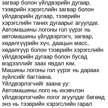
загвар болон үйлдвэрийн дугаар,
тээврийн хэрэгслийн загвар болон
үйлдвэрийн дугаар, тээврийн
хэрэгслийн таних дугаарыг агуулдаг.
Автомашины логоны гол үүрэг нь
автомашины үйлдвэрлэгч, загвар,
хөдөлгүүрийн хүч, даацын масс,
хөдөлгүүр болон тээврийн хэрэгслийн
үйлдвэрийн дугаар болон бусад
мэдээллийг заах явдал юм.
Машины логоны гол үүрэг нь дараах
зүйлсийг багтаана.
Үйлдвэрлэгчийг заана уу:
Автомашины лого нь ихэвчлэн
үйлдвэрлэгчийн логог агуулдаг бөгөөд
энэ нь тээврийн хэрэгслийн гарал