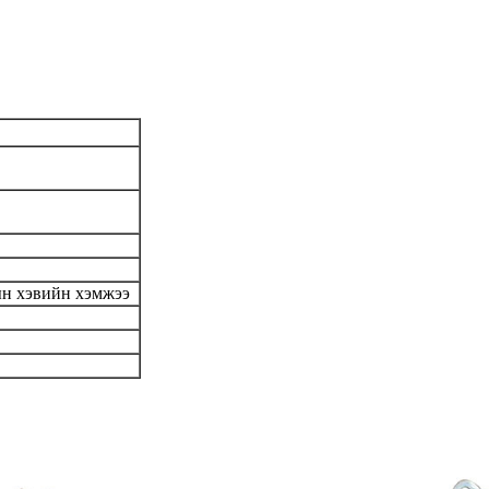
рын хэвийн хэмжээ