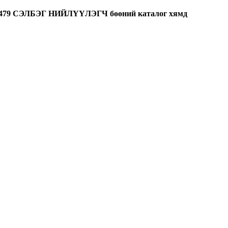
ЭЛБЭГ НИЙЛҮҮЛЭГЧ бөөний каталог хямд