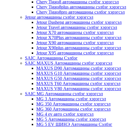
Chery Tiggo8 автомашины сэлбэг хэрэгсэл
Chery Tiggo8plus автомашины сэлбэг хэрэгсэл
Chery Tiggo8pro автомашины сэлбэг хэрэгсэл
Jetour автомашины сэлбэг хэрэгсэл
Jetour Dasheng автомашины сэлбэг хэрэгсэл
Jetour Travel автомашины сэлбэг хэрэгсэл
Jetour X70 автомашины сэлбэг хэрэгсэл
Jetour X70Plus автомашины сэлбэг хэрэгсэл
Jetour X90 автомашины сэлбэг хэрэгсэл
Jetour X90plus автомашины сэлбэг хэрэгсэл
Jetour X95 автомашины сэлбэг хэрэгсэл
SAIC Автомашины Сэлбэг
SAIC MAXUS Автомашины сэлбэг хэрэгсэл
MAXUS D90 Автомашины сэлбэг хэрэгсэл
MAXUS G10 Автомашины сэлбэг хэрэгсэл
MAXUS G50 Автомашины сэлбэг хэрэгсэл
MAXUS T60 Автомашины сэлбэг хэрэгсэл
MAXUS V80 Автомашины сэлбэг хэрэгсэл
SAIC MG Автомашины сэлбэг хэрэгсэл
MG 3 Автомашины сэлбэг хэрэгсэл
MG 350 Автомашины сэлбэг хэрэгсэл
MG 360 Автомашины сэлбэг хэрэгсэл
MG 4 ev авто сэлбэг хэрэгсэл
MG 5 Автомашины сэлбэг хэрэгсэл
MG 5 EV ШИНЭ Автомашины Сэлбэг