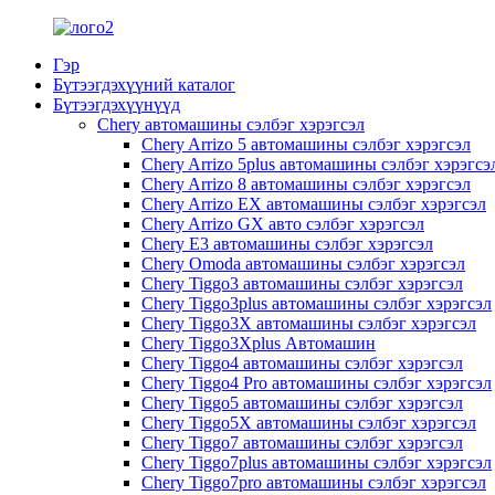
Гэр
Бүтээгдэхүүний каталог
Бүтээгдэхүүнүүд
Chery автомашины сэлбэг хэрэгсэл
Chery Arrizo 5 автомашины сэлбэг хэрэгсэл
Chery Arrizo 5plus автомашины сэлбэг хэрэгсэ
Chery Arrizo 8 автомашины сэлбэг хэрэгсэл
Chery Arrizo EX автомашины сэлбэг хэрэгсэл
Chery Arrizo GX авто сэлбэг хэрэгсэл
Chery E3 автомашины сэлбэг хэрэгсэл
Chery Omoda автомашины сэлбэг хэрэгсэл
Chery Tiggo3 автомашины сэлбэг хэрэгсэл
Chery Tiggo3plus автомашины сэлбэг хэрэгсэл
Chery Tiggo3X автомашины сэлбэг хэрэгсэл
Chery Tiggo3Xplus Автомашин
Chery Tiggo4 автомашины сэлбэг хэрэгсэл
Chery Tiggo4 Pro автомашины сэлбэг хэрэгсэл
Chery Tiggo5 автомашины сэлбэг хэрэгсэл
Chery Tiggo5X автомашины сэлбэг хэрэгсэл
Chery Tiggo7 автомашины сэлбэг хэрэгсэл
Chery Tiggo7plus автомашины сэлбэг хэрэгсэл
Chery Tiggo7pro автомашины сэлбэг хэрэгсэл