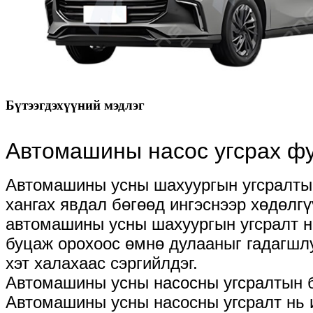
Бүтээгдэхүүний мэдлэг
Автомашины насос угсрах ф
Автомашины усны шахуургын угсралтын 
хангах явдал бөгөөд ингэснээр хөдөлг
автомашины усны шахуургын угсралт нь
буцаж орохоос өмнө дулааныг гадагшлу
хэт халахаас сэргийлдэг.
Автомашины усны насосны угсралтын бү
Автомашины усны насосны угсралт нь и