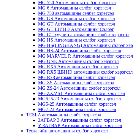
MG 550 Автомашины сэлбэг хэрэгсэл
MG 6 Автомашины сэлбэг хэрэгсэл
MG 750 автомашины сэлбэг хэрэгсэл
MG GS Автомашины сэлбэг хэрэгсэл
MG GT Автомашины сэлбэг хэрэгсэл
MG GT ШИНЭ Автомашины Сэлбэг
MG GT хуучин автомашины сэлбэг хэрэгсэл
MG HS Автомашины сэлбэг хэрэгсэл
MG HS(LINGHANG) Автомашины сэлбэг хэр
MG HS-24 Автомашины сэлбэг хэрэгсэл
MG MARVEL R Автомашины сэлбэг хэрэгсэл
MG ONE Автомашины сэлбэг хэрэгсэл
MG RX5 Автомашины сэлбэг хэрэгсэл
MG RX5 ШИНЭ автомашины сэлбэг хэрэгсэл
MG Rx8 автомашины сэлбэг хэрэгсэл
MG ZS Автомашины сэлбэг хэрэгсэл
MG ZS-24 Автомашины сэлбэг хэрэгсэл
MG ZX/ZST Автомашины сэлбэг хэрэгсэл
MG5 i5-23 Автомашины сэлбэг хэрэгсэл
MG5-25 Автомашины сэлбэг хэрэгсэл
MG7-23 Автомашины сэлбэг хэрэгсэл
TESLA автомашины сэлбэг хэрэгсэл
ЗАГВАР 3 Автомашины сэлбэг хэрэгсэл
Y ЗАГВАР Автомашины сэлбэг хэрэгсэл
Теслагийн автомашины сэлбэг хэрэгсэл