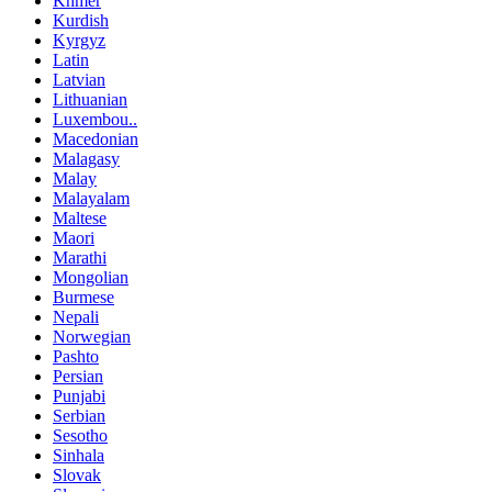
Khmer
Kurdish
Kyrgyz
Latin
Latvian
Lithuanian
Luxembou..
Macedonian
Malagasy
Malay
Malayalam
Maltese
Maori
Marathi
Mongolian
Burmese
Nepali
Norwegian
Pashto
Persian
Punjabi
Serbian
Sesotho
Sinhala
Slovak