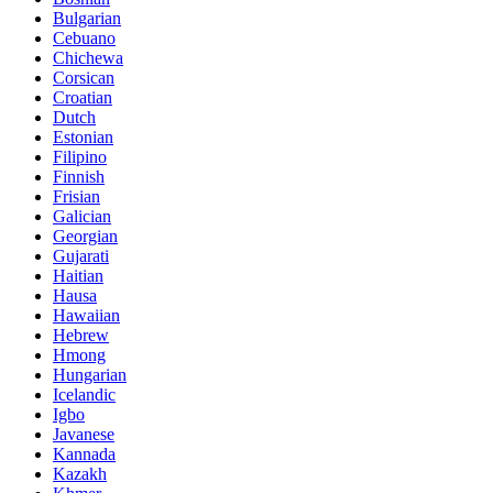
Bulgarian
Cebuano
Chichewa
Corsican
Croatian
Dutch
Estonian
Filipino
Finnish
Frisian
Galician
Georgian
Gujarati
Haitian
Hausa
Hawaiian
Hebrew
Hmong
Hungarian
Icelandic
Igbo
Javanese
Kannada
Kazakh