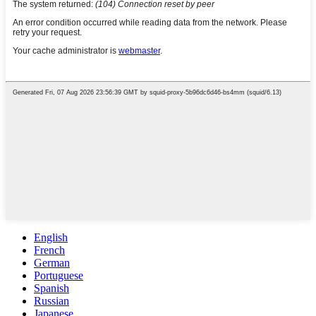
English
French
German
Portuguese
Spanish
Russian
Japanese