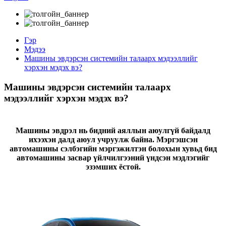
Гэр
Мэдээ
Машины эвдэрсэн системийн талаарх мэдээллийг
хэрхэн мэдэх вэ?
Машины эвдэрсэн системийн талаарх
мэдээллийг хэрхэн мэдэх вэ?
Машины эвдрэл нь бидний аяллын аюулгүй байдалд
ихээхэн далд аюул учруулж байна. Мэргэшсэн
автомашины сэлбэгийн мэргэжилтэн болохын хувьд бид
автомашины засвар үйлчилгээний үндсэн мэдлэгийг
эзэмших ёстой.