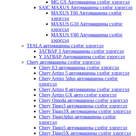
MG GS Автомашины сэлбэг хэрэгсэл
SAIC MAXUS Автомашины сэлбэг хэрэгсэл
MAXUS T60 Автомашины сэлбэг
хэрэгсэл
MAXUS G10 Автомашины сэлбэг
хэрэгсэл
MAXUS V80 Автомашины сэлбэг
хэрэгсэл
TESLA автомашины сэлбэг хэрэгсэл
ЗАГВАР 3 Автомашины сэлбэг хэрэгсэл
Y ЗАГВАР Автомашины сэлбэг хэрэгсэл
Chery автомашины сэлбэг хэрэгсэл
Chery E3 автомашины сэлбэг хэрэгсэл
Chery Arrizo 5 автомашины сэлбэг хэрэгсэл
Chery Arrizo 5plus автомашины сэлбэг
хэрэгсэл
Chery Arrizo 8 автомашины сэлбэг хэрэгсэл
Chery Arrizo GX авто сэлбэг хэрэгсэл
Chery Omoda автомашины сэлбэг хэрэгсэл
Chery Tiggo3 автомашины сэлбэг хэрэгсэл
Chery Tiggo3X автомашины сэлбэг хэрэгсэл
Chery Tiggo3plus автомашины сэлбэг
хэрэгсэл
Chery Tiggo5 автомашины сэлбэг хэрэгсэл
Chery Tiggo5X автомашины сэлбэг хэрэгсэл