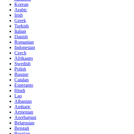
Korean
Arabic
Irish
Greek
Turkish
Italian
Danish
Romanian
Indonesian
Czech
Afrikaans
Swedish
Polish
Basque
Catalan
Esperanto
Hindi
Lao
Albanian
Amharic
Armenian
Azerbaijani
Belarusian
Bengali
Bosnian