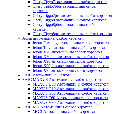
Chery Tiggo7 автомашины сэлбэг хэрэгсэл
Chery Tiggo7plus автомашины сэлбэг
хэрэгсэл
Chery Tiggo7pro автомашины сэлбэг хэрэгсэл
Chery Tiggo8 автомашины сэлбэг хэрэгсэл
Chery Tiggo8plus автомашины сэлбэг
хэрэгсэл
Chery Tiggo8pro автомашины сэлбэг хэрэгсэл
Jetour автомашины сэлбэг хэрэгсэл
Jetour Dasheng автомашины сэлбэг хэрэгсэл
Jetour Travel автомашины сэлбэг хэрэгсэл
Jetour X70 автомашины сэлбэг хэрэгсэл
Jetour X70Plus автомашины сэлбэг хэрэгсэл
Jetour X90 автомашины сэлбэг хэрэгсэл
Jetour X90plus автомашины сэлбэг хэрэгсэл
Jetour X95 автомашины сэлбэг хэрэгсэл
SAIC Автомашины Сэлбэг
SAIC MAXUS Автомашины сэлбэг хэрэгсэл
MAXUS D90 Автомашины сэлбэг хэрэгсэл
MAXUS G10 Автомашины сэлбэг хэрэгсэл
MAXUS G50 Автомашины сэлбэг хэрэгсэл
MAXUS T60 Автомашины сэлбэг хэрэгсэл
MAXUS V80 Автомашины сэлбэг хэрэгсэл
SAIC MG Автомашины сэлбэг хэрэгсэл
MG 3 Автомашины сэлбэг хэрэгсэл