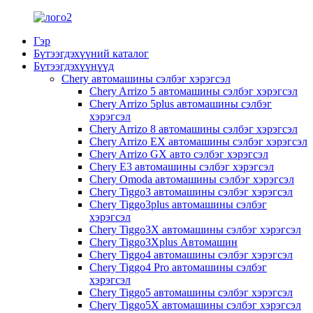
Гэр
Бүтээгдэхүүний каталог
Бүтээгдэхүүнүүд
Chery автомашины сэлбэг хэрэгсэл
Chery Arrizo 5 автомашины сэлбэг хэрэгсэл
Chery Arrizo 5plus автомашины сэлбэг
хэрэгсэл
Chery Arrizo 8 автомашины сэлбэг хэрэгсэл
Chery Arrizo EX автомашины сэлбэг хэрэгсэл
Chery Arrizo GX авто сэлбэг хэрэгсэл
Chery E3 автомашины сэлбэг хэрэгсэл
Chery Omoda автомашины сэлбэг хэрэгсэл
Chery Tiggo3 автомашины сэлбэг хэрэгсэл
Chery Tiggo3plus автомашины сэлбэг
хэрэгсэл
Chery Tiggo3X автомашины сэлбэг хэрэгсэл
Chery Tiggo3Xplus Автомашин
Chery Tiggo4 автомашины сэлбэг хэрэгсэл
Chery Tiggo4 Pro автомашины сэлбэг
хэрэгсэл
Chery Tiggo5 автомашины сэлбэг хэрэгсэл
Chery Tiggo5X автомашины сэлбэг хэрэгсэл