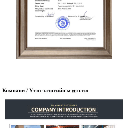
Компани / Үзэсгэлэнгийн мэдээлэл