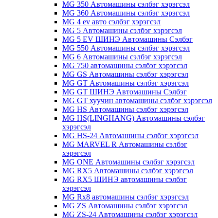
MG 350 Автомашины сэлбэг хэрэгсэл
MG 360 Автомашины сэлбэг хэрэгсэл
MG 4 ev авто сэлбэг хэрэгсэл
MG 5 Автомашины сэлбэг хэрэгсэл
MG 5 EV ШИНЭ Автомашины Сэлбэг
MG 550 Автомашины сэлбэг хэрэгсэл
MG 6 Автомашины сэлбэг хэрэгсэл
MG 750 автомашины сэлбэг хэрэгсэл
MG GS Автомашины сэлбэг хэрэгсэл
MG GT Автомашины сэлбэг хэрэгсэл
MG GT ШИНЭ Автомашины Сэлбэг
MG GT хуучин автомашины сэлбэг хэрэгсэл
MG HS Автомашины сэлбэг хэрэгсэл
MG HS(LINGHANG) Автомашины сэлбэг
хэрэгсэл
MG HS-24 Автомашины сэлбэг хэрэгсэл
MG MARVEL R Автомашины сэлбэг
хэрэгсэл
MG ONE Автомашины сэлбэг хэрэгсэл
MG RX5 Автомашины сэлбэг хэрэгсэл
MG RX5 ШИНЭ автомашины сэлбэг
хэрэгсэл
MG Rx8 автомашины сэлбэг хэрэгсэл
MG ZS Автомашины сэлбэг хэрэгсэл
MG ZS-24 Автомашины сэлбэг хэрэгсэл