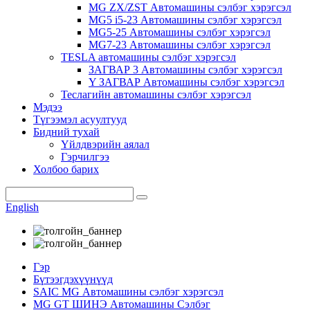
MG ZX/ZST Автомашины сэлбэг хэрэгсэл
MG5 i5-23 Автомашины сэлбэг хэрэгсэл
MG5-25 Автомашины сэлбэг хэрэгсэл
MG7-23 Автомашины сэлбэг хэрэгсэл
TESLA автомашины сэлбэг хэрэгсэл
ЗАГВАР 3 Автомашины сэлбэг хэрэгсэл
Y ЗАГВАР Автомашины сэлбэг хэрэгсэл
Теслагийн автомашины сэлбэг хэрэгсэл
Мэдээ
Түгээмэл асуултууд
Бидний тухай
Үйлдвэрийн аялал
Гэрчилгээ
Холбоо барих
English
Гэр
Бүтээгдэхүүнүүд
SAIC MG Автомашины сэлбэг хэрэгсэл
MG GT ШИНЭ Автомашины Сэлбэг