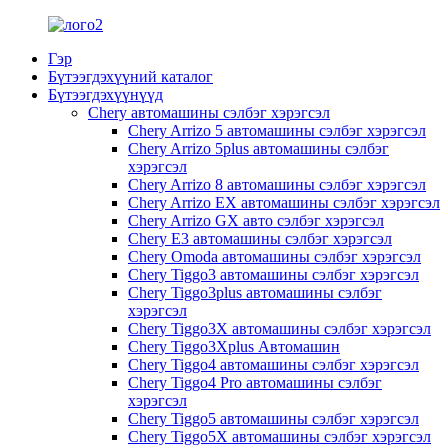
Гэр
Бүтээгдэхүүний каталог
Бүтээгдэхүүнүүд
Chery автомашины сэлбэг хэрэгсэл
Chery Arrizo 5 автомашины сэлбэг хэрэгсэл
Chery Arrizo 5plus автомашины сэлбэг
хэрэгсэл
Chery Arrizo 8 автомашины сэлбэг хэрэгсэл
Chery Arrizo EX автомашины сэлбэг хэрэгсэл
Chery Arrizo GX авто сэлбэг хэрэгсэл
Chery E3 автомашины сэлбэг хэрэгсэл
Chery Omoda автомашины сэлбэг хэрэгсэл
Chery Tiggo3 автомашины сэлбэг хэрэгсэл
Chery Tiggo3plus автомашины сэлбэг
хэрэгсэл
Chery Tiggo3X автомашины сэлбэг хэрэгсэл
Chery Tiggo3Xplus Автомашин
Chery Tiggo4 автомашины сэлбэг хэрэгсэл
Chery Tiggo4 Pro автомашины сэлбэг
хэрэгсэл
Chery Tiggo5 автомашины сэлбэг хэрэгсэл
Chery Tiggo5X автомашины сэлбэг хэрэгсэл