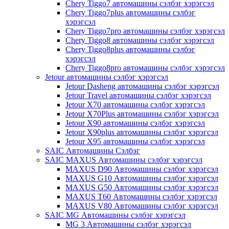
Chery Tiggo7 автомашины сэлбэг хэрэгсэл
Chery Tiggo7plus автомашины сэлбэг
хэрэгсэл
Chery Tiggo7pro автомашины сэлбэг хэрэгсэл
Chery Tiggo8 автомашины сэлбэг хэрэгсэл
Chery Tiggo8plus автомашины сэлбэг
хэрэгсэл
Chery Tiggo8pro автомашины сэлбэг хэрэгсэл
Jetour автомашины сэлбэг хэрэгсэл
Jetour Dasheng автомашины сэлбэг хэрэгсэл
Jetour Travel автомашины сэлбэг хэрэгсэл
Jetour X70 автомашины сэлбэг хэрэгсэл
Jetour X70Plus автомашины сэлбэг хэрэгсэл
Jetour X90 автомашины сэлбэг хэрэгсэл
Jetour X90plus автомашины сэлбэг хэрэгсэл
Jetour X95 автомашины сэлбэг хэрэгсэл
SAIC Автомашины Сэлбэг
SAIC MAXUS Автомашины сэлбэг хэрэгсэл
MAXUS D90 Автомашины сэлбэг хэрэгсэл
MAXUS G10 Автомашины сэлбэг хэрэгсэл
MAXUS G50 Автомашины сэлбэг хэрэгсэл
MAXUS T60 Автомашины сэлбэг хэрэгсэл
MAXUS V80 Автомашины сэлбэг хэрэгсэл
SAIC MG Автомашины сэлбэг хэрэгсэл
MG 3 Автомашины сэлбэг хэрэгсэл