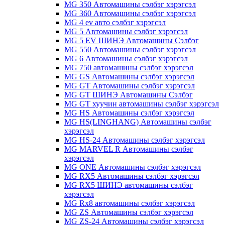
MG 350 Автомашины сэлбэг хэрэгсэл
MG 360 Автомашины сэлбэг хэрэгсэл
MG 4 ev авто сэлбэг хэрэгсэл
MG 5 Автомашины сэлбэг хэрэгсэл
MG 5 EV ШИНЭ Автомашины Сэлбэг
MG 550 Автомашины сэлбэг хэрэгсэл
MG 6 Автомашины сэлбэг хэрэгсэл
MG 750 автомашины сэлбэг хэрэгсэл
MG GS Автомашины сэлбэг хэрэгсэл
MG GT Автомашины сэлбэг хэрэгсэл
MG GT ШИНЭ Автомашины Сэлбэг
MG GT хуучин автомашины сэлбэг хэрэгсэл
MG HS Автомашины сэлбэг хэрэгсэл
MG HS(LINGHANG) Автомашины сэлбэг
хэрэгсэл
MG HS-24 Автомашины сэлбэг хэрэгсэл
MG MARVEL R Автомашины сэлбэг
хэрэгсэл
MG ONE Автомашины сэлбэг хэрэгсэл
MG RX5 Автомашины сэлбэг хэрэгсэл
MG RX5 ШИНЭ автомашины сэлбэг
хэрэгсэл
MG Rx8 автомашины сэлбэг хэрэгсэл
MG ZS Автомашины сэлбэг хэрэгсэл
MG ZS-24 Автомашины сэлбэг хэрэгсэл