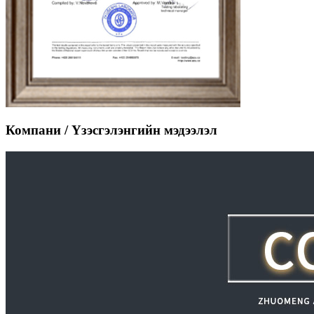
Компани / Үзэсгэлэнгийн мэдээлэл