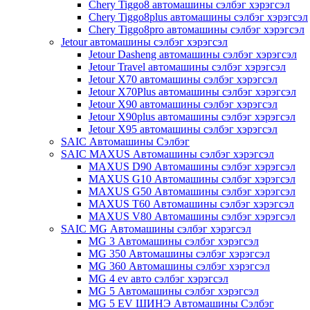
Chery Tiggo8 автомашины сэлбэг хэрэгсэл
Chery Tiggo8plus автомашины сэлбэг хэрэгсэл
Chery Tiggo8pro автомашины сэлбэг хэрэгсэл
Jetour автомашины сэлбэг хэрэгсэл
Jetour Dasheng автомашины сэлбэг хэрэгсэл
Jetour Travel автомашины сэлбэг хэрэгсэл
Jetour X70 автомашины сэлбэг хэрэгсэл
Jetour X70Plus автомашины сэлбэг хэрэгсэл
Jetour X90 автомашины сэлбэг хэрэгсэл
Jetour X90plus автомашины сэлбэг хэрэгсэл
Jetour X95 автомашины сэлбэг хэрэгсэл
SAIC Автомашины Сэлбэг
SAIC MAXUS Автомашины сэлбэг хэрэгсэл
MAXUS D90 Автомашины сэлбэг хэрэгсэл
MAXUS G10 Автомашины сэлбэг хэрэгсэл
MAXUS G50 Автомашины сэлбэг хэрэгсэл
MAXUS T60 Автомашины сэлбэг хэрэгсэл
MAXUS V80 Автомашины сэлбэг хэрэгсэл
SAIC MG Автомашины сэлбэг хэрэгсэл
MG 3 Автомашины сэлбэг хэрэгсэл
MG 350 Автомашины сэлбэг хэрэгсэл
MG 360 Автомашины сэлбэг хэрэгсэл
MG 4 ev авто сэлбэг хэрэгсэл
MG 5 Автомашины сэлбэг хэрэгсэл
MG 5 EV ШИНЭ Автомашины Сэлбэг