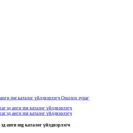
 эд анги mg каталог үйлдвэрлэгч