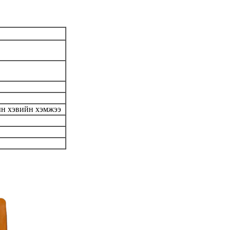
рын хэвийн хэмжээ