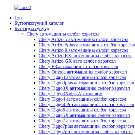
Гэр
Бүтээгдэхүүний каталог
Бүтээгдэхүүнүүд
Chery автомашины сэлбэг хэрэгсэл
Chery Arrizo 5 автомашины сэлбэг хэрэгсэл
Chery Arrizo 5plus автомашины сэлбэг хэрэгсэ
Chery Arrizo 8 автомашины сэлбэг хэрэгсэл
Chery Arrizo EX автомашины сэлбэг хэрэгсэл
Chery Arrizo GX авто сэлбэг хэрэгсэл
Chery E3 автомашины сэлбэг хэрэгсэл
Chery Omoda автомашины сэлбэг хэрэгсэл
Chery Tiggo3 автомашины сэлбэг хэрэгсэл
Chery Tiggo3plus автомашины сэлбэг хэрэгсэл
Chery Tiggo3X автомашины сэлбэг хэрэгсэл
Chery Tiggo3Xplus Автомашин
Chery Tiggo4 автомашины сэлбэг хэрэгсэл
Chery Tiggo4 Pro автомашины сэлбэг хэрэгсэл
Chery Tiggo5 автомашины сэлбэг хэрэгсэл
Chery Tiggo5X автомашины сэлбэг хэрэгсэл
Chery Tiggo7 автомашины сэлбэг хэрэгсэл
Chery Tiggo7plus автомашины сэлбэг хэрэгсэл
Chery Tiggo7pro автомашины сэлбэг хэрэгсэл