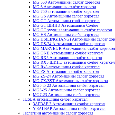
MG 550 Автомашины сэлбэг хэрэгсэл
MG 6 Автомашины сэлбэг хэрэгсэл
MG 750 автомашины сэлбэг хэрэгсэл
MG GS Автомашины сэлбэг хэрэгсэл
MG GT Автомашины сэлбэг хэрэгсэл
MG GT ШИНЭ Автомашины Сэлбэг
MG GT хуучин автомашины сэлбэг хэрэгсэл
MG HS Автомашины сэлбэг хэрэгсэл
MG HS(LINGHANG) Автомашины сэлбэг хэр
MG HS-24 Автомашины сэлбэг хэрэгсэл
MG MARVEL R Автомашины сэлбэг хэрэгсэл
MG ONE Автомашины сэлбэг хэрэгсэл
MG RX5 Автомашины сэлбэг хэрэгсэл
MG RX5 ШИНЭ автомашины сэлбэг хэрэгсэл
MG Rx8 автомашины сэлбэг хэрэгсэл
MG ZS Автомашины сэлбэг хэрэгсэл
MG ZS-24 Автомашины сэлбэг хэрэгсэл
MG ZX/ZST Автомашины сэлбэг хэрэгсэл
MG5 i5-23 Автомашины сэлбэг хэрэгсэл
MG5-25 Автомашины сэлбэг хэрэгсэл
MG7-23 Автомашины сэлбэг хэрэгсэл
TESLA автомашины сэлбэг хэрэгсэл
ЗАГВАР 3 Автомашины сэлбэг хэрэгсэл
Y ЗАГВАР Автомашины сэлбэг хэрэгсэл
Теслагийн автомашины сэлбэг хэрэгсэл