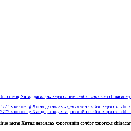
o meng Хятад дагалдах хэрэгслийн сэлбэг хэрэгсэл chinacar