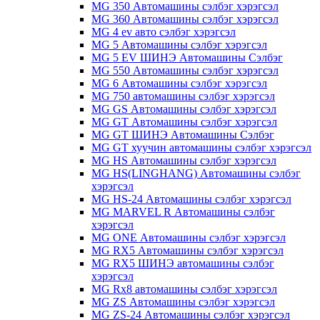
MG 350 Автомашины сэлбэг хэрэгсэл
MG 360 Автомашины сэлбэг хэрэгсэл
MG 4 ev авто сэлбэг хэрэгсэл
MG 5 Автомашины сэлбэг хэрэгсэл
MG 5 EV ШИНЭ Автомашины Сэлбэг
MG 550 Автомашины сэлбэг хэрэгсэл
MG 6 Автомашины сэлбэг хэрэгсэл
MG 750 автомашины сэлбэг хэрэгсэл
MG GS Автомашины сэлбэг хэрэгсэл
MG GT Автомашины сэлбэг хэрэгсэл
MG GT ШИНЭ Автомашины Сэлбэг
MG GT хуучин автомашины сэлбэг хэрэгсэл
MG HS Автомашины сэлбэг хэрэгсэл
MG HS(LINGHANG) Автомашины сэлбэг
хэрэгсэл
MG HS-24 Автомашины сэлбэг хэрэгсэл
MG MARVEL R Автомашины сэлбэг
хэрэгсэл
MG ONE Автомашины сэлбэг хэрэгсэл
MG RX5 Автомашины сэлбэг хэрэгсэл
MG RX5 ШИНЭ автомашины сэлбэг
хэрэгсэл
MG Rx8 автомашины сэлбэг хэрэгсэл
MG ZS Автомашины сэлбэг хэрэгсэл
MG ZS-24 Автомашины сэлбэг хэрэгсэл