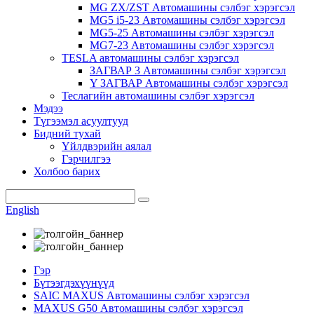
MG ZX/ZST Автомашины сэлбэг хэрэгсэл
MG5 i5-23 Автомашины сэлбэг хэрэгсэл
MG5-25 Автомашины сэлбэг хэрэгсэл
MG7-23 Автомашины сэлбэг хэрэгсэл
TESLA автомашины сэлбэг хэрэгсэл
ЗАГВАР 3 Автомашины сэлбэг хэрэгсэл
Y ЗАГВАР Автомашины сэлбэг хэрэгсэл
Теслагийн автомашины сэлбэг хэрэгсэл
Мэдээ
Түгээмэл асуултууд
Бидний тухай
Үйлдвэрийн аялал
Гэрчилгээ
Холбоо барих
English
Гэр
Бүтээгдэхүүнүүд
SAIC MAXUS Автомашины сэлбэг хэрэгсэл
MAXUS G50 Автомашины сэлбэг хэрэгсэл