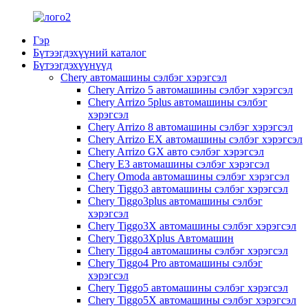
Гэр
Бүтээгдэхүүний каталог
Бүтээгдэхүүнүүд
Chery автомашины сэлбэг хэрэгсэл
Chery Arrizo 5 автомашины сэлбэг хэрэгсэл
Chery Arrizo 5plus автомашины сэлбэг
хэрэгсэл
Chery Arrizo 8 автомашины сэлбэг хэрэгсэл
Chery Arrizo EX автомашины сэлбэг хэрэгсэл
Chery Arrizo GX авто сэлбэг хэрэгсэл
Chery E3 автомашины сэлбэг хэрэгсэл
Chery Omoda автомашины сэлбэг хэрэгсэл
Chery Tiggo3 автомашины сэлбэг хэрэгсэл
Chery Tiggo3plus автомашины сэлбэг
хэрэгсэл
Chery Tiggo3X автомашины сэлбэг хэрэгсэл
Chery Tiggo3Xplus Автомашин
Chery Tiggo4 автомашины сэлбэг хэрэгсэл
Chery Tiggo4 Pro автомашины сэлбэг
хэрэгсэл
Chery Tiggo5 автомашины сэлбэг хэрэгсэл
Chery Tiggo5X автомашины сэлбэг хэрэгсэл