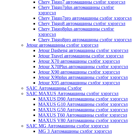
Chery Tiggo7 автомашины сэлбэг хэрэгсэл
Chery Tiggo7plus автомашины сэлбэг
хэрэгсэл
Chery Tiggo7pro автомашины сэлбэг хэрэгсэл
Chery Tiggo8 автомашины сэлбэг хэрэгсэл
Chery Tiggo8plus автомашины сэлбэг
хэрэгсэл
Chery Tiggo8pro автомашины сэлбэг хэрэгсэл
Jetour автомашины сэлбэг хэрэгсэл
Jetour Dasheng автомашины сэлбэг хэрэгсэл
Jetour Travel автомашины сэлбэг хэрэгсэл
Jetour X70 автомашины сэлбэг хэрэгсэл
Jetour X70Plus автомашины сэлбэг хэрэгсэл
Jetour X90 автомашины сэлбэг хэрэгсэл
Jetour X90plus автомашины сэлбэг хэрэгсэл
Jetour X95 автомашины сэлбэг хэрэгсэл
SAIC Автомашины Сэлбэг
SAIC MAXUS Автомашины сэлбэг хэрэгсэл
MAXUS D90 Автомашины сэлбэг хэрэгсэл
MAXUS G10 Автомашины сэлбэг хэрэгсэл
MAXUS G50 Автомашины сэлбэг хэрэгсэл
MAXUS T60 Автомашины сэлбэг хэрэгсэл
MAXUS V80 Автомашины сэлбэг хэрэгсэл
SAIC MG Автомашины сэлбэг хэрэгсэл
MG 3 Автомашины сэлбэг хэрэгсэл