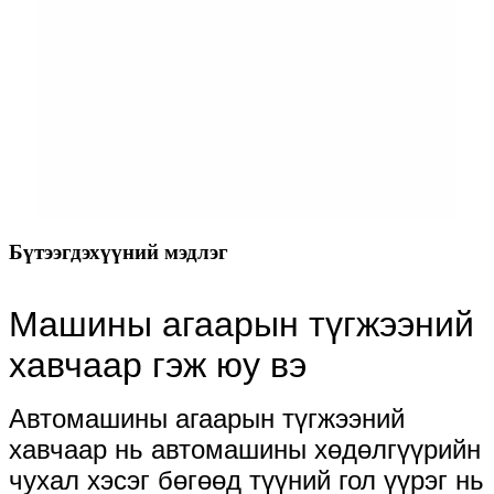
Бүтээгдэхүүний мэдлэг
Машины агаарын түгжээний
хавчаар гэж юу вэ
Автомашины агаарын түгжээний
хавчаар нь автомашины хөдөлгүүрийн
чухал хэсэг бөгөөд түүний гол үүрэг нь