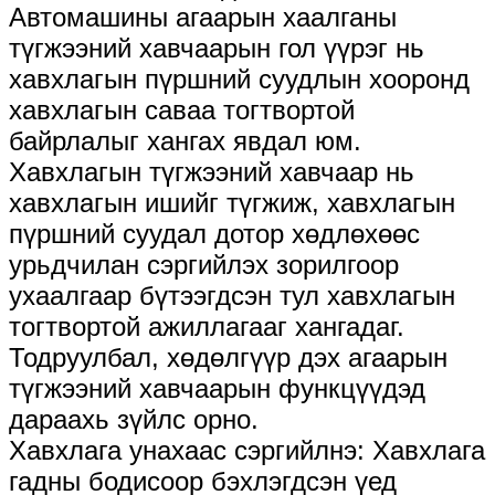
Автомашины агаарын хаалганы
түгжээний хавчаарын гол үүрэг нь
хавхлагын пүршний суудлын хооронд
хавхлагын саваа тогтвортой
байрлалыг хангах явдал юм.
Хавхлагын түгжээний хавчаар нь
хавхлагын ишийг түгжиж, хавхлагын
пүршний суудал дотор хөдлөхөөс
урьдчилан сэргийлэх зорилгоор
ухаалгаар бүтээгдсэн тул хавхлагын
тогтвортой ажиллагааг хангадаг.
Тодруулбал, хөдөлгүүр дэх агаарын
түгжээний хавчаарын функцүүдэд
дараахь зүйлс орно.
Хавхлага унахаас сэргийлнэ: Хавхлага
гадны бодисоор бэхлэгдсэн үед