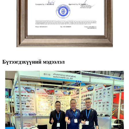
Бүтээгдэхүүний мэдээлэл