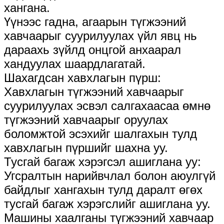
хангана.
Үүнээс гадна, агаарын түгжээний
хавчаарыг суурилуулах үйл явц нь
дараахь зүйлд онцгой анхаарал
хандуулах шаардлагатай.
Шахагдсан хавхлагын пүрш:
Хавхлагын түгжээний хавчаарыг
суурилуулах эсвэл салгахаасаа өмнө
түгжээний хавчаарыг оруулах
боломжтой эсэхийг шалгахын тулд
хавхлагын пүршийг шахна уу.
Тусгай багаж хэрэгсэл ашиглана уу:
Угсралтын нарийвчлал болон аюулгүй
байдлыг хангахын тулд даралт өгөх
тусгай багаж хэрэгслийг ашиглана уу.
Машины хаалганы түгжээний хавчаар