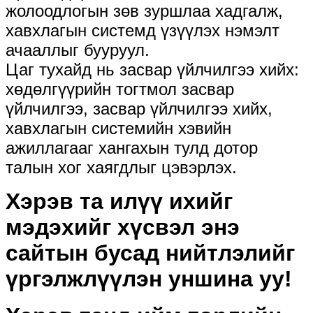
жолоодлогын зөв зуршлаа хадгалж,
хавхлагын системд үзүүлэх нэмэлт
ачааллыг бууруул.
Цаг тухайд нь засвар үйлчилгээ хийх:
хөдөлгүүрийн тогтмол засвар
үйлчилгээ, засвар үйлчилгээ хийх,
хавхлагын системийн хэвийн
ажиллагааг хангахын тулд дотор
талын хог хаягдлыг цэвэрлэх.
Хэрэв та илүү ихийг
мэдэхийг хүсвэл энэ
сайтын бусад нийтлэлийг
үргэлжлүүлэн уншина уу!