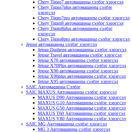
Chery Tiggo7 автомашины сэлбэг хэрэгсэл
Chery Tiggo7plus автомашины сэлбэг
хэрэгсэл
Chery Tiggo7pro автомашины сэлбэг хэрэгсэл
Chery Tiggo8 автомашины сэлбэг хэрэгсэл
Chery Tiggo8plus автомашины сэлбэг
хэрэгсэл
Chery Tiggo8pro автомашины сэлбэг хэрэгсэл
Jetour автомашины сэлбэг хэрэгсэл
Jetour Dasheng автомашины сэлбэг хэрэгсэл
Jetour Travel автомашины сэлбэг хэрэгсэл
Jetour X70 автомашины сэлбэг хэрэгсэл
Jetour X70Plus автомашины сэлбэг хэрэгсэл
Jetour X90 автомашины сэлбэг хэрэгсэл
Jetour X90plus автомашины сэлбэг хэрэгсэл
Jetour X95 автомашины сэлбэг хэрэгсэл
SAIC Автомашины Сэлбэг
SAIC MAXUS Автомашины сэлбэг хэрэгсэл
MAXUS D90 Автомашины сэлбэг хэрэгсэл
MAXUS G10 Автомашины сэлбэг хэрэгсэл
MAXUS G50 Автомашины сэлбэг хэрэгсэл
MAXUS T60 Автомашины сэлбэг хэрэгсэл
MAXUS V80 Автомашины сэлбэг хэрэгсэл
SAIC MG Автомашины сэлбэг хэрэгсэл
MG 3 Автомашины сэлбэг хэрэгсэл