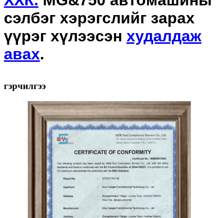
сэлбэг хэрэгслийг зарах
үүрэг хүлээсэн
худалдаж
авах
.
гэрчилгээ