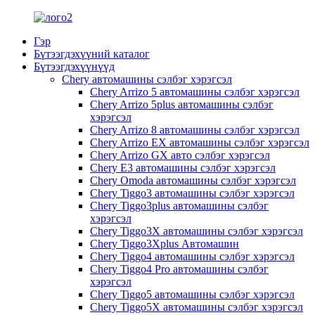
Гэр
Бүтээгдэхүүний каталог
Бүтээгдэхүүнүүд
Chery автомашины сэлбэг хэрэгсэл
Chery Arrizo 5 автомашины сэлбэг хэрэгсэл
Chery Arrizo 5plus автомашины сэлбэг
хэрэгсэл
Chery Arrizo 8 автомашины сэлбэг хэрэгсэл
Chery Arrizo EX автомашины сэлбэг хэрэгсэл
Chery Arrizo GX авто сэлбэг хэрэгсэл
Chery E3 автомашины сэлбэг хэрэгсэл
Chery Omoda автомашины сэлбэг хэрэгсэл
Chery Tiggo3 автомашины сэлбэг хэрэгсэл
Chery Tiggo3plus автомашины сэлбэг
хэрэгсэл
Chery Tiggo3X автомашины сэлбэг хэрэгсэл
Chery Tiggo3Xplus Автомашин
Chery Tiggo4 автомашины сэлбэг хэрэгсэл
Chery Tiggo4 Pro автомашины сэлбэг
хэрэгсэл
Chery Tiggo5 автомашины сэлбэг хэрэгсэл
Chery Tiggo5X автомашины сэлбэг хэрэгсэл