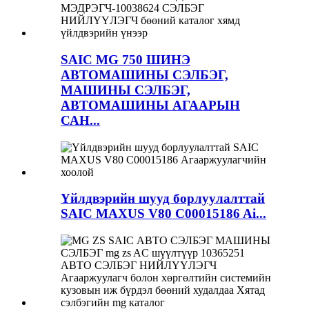
SAIC MG 750 ШИНЭ
АВТОМАШИНЫ СЭЛБЭГ,
МАШИНЫ СЭЛБЭГ,
АВТОМАШИНЫ АГААРЫН
САН...
Үйлдвэрийн шууд борлуулалттай
SAIC MAXUS V80 C00015186 Ai...