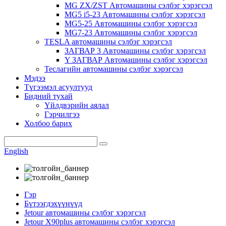
MG ZX/ZST Автомашины сэлбэг хэрэгсэл
MG5 i5-23 Автомашины сэлбэг хэрэгсэл
MG5-25 Автомашины сэлбэг хэрэгсэл
MG7-23 Автомашины сэлбэг хэрэгсэл
TESLA автомашины сэлбэг хэрэгсэл
ЗАГВАР 3 Автомашины сэлбэг хэрэгсэл
Y ЗАГВАР Автомашины сэлбэг хэрэгсэл
Теслагийн автомашины сэлбэг хэрэгсэл
Мэдээ
Түгээмэл асуултууд
Бидний тухай
Үйлдвэрийн аялал
Гэрчилгээ
Холбоо барих
English
Гэр
Бүтээгдэхүүнүүд
Jetour автомашины сэлбэг хэрэгсэл
Jetour X90plus автомашины сэлбэг хэрэгсэл