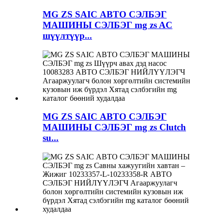
MG ZS SAIC АВТО СЭЛБЭГ
МАШИНЫ СЭЛБЭГ mg zs AC
шүүлтүүр...
MG ZS SAIC АВТО СЭЛБЭГ
МАШИНЫ СЭЛБЭГ mg zs Clutch
su...