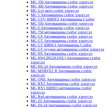
MG 350 Автомашины сэлбэг хэрэгсэл
MG 360 Автомашины сэлбэг хэрэгсэл
MG 4 ev авто сэлбэг хэрэгсэл
MG 5 Автомашины сэлбэг хэрэгсэл
MG 5 EV ШИНЭ Автомашины Сэлбэг
MG 550 Автомашины сэлбэг хэрэгсэл
MG 6 Автомашины сэлбэг хэрэгсэл
MG 750 автомашины сэлбэг хэрэгсэл
MG GS Автомашины сэлбэг хэрэгсэл
MG GT Автомашины сэлбэг хэрэгсэл
MG GT ШИНЭ Автомашины Сэлбэг
MG GT хуучин автомашины сэлбэг хэрэгсэл
MG HS Автомашины сэлбэг хэрэгсэл
MG HS(LINGHANG) Автомашины сэлбэг
хэрэгсэл
MG HS-24 Автомашины сэлбэг хэрэгсэл
MG MARVEL R Автомашины сэлбэг
хэрэгсэл
MG ONE Автомашины сэлбэг хэрэгсэл
MG RX5 Автомашины сэлбэг хэрэгсэл
MG RX5 ШИНЭ автомашины сэлбэг
хэрэгсэл
MG Rx8 автомашины сэлбэг хэрэгсэл
MG ZS Автомашины сэлбэг хэрэгсэл
MG ZS-24 Автомашины сэлбэг хэрэгсэл