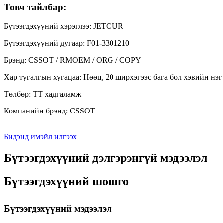
Товч тайлбар:
Бүтээгдэхүүний хэрэглээ: JETOUR
Бүтээгдэхүүний дугаар: F01-3301210
Брэнд: CSSOT / RMOEM / ORG / COPY
Хар тугалгын хугацаа: Нөөц, 20 ширхэгээс бага бол хэвийн нэг
Төлбөр: TT хадгаламж
Компанийн брэнд: CSSOT
Бидэнд имэйл илгээх
Бүтээгдэхүүний дэлгэрэнгүй мэдээлэл
Бүтээгдэхүүний шошго
Бүтээгдэхүүний мэдээлэл