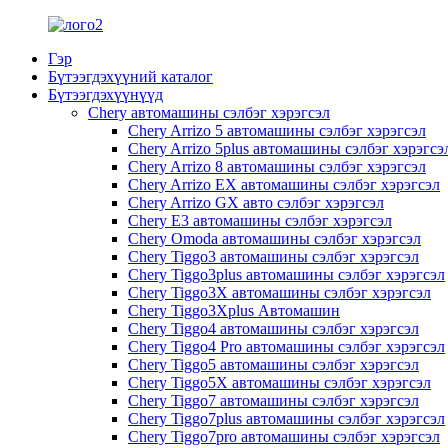
Гэр
Бүтээгдэхүүний каталог
Бүтээгдэхүүнүүд
Chery автомашины сэлбэг хэрэгсэл
Chery Arrizo 5 автомашины сэлбэг хэрэгсэл
Chery Arrizo 5plus автомашины сэлбэг хэрэгсэ
Chery Arrizo 8 автомашины сэлбэг хэрэгсэл
Chery Arrizo EX автомашины сэлбэг хэрэгсэл
Chery Arrizo GX авто сэлбэг хэрэгсэл
Chery E3 автомашины сэлбэг хэрэгсэл
Chery Omoda автомашины сэлбэг хэрэгсэл
Chery Tiggo3 автомашины сэлбэг хэрэгсэл
Chery Tiggo3plus автомашины сэлбэг хэрэгсэл
Chery Tiggo3X автомашины сэлбэг хэрэгсэл
Chery Tiggo3Xplus Автомашин
Chery Tiggo4 автомашины сэлбэг хэрэгсэл
Chery Tiggo4 Pro автомашины сэлбэг хэрэгсэл
Chery Tiggo5 автомашины сэлбэг хэрэгсэл
Chery Tiggo5X автомашины сэлбэг хэрэгсэл
Chery Tiggo7 автомашины сэлбэг хэрэгсэл
Chery Tiggo7plus автомашины сэлбэг хэрэгсэл
Chery Tiggo7pro автомашины сэлбэг хэрэгсэл