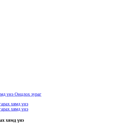
ах хямд үнэ