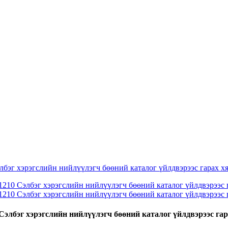
Сэлбэг хэрэгслийн нийлүүлэгч бөөний каталог үйлдвэрээс гар