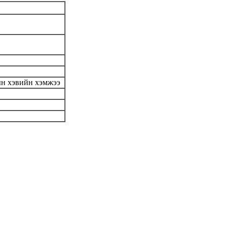
рын хэвийн хэмжээ