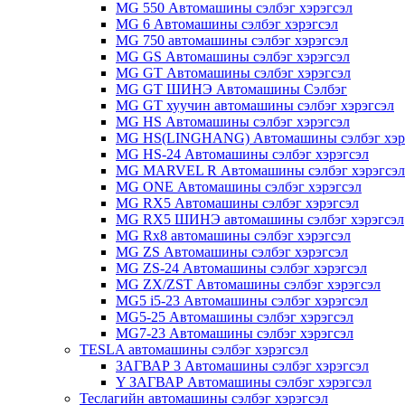
MG 550 Автомашины сэлбэг хэрэгсэл
MG 6 Автомашины сэлбэг хэрэгсэл
MG 750 автомашины сэлбэг хэрэгсэл
MG GS Автомашины сэлбэг хэрэгсэл
MG GT Автомашины сэлбэг хэрэгсэл
MG GT ШИНЭ Автомашины Сэлбэг
MG GT хуучин автомашины сэлбэг хэрэгсэл
MG HS Автомашины сэлбэг хэрэгсэл
MG HS(LINGHANG) Автомашины сэлбэг хэр
MG HS-24 Автомашины сэлбэг хэрэгсэл
MG MARVEL R Автомашины сэлбэг хэрэгсэл
MG ONE Автомашины сэлбэг хэрэгсэл
MG RX5 Автомашины сэлбэг хэрэгсэл
MG RX5 ШИНЭ автомашины сэлбэг хэрэгсэл
MG Rx8 автомашины сэлбэг хэрэгсэл
MG ZS Автомашины сэлбэг хэрэгсэл
MG ZS-24 Автомашины сэлбэг хэрэгсэл
MG ZX/ZST Автомашины сэлбэг хэрэгсэл
MG5 i5-23 Автомашины сэлбэг хэрэгсэл
MG5-25 Автомашины сэлбэг хэрэгсэл
MG7-23 Автомашины сэлбэг хэрэгсэл
TESLA автомашины сэлбэг хэрэгсэл
ЗАГВАР 3 Автомашины сэлбэг хэрэгсэл
Y ЗАГВАР Автомашины сэлбэг хэрэгсэл
Теслагийн автомашины сэлбэг хэрэгсэл