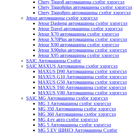
Chery Tiggo8 автомашины сэлбэг хэрэгсэл
Chery Tiggo8plus автомашины сэлбэг хэрэгсэл
Chery Tiggo8pro автомашины сэлбэг хэрэгсэл
Jetour автомашины сэлбэг хэрэгсэл
Jetour Dasheng автомашины сэлбэг хэрэгсэл
Jetour Travel автомашины сэлбэг хэрэгсэл
Jetour X70 автомашины сэлбэг хэрэгсэл
Jetour X70Plus автомашины сэлбэг хэрэгсэл
Jetour X90 автомашины сэлбэг хэрэгсэл
Jetour X90plus автомашины сэлбэг хэрэгсэл
Jetour X95 автомашины сэлбэг хэрэгсэл
SAIC Автомашины Сэлбэг
SAIC MAXUS Автомашины сэлбэг хэрэгсэл
MAXUS D90 Автомашины сэлбэг хэрэгсэл
MAXUS G10 Автомашины сэлбэг хэрэгсэл
MAXUS G50 Автомашины сэлбэг хэрэгсэл
MAXUS T60 Автомашины сэлбэг хэрэгсэл
MAXUS V80 Автомашины сэлбэг хэрэгсэл
SAIC MG Автомашины сэлбэг хэрэгсэл
MG 3 Автомашины сэлбэг хэрэгсэл
MG 350 Автомашины сэлбэг хэрэгсэл
MG 360 Автомашины сэлбэг хэрэгсэл
MG 4 ev авто сэлбэг хэрэгсэл
MG 5 Автомашины сэлбэг хэрэгсэл
MG 5 EV ШИНЭ Автомашины Сэлбэг