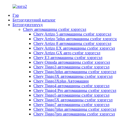
Гэр
Бүтээгдэхүүний каталог
Бүтээгдэхүүнүүд
Chery автомашины сэлбэг хэрэгсэл
Chery Arrizo 5 автомашины сэлбэг хэрэгсэл
Chery Arrizo 5plus автомашины сэлбэг хэрэгсэ
Chery Arrizo 8 автомашины сэлбэг хэрэгсэл
Chery Arrizo EX автомашины сэлбэг хэрэгсэл
Chery Arrizo GX авто сэлбэг хэрэгсэл
Chery E3 автомашины сэлбэг хэрэгсэл
Chery Omoda автомашины сэлбэг хэрэгсэл
Chery Tiggo3 автомашины сэлбэг хэрэгсэл
Chery Tiggo3plus автомашины сэлбэг хэрэгсэл
Chery Tiggo3X автомашины сэлбэг хэрэгсэл
Chery Tiggo3Xplus Автомашин
Chery Tiggo4 автомашины сэлбэг хэрэгсэл
Chery Tiggo4 Pro автомашины сэлбэг хэрэгсэл
Chery Tiggo5 автомашины сэлбэг хэрэгсэл
Chery Tiggo5X автомашины сэлбэг хэрэгсэл
Chery Tiggo7 автомашины сэлбэг хэрэгсэл
Chery Tiggo7plus автомашины сэлбэг хэрэгсэл
Chery Tiggo7pro автомашины сэлбэг хэрэгсэл