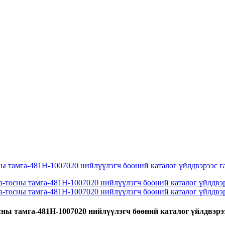
ны тамга-481H-1007020 нийлүүлэгч бөөний каталог үйлдвэрээ