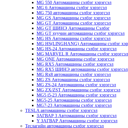
MG 550 Автомашины сэлбэг хэрэгсэл
MG 6 Автомашины сэлбэг хэрэгсэл
MG 750 автомашины сэлбэг хэрэгсэл
MG GS Автомашины сэлбэг хэрэгсэл
MG GT Автомашины сэлбэг хэрэгсэл
MG GT ШИНЭ Автомашины Сэлбэг
MG GT хуучин автомашины сэлбэг хэрэгсэл
MG HS Автомашины сэлбэг хэрэгсэл
MG HS(LINGHANG) Автомашины сэлбэг хэр
MG HS-24 Автомашины сэлбэг хэрэгсэл
MG MARVEL R Автомашины сэлбэг хэрэгсэл
MG ONE Автомашины сэлбэг хэрэгсэл
MG RX5 Автомашины сэлбэг хэрэгсэл
MG RX5 ШИНЭ автомашины сэлбэг хэрэгсэл
MG Rx8 автомашины сэлбэг хэрэгсэл
MG ZS Автомашины сэлбэг хэрэгсэл
MG ZS-24 Автомашины сэлбэг хэрэгсэл
MG ZX/ZST Автомашины сэлбэг хэрэгсэл
MG5 i5-23 Автомашины сэлбэг хэрэгсэл
MG5-25 Автомашины сэлбэг хэрэгсэл
MG7-23 Автомашины сэлбэг хэрэгсэл
TESLA автомашины сэлбэг хэрэгсэл
ЗАГВАР 3 Автомашины сэлбэг хэрэгсэл
Y ЗАГВАР Автомашины сэлбэг хэрэгсэл
Теслагийн автомашины сэлбэг хэрэгсэл