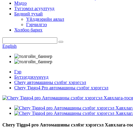
Мэдээ
Түгээмэл асуултууд
Бидний тухай
Үйлдвэрийн аялал
Гэрчилгээ
Холбоо барих
English
Гэр
Бүтээгдэхүүнүүд
Chery автомашины сэлбэг хэрэгсэл
Chery Tiggo4 Pro автомашины сэлбэг хэрэгсэл
Chery Tiggo4 pro Автомашины сэлбэг хэрэгсэл Хавхлага-тос