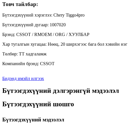
Товч тайлбар:
Бүтээгдэхүүний хэрэглээ: Chery Tiggo4pro
Бүтээгдэхүүний дугаар: 1007020
Брэнд: CSSOT / RMOEM / ORG / ХУУЛБАР
Хар тугалгын хугацаа: Нөөц, 20 ширхэгээс бага бол хэвийн нэг
Төлбөр: TT хадгаламж
Компанийн брэнд: CSSOT
Бидэнд имэйл илгээх
Бүтээгдэхүүний дэлгэрэнгүй мэдээлэл
Бүтээгдэхүүний шошго
Бүтээгдэхүүний мэдээлэл