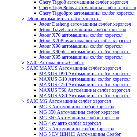
Chery Tiggo8 автомашины сэлбэг хэрэгсэл
Chery Tiggo8plus автомашины сэлбэг хэрэгсэл
Chery Tiggo8pro автомашины сэлбэг хэрэгсэл
Jetour автомашины сэлбэг хэрэгсэл
Jetour Dasheng автомашины сэлбэг хэрэгсэл
Jetour Travel автомашины сэлбэг хэрэгсэл
Jetour X70 автомашины сэлбэг хэрэгсэл
Jetour X70Plus автомашины сэлбэг хэрэгсэл
Jetour X90 автомашины сэлбэг хэрэгсэл
Jetour X90plus автомашины сэлбэг хэрэгсэл
Jetour X95 автомашины сэлбэг хэрэгсэл
SAIC Автомашины Сэлбэг
SAIC MAXUS Автомашины сэлбэг хэрэгсэл
MAXUS D90 Автомашины сэлбэг хэрэгсэл
MAXUS G10 Автомашины сэлбэг хэрэгсэл
MAXUS G50 Автомашины сэлбэг хэрэгсэл
MAXUS T60 Автомашины сэлбэг хэрэгсэл
MAXUS V80 Автомашины сэлбэг хэрэгсэл
SAIC MG Автомашины сэлбэг хэрэгсэл
MG 3 Автомашины сэлбэг хэрэгсэл
MG 350 Автомашины сэлбэг хэрэгсэл
MG 360 Автомашины сэлбэг хэрэгсэл
MG 4 ev авто сэлбэг хэрэгсэл
MG 5 Автомашины сэлбэг хэрэгсэл
MG 5 EV ШИНЭ Автомашины Сэлбэг