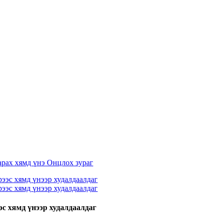
с хямд үнээр худалдаалдаг