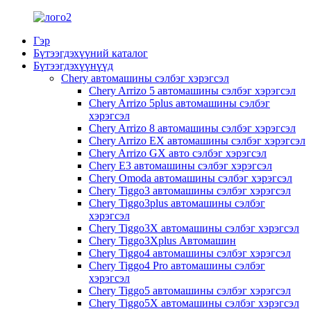
Гэр
Бүтээгдэхүүний каталог
Бүтээгдэхүүнүүд
Chery автомашины сэлбэг хэрэгсэл
Chery Arrizo 5 автомашины сэлбэг хэрэгсэл
Chery Arrizo 5plus автомашины сэлбэг
хэрэгсэл
Chery Arrizo 8 автомашины сэлбэг хэрэгсэл
Chery Arrizo EX автомашины сэлбэг хэрэгсэл
Chery Arrizo GX авто сэлбэг хэрэгсэл
Chery E3 автомашины сэлбэг хэрэгсэл
Chery Omoda автомашины сэлбэг хэрэгсэл
Chery Tiggo3 автомашины сэлбэг хэрэгсэл
Chery Tiggo3plus автомашины сэлбэг
хэрэгсэл
Chery Tiggo3X автомашины сэлбэг хэрэгсэл
Chery Tiggo3Xplus Автомашин
Chery Tiggo4 автомашины сэлбэг хэрэгсэл
Chery Tiggo4 Pro автомашины сэлбэг
хэрэгсэл
Chery Tiggo5 автомашины сэлбэг хэрэгсэл
Chery Tiggo5X автомашины сэлбэг хэрэгсэл