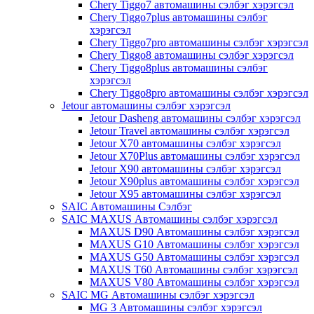
Chery Tiggo7 автомашины сэлбэг хэрэгсэл
Chery Tiggo7plus автомашины сэлбэг
хэрэгсэл
Chery Tiggo7pro автомашины сэлбэг хэрэгсэл
Chery Tiggo8 автомашины сэлбэг хэрэгсэл
Chery Tiggo8plus автомашины сэлбэг
хэрэгсэл
Chery Tiggo8pro автомашины сэлбэг хэрэгсэл
Jetour автомашины сэлбэг хэрэгсэл
Jetour Dasheng автомашины сэлбэг хэрэгсэл
Jetour Travel автомашины сэлбэг хэрэгсэл
Jetour X70 автомашины сэлбэг хэрэгсэл
Jetour X70Plus автомашины сэлбэг хэрэгсэл
Jetour X90 автомашины сэлбэг хэрэгсэл
Jetour X90plus автомашины сэлбэг хэрэгсэл
Jetour X95 автомашины сэлбэг хэрэгсэл
SAIC Автомашины Сэлбэг
SAIC MAXUS Автомашины сэлбэг хэрэгсэл
MAXUS D90 Автомашины сэлбэг хэрэгсэл
MAXUS G10 Автомашины сэлбэг хэрэгсэл
MAXUS G50 Автомашины сэлбэг хэрэгсэл
MAXUS T60 Автомашины сэлбэг хэрэгсэл
MAXUS V80 Автомашины сэлбэг хэрэгсэл
SAIC MG Автомашины сэлбэг хэрэгсэл
MG 3 Автомашины сэлбэг хэрэгсэл