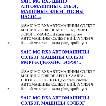
SAIC MG RX5 ШИНЭ
АВТОМАШИНЫ СЭЛБЭГ,
МАШИНЫ СЭЛБЭГ ТОСНЫ
НАСОС...
SAIC MG RX8 АВТОМАШИНЫ
СЭЛБЭГ МАШИНЫ СЭЛБЭГ
МӨРГӨЛДӨХӨӨС ЭСРЭГ...
SAIC MG RX8 АВТОМАШИНЫ
СЭЛБЭГ, МАШИНЫ СЭЛБЭГ