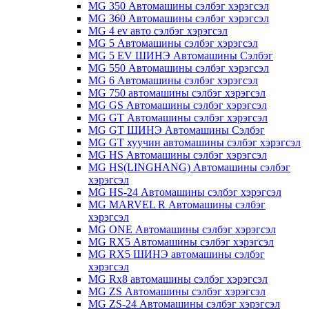
MG 350 Автомашины сэлбэг хэрэгсэл
MG 360 Автомашины сэлбэг хэрэгсэл
MG 4 ev авто сэлбэг хэрэгсэл
MG 5 Автомашины сэлбэг хэрэгсэл
MG 5 EV ШИНЭ Автомашины Сэлбэг
MG 550 Автомашины сэлбэг хэрэгсэл
MG 6 Автомашины сэлбэг хэрэгсэл
MG 750 автомашины сэлбэг хэрэгсэл
MG GS Автомашины сэлбэг хэрэгсэл
MG GT Автомашины сэлбэг хэрэгсэл
MG GT ШИНЭ Автомашины Сэлбэг
MG GT хуучин автомашины сэлбэг хэрэгсэл
MG HS Автомашины сэлбэг хэрэгсэл
MG HS(LINGHANG) Автомашины сэлбэг
хэрэгсэл
MG HS-24 Автомашины сэлбэг хэрэгсэл
MG MARVEL R Автомашины сэлбэг
хэрэгсэл
MG ONE Автомашины сэлбэг хэрэгсэл
MG RX5 Автомашины сэлбэг хэрэгсэл
MG RX5 ШИНЭ автомашины сэлбэг
хэрэгсэл
MG Rx8 автомашины сэлбэг хэрэгсэл
MG ZS Автомашины сэлбэг хэрэгсэл
MG ZS-24 Автомашины сэлбэг хэрэгсэл