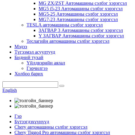
MG ZX/ZST Автомашины сэлбэг хэрэгсэл
MG5 i5-23 Автомашины сэлбэг хэрэгсэл
MG5-25 Автомашины сэлбэг хэрэгсэл
MG7-23 Автомашины сэлбэг хэрэгсэл
TESLA автомашины сэлбэг хэрэгсэл
ЗАГВАР 3 Автомашины сэлбэг хэрэгсэл
Y ЗАГВАР Автомашины сэлбэг хэрэгсэл
Теслагийн автомашины сэлбэг хэрэгсэл
Мэдээ
Түгээмэл асуултууд
Бидний тухай
Үйлдвэрийн аялал
Гэрчилгээ
Холбоо барих
English
Гэр
Бүтээгдэхүүнүүд
Chery автомашины сэлбэг хэрэгсэл
Chery Tiggo4 Pro автомашины сэлбэг хэрэгсэл