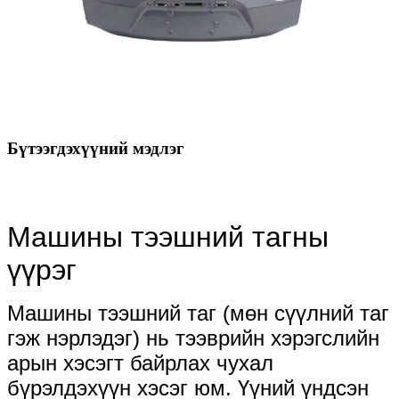
Бүтээгдэхүүний мэдлэг
Машины тээшний тагны
үүрэг
Машины тээшний таг (мөн сүүлний таг
гэж нэрлэдэг) нь тээврийн хэрэгслийн
арын хэсэгт байрлах чухал
бүрэлдэхүүн хэсэг юм. Үүний үндсэн